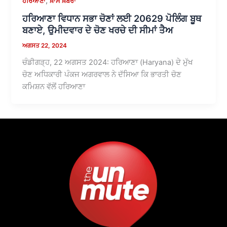
,
ਹਰਿਆਣਾ
ਖ਼ਾਸ ਖ਼ਬਰਾਂ
ਹਰਿਆਣਾ ਵਿਧਾਨ ਸਭਾ ਚੋਣਾਂ ਲਈ 20629 ਪੋਲਿੰਗ ਬੂਥ
ਬਣਾਏ, ਉਮੀਦਵਾਰ ਦੇ ਚੋਣ ਖਰਚੇ ਦੀ ਸੀਮਾਂ ਤੈਅ
ਅਗਸਤ 22, 2024
ਚੰਡੀਗੜ੍ਹ, 22 ਅਗਸਤ 2024: ਹਰਿਆਣਾ (Haryana) ਦੇ ਮੁੱਖ
ਚੋਣ ਅਧਿਕਾਰੀ ਪੰਕਜ ਅਗਰਵਾਲ ਨੇ ਦੱਸਿਆ ਕਿ ਭਾਰਤੀ ਚੋਣ
ਕਮਿਸ਼ਨ ਵੱਲੋਂ ਹਰਿਆਣਾ