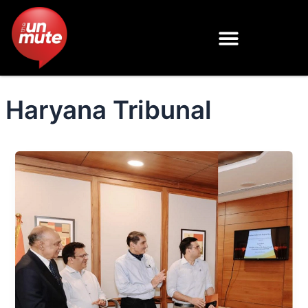
Skip
to
content
Haryana Tribunal