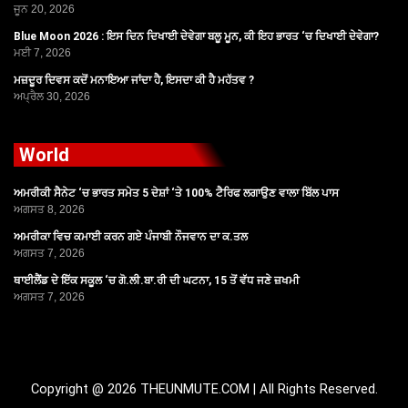
ਜੂਨ 20, 2026
Blue Moon 2026 : ਇਸ ਦਿਨ ਦਿਖਾਈ ਦੇਵੇਗਾ ਬਲੂ ਮੂਨ, ਕੀ ਇਹ ਭਾਰਤ ‘ਚ ਦਿਖਾਈ ਦੇਵੇਗਾ?
ਮਈ 7, 2026
ਮਜ਼ਦੂਰ ਦਿਵਸ ਕਦੋਂ ਮਨਾਇਆ ਜਾਂਦਾ ਹੈ, ਇਸਦਾ ਕੀ ਹੈ ਮਹੱਤਵ ?
ਅਪ੍ਰੈਲ 30, 2026
World
ਅਮਰੀਕੀ ਸੈਨੇਟ ‘ਚ ਭਾਰਤ ਸਮੇਤ 5 ਦੇਸ਼ਾਂ ‘ਤੇ 100% ਟੈਰਿਫ ਲਗਾਉਣ ਵਾਲਾ ਬਿੱਲ ਪਾਸ
ਅਗਸਤ 8, 2026
ਅਮਰੀਕਾ ਵਿਚ ਕਮਾਈ ਕਰਨ ਗਏ ਪੰਜਾਬੀ ਨੌਜਵਾਨ ਦਾ ਕ.ਤਲ
ਅਗਸਤ 7, 2026
ਥਾਈਲੈਂਡ ਦੇ ਇੱਕ ਸਕੂਲ ‘ਚ ਗੋ.ਲੀ.ਬਾ.ਰੀ ਦੀ ਘਟਨਾ, 15 ਤੋਂ ਵੱਧ ਜਣੇ ਜ਼ਖਮੀ
ਅਗਸਤ 7, 2026
Copyright @ 2026 THEUNMUTE.COM | All Rights Reserved.