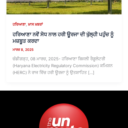
,
ਹਰਿਆਣਾ
ਖ਼ਾਸ ਖ਼ਬਰਾਂ
ਹਰਿਆਣਾ ਨਵੇਂ ਸੋਧ ਨਾਲ ਹਰੀ ਊਰਜਾ ਦੀ ਖੁੱਲ੍ਹੀ ਪਹੁੰਚ ਨੂੰ
ਮਜ਼ਬੂਤ ​​ਕਰਦਾ
ਮਾਰਚ 8, 2025
ਚੰਡੀਗੜ੍ਹ, 08 ਮਾਰਚ, 2025- ਹਰਿਆਣਾ ਬਿਜਲੀ ਰੈਗੂਲੇਟਰੀ
(Haryana Electricity Regulatory Commission) ਕਮਿਸ਼ਨ
(HERC) ਨੇ ਰਾਜ ਵਿੱਚ ਹਰੀ ਊਰਜਾ ਨੂੰ ਉਤਸ਼ਾਹਿਤ […]