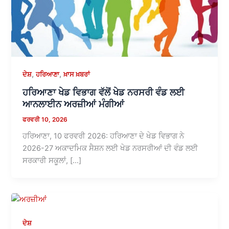
,
,
ਦੇਸ਼
ਹਰਿਆਣਾ
ਖ਼ਾਸ ਖ਼ਬਰਾਂ
ਹਰਿਆਣਾ ਖੇਡ ਵਿਭਾਗ ਵੱਲੋਂ ਖੇਡ ਨਰਸਰੀ ਵੰਡ ਲਈ
ਆਨਲਾਈਨ ਅਰਜ਼ੀਆਂ ਮੰਗੀਆਂ
ਫਰਵਰੀ 10, 2026
ਹਰਿਆਣਾ, 10 ਫਰਵਰੀ 2026: ਹਰਿਆਣਾ ਦੇ ਖੇਡ ਵਿਭਾਗ ਨੇ
2026-27 ਅਕਾਦਮਿਕ ਸੈਸ਼ਨ ਲਈ ਖੇਡ ਨਰਸਰੀਆਂ ਦੀ ਵੰਡ ਲਈ
ਸਰਕਾਰੀ ਸਕੂਲਾਂ, […]
ਦੇਸ਼