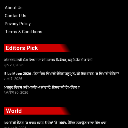
k
e
a
r
m
About Us
Contact Us
Privacy Policy
Terms & Conditions
Editors Pick
ਅੰਤਰਰਾਸ਼ਟਰੀ ਯੋਗ ਦਿਵਸ ਦਾ ਇਤਿਹਾਸਕ ਪਿਛੋਕੜ, ਪੜ੍ਹੋ ਯੋਗ ਦੇ ਫ਼ਾਇਦੇ
ਜੂਨ 20, 2026
Blue Moon 2026 : ਇਸ ਦਿਨ ਦਿਖਾਈ ਦੇਵੇਗਾ ਬਲੂ ਮੂਨ, ਕੀ ਇਹ ਭਾਰਤ ‘ਚ ਦਿਖਾਈ ਦੇਵੇਗਾ?
ਮਈ 7, 2026
ਮਜ਼ਦੂਰ ਦਿਵਸ ਕਦੋਂ ਮਨਾਇਆ ਜਾਂਦਾ ਹੈ, ਇਸਦਾ ਕੀ ਹੈ ਮਹੱਤਵ ?
ਅਪ੍ਰੈਲ 30, 2026
World
ਅਮਰੀਕੀ ਸੈਨੇਟ ‘ਚ ਭਾਰਤ ਸਮੇਤ 5 ਦੇਸ਼ਾਂ ‘ਤੇ 100% ਟੈਰਿਫ ਲਗਾਉਣ ਵਾਲਾ ਬਿੱਲ ਪਾਸ