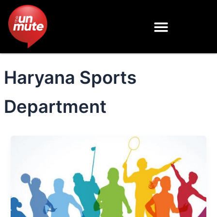
Skip
to
content
Haryana Sports
Department