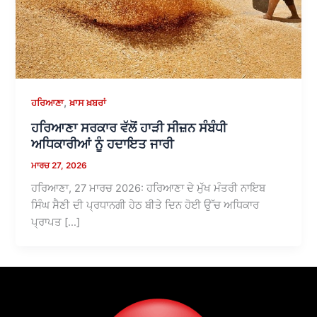
,
ਹਰਿਆਣਾ
ਖ਼ਾਸ ਖ਼ਬਰਾਂ
ਹਰਿਆਣਾ ਸਰਕਾਰ ਵੱਲੋਂ ਹਾੜੀ ਸੀਜ਼ਨ ਸੰਬੰਧੀ
ਅਧਿਕਾਰੀਆਂ ਨੂੰ ਹਦਾਇਤ ਜਾਰੀ
ਮਾਰਚ 27, 2026
ਹਰਿਆਣਾ, 27 ਮਾਰਚ 2026: ਹਰਿਆਣਾ ਦੇ ਮੁੱਖ ਮੰਤਰੀ ਨਾਇਬ
ਸਿੰਘ ਸੈਣੀ ਦੀ ਪ੍ਰਧਾਨਗੀ ਹੇਠ ਬੀਤੇ ਦਿਨ ਹੋਈ ਉੱਚ ਅਧਿਕਾਰ
ਪ੍ਰਾਪਤ […]