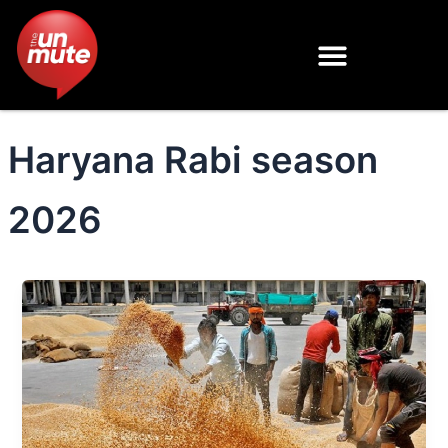
Skip
to
content
Haryana Rabi season
2026