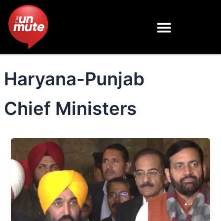
Skip
to
content
Haryana-Punjab
Chief Ministers