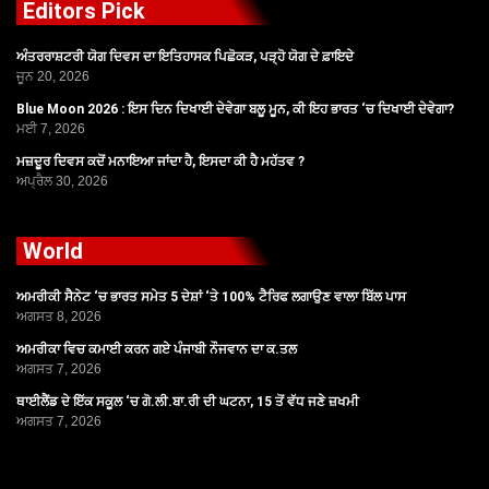
Editors Pick
ਅੰਤਰਰਾਸ਼ਟਰੀ ਯੋਗ ਦਿਵਸ ਦਾ ਇਤਿਹਾਸਕ ਪਿਛੋਕੜ, ਪੜ੍ਹੋ ਯੋਗ ਦੇ ਫ਼ਾਇਦੇ
ਜੂਨ 20, 2026
Blue Moon 2026 : ਇਸ ਦਿਨ ਦਿਖਾਈ ਦੇਵੇਗਾ ਬਲੂ ਮੂਨ, ਕੀ ਇਹ ਭਾਰਤ ‘ਚ ਦਿਖਾਈ ਦੇਵੇਗਾ?
ਮਈ 7, 2026
ਮਜ਼ਦੂਰ ਦਿਵਸ ਕਦੋਂ ਮਨਾਇਆ ਜਾਂਦਾ ਹੈ, ਇਸਦਾ ਕੀ ਹੈ ਮਹੱਤਵ ?
ਅਪ੍ਰੈਲ 30, 2026
World
ਅਮਰੀਕੀ ਸੈਨੇਟ ‘ਚ ਭਾਰਤ ਸਮੇਤ 5 ਦੇਸ਼ਾਂ ‘ਤੇ 100% ਟੈਰਿਫ ਲਗਾਉਣ ਵਾਲਾ ਬਿੱਲ ਪਾਸ
ਅਗਸਤ 8, 2026
ਅਮਰੀਕਾ ਵਿਚ ਕਮਾਈ ਕਰਨ ਗਏ ਪੰਜਾਬੀ ਨੌਜਵਾਨ ਦਾ ਕ.ਤਲ
ਅਗਸਤ 7, 2026
ਥਾਈਲੈਂਡ ਦੇ ਇੱਕ ਸਕੂਲ ‘ਚ ਗੋ.ਲੀ.ਬਾ.ਰੀ ਦੀ ਘਟਨਾ, 15 ਤੋਂ ਵੱਧ ਜਣੇ ਜ਼ਖਮੀ
ਅਗਸਤ 7, 2026