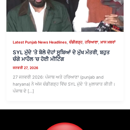
,
,
,
Latest Punjab News Headlines
ਚੰਡੀਗੜ੍ਹ
ਹਰਿਆਣਾ
ਖ਼ਾਸ ਖ਼ਬਰਾਂ
SYL ਮੁੱਦੇ ‘ਤੇ ਬੋਲੇ ਦੋਹਾਂ ਸੂਬਿਆਂ ਦੇ ਮੁੱਖ ਮੰਤਰੀ, ਬਹੁਤ
ਚੰਗੇ ਮਾਹੌਲ ‘ਚ ਹੋਈ ਮੀਟਿੰਗ
ਜਨਵਰੀ 27, 2026
27 ਜਨਵਰੀ 2026: ਪੰਜਾਬ ਅਤੇ ਹਰਿਆਣਾ (punjab and
haryana) ਨੇ ਅੱਜ ਚੰਡੀਗੜ੍ਹ ਵਿੱਚ SYL ਮੁੱਦੇ ‘ਤੇ ਮੁਲਾਕਾਤ ਕੀਤੀ।
ਪੰਜਾਬ ਦੇ […]