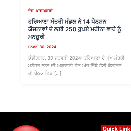
,
ਦੇਸ਼
ਖ਼ਾਸ ਖ਼ਬਰਾਂ
ਹਰਿਆਣਾ ਮੰਤਰੀ ਮੰਡਲ ਨੇ 14 ਪੈਨਸ਼ਨ
ਯੋਜਨਾਵਾਂ ਦੇ ਲਈ 250 ਰੁਪਏ ਮਹੀਨਾ ਵਾਧੇ ਨੂੰ
ਮਨਜ਼ੂਰੀ
ਜਨਵਰੀ 30, 2024
ਚੰਡੀਗੜ੍ਹ, 30 ਜਨਵਰੀ 2024: ਹਰਿਆਣਾ ਦੇ ਮੁੱਖ ਮੰਤਰੀ
ਮਨੋਹਰ ਲਾਲ ਦੀ ਅਗਵਾਈ ਹੇਠ ਅੱਜ ਇੱਥੇ ਹੋਈ ਕੈਬਨਿਟ
ਦੀ ਬੈਠਕ ਵਿਚ […]
Quick Link