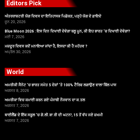
Editors Pick
ਅੰਤਰਰਾਸ਼ਟਰੀ ਯੋਗ ਦਿਵਸ ਦਾ ਇਤਿਹਾਸਕ ਪਿਛੋਕੜ, ਪੜ੍ਹੋ ਯੋਗ ਦੇ ਫ਼ਾਇਦੇ
ਜੂਨ 20, 2026
Blue Moon 2026 : ਇਸ ਦਿਨ ਦਿਖਾਈ ਦੇਵੇਗਾ ਬਲੂ ਮੂਨ, ਕੀ ਇਹ ਭਾਰਤ ‘ਚ ਦਿਖਾਈ ਦੇਵੇਗਾ?
ਮਈ 7, 2026
ਮਜ਼ਦੂਰ ਦਿਵਸ ਕਦੋਂ ਮਨਾਇਆ ਜਾਂਦਾ ਹੈ, ਇਸਦਾ ਕੀ ਹੈ ਮਹੱਤਵ ?
ਅਪ੍ਰੈਲ 30, 2026
World
ਅਮਰੀਕੀ ਸੈਨੇਟ ‘ਚ ਭਾਰਤ ਸਮੇਤ 5 ਦੇਸ਼ਾਂ ‘ਤੇ 100% ਟੈਰਿਫ ਲਗਾਉਣ ਵਾਲਾ ਬਿੱਲ ਪਾਸ
ਅਗਸਤ 8, 2026
ਅਮਰੀਕਾ ਵਿਚ ਕਮਾਈ ਕਰਨ ਗਏ ਪੰਜਾਬੀ ਨੌਜਵਾਨ ਦਾ ਕ.ਤਲ
ਅਗਸਤ 7, 2026
ਥਾਈਲੈਂਡ ਦੇ ਇੱਕ ਸਕੂਲ ‘ਚ ਗੋ.ਲੀ.ਬਾ.ਰੀ ਦੀ ਘਟਨਾ, 15 ਤੋਂ ਵੱਧ ਜਣੇ ਜ਼ਖਮੀ
ਅਗਸਤ 7, 2026