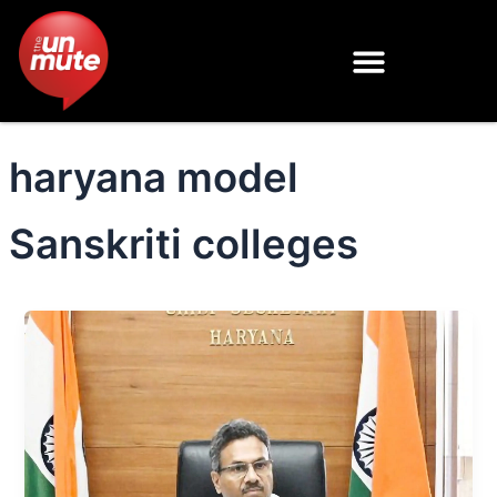
Skip
to
content
haryana model
Sanskriti colleges