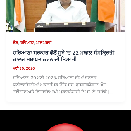
,
,
ਦੇਸ਼
ਹਰਿਆਣਾ
ਖ਼ਾਸ ਖ਼ਬਰਾਂ
ਹਰਿਆਣਾ ਸਰਕਾਰ ਵੱਲੋਂ ਸੂਬੇ ‘ਚ 22 ਮਾਡਲ ਸੰਸਕ੍ਰਿਤੀ
ਕਾਲਜ ਸਥਾਪਤ ਕਰਨ ਦੀ ਤਿਆਰੀ
ਮਈ 30, 2026
ਹਰਿਆਣਾ, 30 ਮਈ 2026: ਹਰਿਆਣਾ ਦੀਆਂ ਜਨਤਕ
ਯੂਨੀਵਰਸਿਟੀਆਂ ਅਕਾਦਮਿਕ ਉੱਤਮਤਾ, ਰੁਜ਼ਗਾਰਯੋਗਤਾ, ਖੋਜ,
ਨਵੀਨਤਾ ਅਤੇ ਵਿਸ਼ਵਵਿਆਪੀ ਮੁਕਾਬਲੇਬਾਜ਼ੀ ਦੇ ਮਾਮਲੇ ‘ਚ ਵੱਡੇ […]