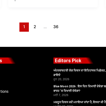
1
2
…
36
s
Editors Pick
ਅੰਤਰਰਾਸ਼ਟਰੀ ਯੋਗ ਦਿਵਸ ਦਾ ਇਤਿਹਾਸਕ ਪਿਛੋਕੜ, ਪ
ਫ਼ਾਇਦੇ
ਜੂਨ 20, 2026
Blue Moon 2026 : ਇਸ ਦਿਨ ਦਿਖਾਈ ਦੇਵੇਗਾ ਬਲ
tions
ਭਾਰਤ ‘ਚ ਦਿਖਾਈ ਦੇਵੇਗਾ?
ਮਈ 7, 2026
ਮਜ਼ਦੂਰ ਦਿਵਸ ਕਦੋਂ ਮਨਾਇਆ ਜਾਂਦਾ ਹੈ, ਇਸਦਾ ਕੀ ਹ