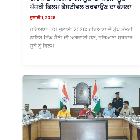
ਪੱਧਰੀ ਫਿਲਮ ਫੈਸਟੀਵਲ ਕਰਵਾਉਣ ਦਾ ਫੈਸਲਾ
ਜੁਲਾਈ 1, 2026
ਹਰਿਆਣਾ , 01 ਜੁਲਾਈ 2026: ਹਰਿਆਣਾ ਦੇ ਮੁੱਖ ਮੰਤਰੀ
ਨਾਇਬ ਸਿੰਘ ਸੈਣੀ ਦੀ ਅਗਵਾਈ ਹੇਠ, ਹਰਿਆਣਾ ਸਰਕਾਰ
ਸੂਬੇ ਨੂੰ ਫਿਲਮ,