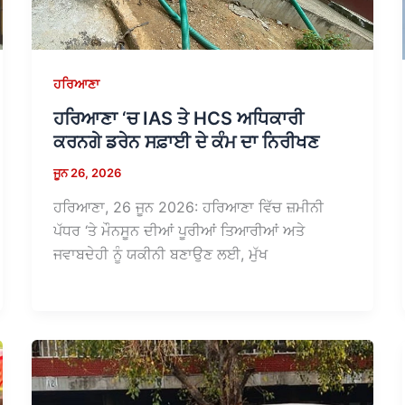
ਹਰਿਆਣਾ
ਹਰਿਆਣਾ ‘ਚ IAS ਤੇ HCS ਅਧਿਕਾਰੀ
ਕਰਨਗੇ ਡਰੇਨ ਸਫ਼ਾਈ ਦੇ ਕੰਮ ਦਾ ਨਿਰੀਖਣ
ਜੂਨ 26, 2026
ਹਰਿਆਣਾ, 26 ਜੂਨ 2026: ਹਰਿਆਣਾ ਵਿੱਚ ਜ਼ਮੀਨੀ
ਪੱਧਰ ‘ਤੇ ਮੌਨਸੂਨ ਦੀਆਂ ਪੂਰੀਆਂ ਤਿਆਰੀਆਂ ਅਤੇ
ਜਵਾਬਦੇਹੀ ਨੂੰ ਯਕੀਨੀ ਬਣਾਉਣ ਲਈ, ਮੁੱਖ