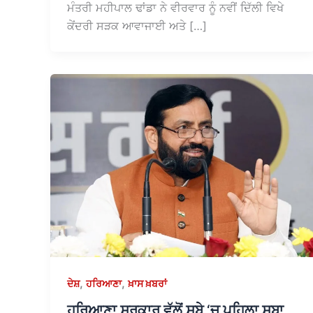
ਮੰਤਰੀ ਮਹੀਪਾਲ ਢਾਂਡਾ ਨੇ ਵੀਰਵਾਰ ਨੂੰ ਨਵੀਂ ਦਿੱਲੀ ਵਿਖੇ
ਕੇਂਦਰੀ ਸੜਕ ਆਵਾਜਾਈ ਅਤੇ […]
,
,
ਦੇਸ਼
ਹਰਿਆਣਾ
ਖ਼ਾਸ ਖ਼ਬਰਾਂ
ਹਰਿਆਣਾ ਸਰਕਾਰ ਵੱਲੋਂ ਸੂਬੇ ‘ਚ ਪਹਿਲਾ ਸੂਬਾ