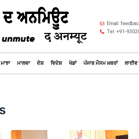
Email: feedb
Tel: +91-9302
ਮਾਝਾ
ਮਾਲਵਾ
ਦੇਸ਼
ਵਿਦੇਸ਼
ਖੇਡਾਂ
ਪੰਜਾਬ ਮੌਸਮ ਖ਼ਬਰਾਂ
ਲਾਈਵ 
s