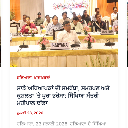
,
ਹਰਿਆਣਾ
ਖ਼ਾਸ ਖ਼ਬਰਾਂ
ਸਾਡੇ ਅਧਿਆਪਕਾਂ ਦੀ ਸਮਰੱਥਾ, ਸਮਰਪਣ ਅਤੇ
ਕੁਸ਼ਲਤਾ ‘ਤੇ ਪੂਰਾ ਭਰੋਸਾ: ਸਿੱਖਿਆ ਮੰਤਰੀ
ਮਹੀਪਾਲ ਢਾਂਡਾ
ਜੁਲਾਈ 23, 2026
ਹਰਿਆਣਾ, 23 ਜੁਲਾਈ 2026: ਹਰਿਆਣਾ ਦੇ ਸਿੱਖਿਆ