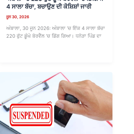
4 ਸਾਲਾ ਬੱਚਾ, ਬਚਾਉਣ ਦੀ ਕੋਸ਼ਿਸ਼ਾਂ ਜਾਰੀ
ਜੂਨ 30, 2026
ਅੰਬਾਲਾ, 30 ਜੂਨ 2026: ਅੰਬਾਲਾ ‘ਚ ਇੱਕ 4 ਸਾਲਾ ਬੱਚਾ
220 ਫੁੱਟ ਡੂੰਘੇ ਬੋਰਵੈੱਲ ‘ਚ ਡਿੱਗ ਗਿਆ। ਧਨੋੜਾ ਪਿੰਡ ਦਾ