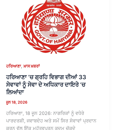
,
ਹਰਿਆਣਾ
ਖ਼ਾਸ ਖ਼ਬਰਾਂ
ਹਰਿਆਣਾ ‘ਚ ਗ੍ਰਹਿ ਵਿਭਾਗ ਦੀਆਂ 33
ਸੇਵਾਵਾਂ ਨੂੰ ਸੇਵਾ ਦੇ ਅਧਿਕਾਰ ਦਾਇਰੇ ‘ਚ
ਲਿਆਂਦਾ
ਜੂਨ 18, 2026
ਹਰਿਆਣਾ, 18 ਜੂਨ 2026: ਨਾਗਰਿਕਾਂ ਨੂੰ ਵਧੇਰੇ
ਪਾਰਦਰਸ਼ੀ, ਜਵਾਬਦੇਹ ਅਤੇ ਸਮੇਂ ਸਿਰ ਸੇਵਾਵਾਂ ਪ੍ਰਦਾਨ
ਕਰਨ ਵੱਲ ਇੱਕ ਮਹੱਤਵਪੂਰਨ ਕਦਮ ਚੁੱਕਦੇ