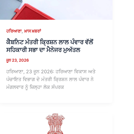
,
ਹਰਿਆਣਾ
ਖ਼ਾਸ ਖ਼ਬਰਾਂ
ਕੈਬਨਿਟ ਮੰਤਰੀ ਕ੍ਰਿਸ਼ਨ ਲਾਲ ਪੰਵਾਰ ਵੱਲੋਂ
ਸਹਿਕਾਰੀ ਸਭਾ ਦਾ ਮੈਨੇਜਰ ਮੁਅੱਤਲ
ਜੂਨ 23, 2026
ਹਰਿਆਣਾ, 23 ਜੂਨ 2026: ਹਰਿਆਣਾ ਵਿਕਾਸ ਅਤੇ
ਪੰਚਾਇਤ ਵਿਭਾਗ ਦੇ ਮੰਤਰੀ ਕ੍ਰਿਸ਼ਨ ਲਾਲ ਪੰਵਾਰ ਨੇ
ਮੰਗਲਵਾਰ ਨੂੰ ਜ਼ਿਲ੍ਹਾ ਲੋਕ ਸੰਪਰਕ