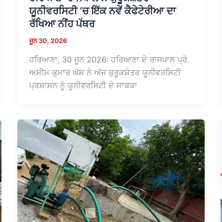
ਯੂਨੀਵਰਸਿਟੀ ‘ਚ ਇੱਕ ਨਵੇਂ ਕੈਫੇਟੇਰੀਆ ਦਾ
ਰੱਖਿਆ ਨੀਂਹ ਪੱਥਰ
ਜੂਨ 30, 2026
ਹਰਿਆਣਾ, 30 ਜੂਨ 2026: ਹਰਿਆਣਾ ਦੇ ਰਾਜਪਾਲ ਪ੍ਰੋ.
ਅਸੀਮ ਕੁਮਾਰ ਘੋਸ਼ ਨੇ ਅੱਜ ਕੁਰੂਕਸ਼ੇਤਰ ਯੂਨੀਵਰਸਿਟੀ
ਪ੍ਰਸ਼ਾਸਨ ਨੂੰ ਯੂਨੀਵਰਸਿਟੀ ਦੇ ਸਾਬਕਾ