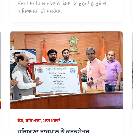
ਮੰਤਰੀ ਮਹੀਪਾਲ ਢਾਂਡਾ ਨੇ ਕਿਹਾ ਕਿ ਉਨ੍ਹਾਂ ਨੂੰ ਸੂਬੇ ਦੇ
ਅਧਿਆਪਕਾਂ ਦੀ ਸਮਰੱਥਾ,
,
,
ਦੇਸ਼
ਹਰਿਆਣਾ
ਖ਼ਾਸ ਖ਼ਬਰਾਂ
ਹਰਿਆਣਾ ਰਾਜਪਾਲ ਨੇ ਕੁਰੂਕਸ਼ੇਤਰ