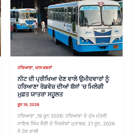
,
ਹਰਿਆਣਾ
ਖ਼ਾਸ ਖ਼ਬਰਾਂ
ਨੀਟ ਦੀ ਪ੍ਰੀਖਿਆ ਦੇਣ ਵਾਲੇ ਉਮੀਦਵਾਰਾਂ ਨੂੰ
ਹਰਿਆਣਾ ਰੋਡਵੇਜ਼ ਦੀਆਂ ਬੱਸਾਂ ‘ਚ ਮਿਲੇਗੀ
ਮੁਫ਼ਤ ਯਾਤਰਾ ਸਹੂਲਤ
ਜੂਨ 19, 2026
ਹਰਿਆਣਾ ,19 ਜੂਨ 2026: ਹਰਿਆਣਾ ਦੇ ਮੁੱਖ ਮੰਤਰੀ
ਨਾਇਬ ਸਿੰਘ ਸੈਣੀ ਦੇ ਨਿਰਦੇਸ਼ਾਂ ਮੁਤਾਬਕ, 21 ਜੂਨ, 2026
ਨੂੰ ਹੋਣ ਵਾਲੀ