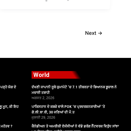
Next
→
World
ੜ੍ਹੋ ਯੋਗ ਦੇ
ਦੱਖਣੀ ਜਾਪਾਨੀ ਸੂਬੇ ਕੁਮਾਮੋਟੋ ‘ਚ 7.1 ਤੀਬਰਤਾ ਦੇ ਭਿਆਨਕ ਭੂਚਾਲ ਨੇ
ਮਚਾਈ ਤਬਾਹੀ
ਅਗਸਤ 2, 2026
ੂ ਮੂਨ, ਕੀ ਇਹ
ਪਾਕਿਸਤਾਨ ਦੇ ਕਬਜ਼ੇ ਵਾਲੇ POK ‘ਚ ਪ੍ਰਦਰਸ਼ਨਕਾਰੀਆਂ ‘ਤੇ
ਗੋ.ਲੀ.ਬਾ.ਰੀ, 30 ਜਣਿਆਂ ਦੀ ਮੌ.ਤ
ਜੁਲਾਈ 29, 2026
ੈ ਮਹੱਤਵ ?
ਕੈਨੇਡੀਅਨ ਤੇ ਅਮਰੀਕੀ ਏਜੰਸੀਆਂ ਨੇ ਵੱਡੇ ਡਰੱਗ ਨੈੱਟਵਰਕ ਵਿਰੁੱਧ ਸਾਂਝਾ