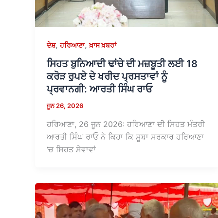
,
,
ਦੇਸ਼
ਹਰਿਆਣਾ
ਖ਼ਾਸ ਖ਼ਬਰਾਂ
ਸਿਹਤ ਬੁਨਿਆਦੀ ਢਾਂਚੇ ਦੀ ਮਜ਼ਬੂਤੀ ਲਈ 18
ਕਰੋੜ ਰੁਪਏ ਦੇ ਖਰੀਦ ਪ੍ਰਸਤਾਵਾਂ ਨੂੰ
ਪ੍ਰਵਾਨਗੀ: ਆਰਤੀ ਸਿੰਘ ਰਾਓ
ਜੂਨ 26, 2026
ਹਰਿਆਣਾ, 26 ਜੂਨ 2026: ਹਰਿਆਣਾ ਦੀ ਸਿਹਤ ਮੰਤਰੀ
ਆਰਤੀ ਸਿੰਘ ਰਾਓ ਨੇ ਕਿਹਾ ਕਿ ਸੂਬਾ ਸਰਕਾਰ ਹਰਿਆਣਾ
‘ਚ ਸਿਹਤ ਸੇਵਾਵਾਂ