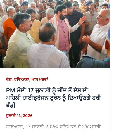
,
,
ਦੇਸ਼
ਹਰਿਆਣਾ
ਖ਼ਾਸ ਖ਼ਬਰਾਂ
PM ਮੋਦੀ 17 ਜੁਲਾਈ ਨੂੰ ਜੀਂਦ ਤੋਂ ਦੇਸ਼ ਦੀ
ਪਹਿਲੀ ਹਾਈਡ੍ਰੋਜਨ ਟ੍ਰੇਨ ਨੂੰ ਦਿਖਾਉਣਗੇ ਹਰੀ
ਝੰਡੀ
ਜੁਲਾਈ 13, 2026
ਹਰਿਆਣਾ, 13 ਜੁਲਾਈ 2026: ਹਰਿਆਣਾ ਦੇ ਮੁੱਖ ਮੰਤਰੀ