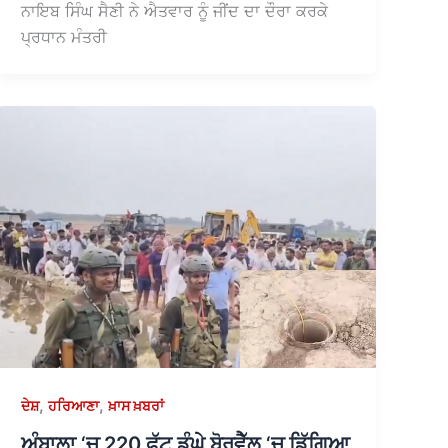
ਨਾਇਬ ਸਿੰਘ ਸੈਣੀ ਨੇ ਐਤਵਾਰ ਨੂੰ ਜੀਂਦ ਦਾ ਦੌਰਾ ਕਰਕੇ
ਪ੍ਰਧਾਨ ਮੰਤਰੀ
,
,
ਦੇਸ਼
ਹਰਿਆਣਾ
ਖ਼ਾਸ ਖ਼ਬਰਾਂ
ਅੰਬਾਲਾ ‘ਚ 220 ਫੁੱਟ ਡੂੰਘੇ ਬੋਰਵੈੱਲ ‘ਚ ਡਿੱਗਿਆ