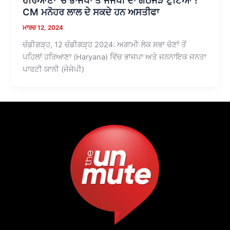
CM ਮਨੋਹਰ ਲਾਲ ਦੇ ਸਕਦੇ ਹਨ ਅਸਤੀਫਾ
ਮਾਰਚ 12, 2024
ਚੰਡੀਗੜ੍ਹ, 12 ਚੰਡੀਗੜ੍ਹ 2024: ਅਗਾਮੀ ਲੋਕ ਸਭਾ ਚੋਣਾਂ ਤੋਂ
ਪਹਿਲਾਂ ਹਰਿਆਣਾ (Haryana) ਵਿੱਚ ਭਾਜਪਾ ਅਤੇ ਜਨਨਾਇਕ ਜਨਤਾ
ਪਾਰਟੀ ਯਾਨੀ (ਜੇਜੇਪੀ)