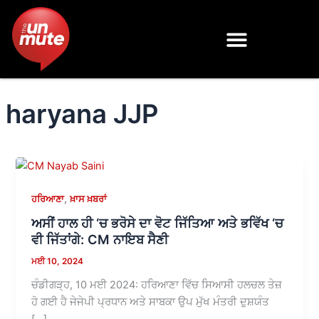
Skip
to
content
haryana JJP
,
ਹਰਿਆਣਾ
ਖ਼ਾਸ ਖ਼ਬਰਾਂ
ਅਸੀਂ ਹਾਲ ਹੀ ‘ਚ ਭਰੋਸੇ ਦਾ ਵੋਟ ਜਿੱਤਿਆ ਅਤੇ ਭਵਿੱਖ ‘ਚ
ਵੀ ਜਿੱਤਾਂਗੇ: CM ਨਾਇਬ ਸੈਣੀ
ਮਈ 10, 2024
ਚੰਡੀਗੜ੍ਹ, 10 ਮਈ 2024: ਹਰਿਆਣਾ ਵਿੱਚ ਸਿਆਸੀ ਹਲਚਲ ਤੇਜ਼
ਹੋ ਗਈ ਹੈ ਜੇਜੇਪੀ ਪ੍ਰਧਾਨ ਅਤੇ ਸਾਬਕਾ ਉਪ ਮੁੱਖ ਮੰਤਰੀ ਦੁਸ਼ਯੰਤ
[…]