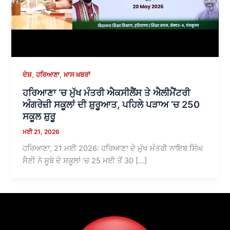
,
,
ਦੇਸ਼
ਹਰਿਆਣਾ
ਖ਼ਾਸ ਖ਼ਬਰਾਂ
ਹਰਿਆਣਾ ‘ਚ ਮੁੱਖ ਮੰਤਰੀ ਐਕਸੀਲੈਂਸ ਤੇ ਐਲੀਮੈਂਟਰੀ
ਅੰਗਰੇਜ਼ੀ ਸਕੂਲਾਂ ਦੀ ਸ਼ੁਰੂਆਤ, ਪਹਿਲੇ ਪੜਾਅ ‘ਚ 250
ਸਕੂਲ ਸ਼ੁਰੂ
ਮਈ 21, 2026
ਹਰਿਆਣਾ, 21 ਮਈ 2026: ਹਰਿਆਣਾ ਦੇ ਮੁੱਖ ਮੰਤਰੀ ਨਾਇਬ ਸਿੰਘ
ਸੈਣੀ ਨੇ ਸੂਬੇ ਦੇ ਸਕੂਲਾਂ ‘ਚ 25 ਮਈ ਤੋਂ 30 […]