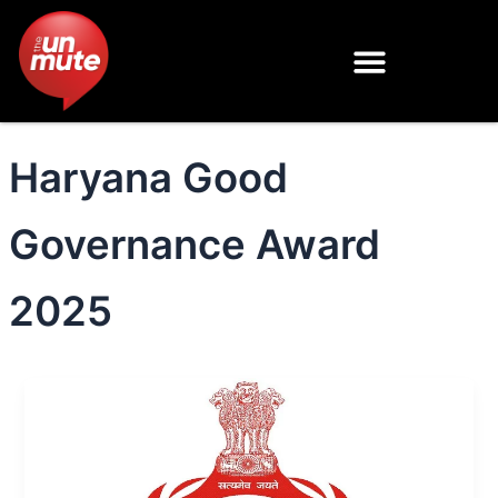
Skip
to
content
Haryana Good
Governance Award
2025