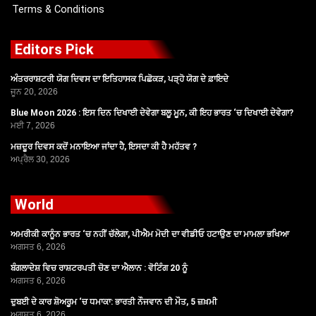
Terms & Conditions
Editors Pick
ਅੰਤਰਰਾਸ਼ਟਰੀ ਯੋਗ ਦਿਵਸ ਦਾ ਇਤਿਹਾਸਕ ਪਿਛੋਕੜ, ਪੜ੍ਹੋ ਯੋਗ ਦੇ ਫ਼ਾਇਦੇ
ਜੂਨ 20, 2026
Blue Moon 2026 : ਇਸ ਦਿਨ ਦਿਖਾਈ ਦੇਵੇਗਾ ਬਲੂ ਮੂਨ, ਕੀ ਇਹ ਭਾਰਤ ‘ਚ ਦਿਖਾਈ ਦੇਵੇਗਾ?
ਮਈ 7, 2026
ਮਜ਼ਦੂਰ ਦਿਵਸ ਕਦੋਂ ਮਨਾਇਆ ਜਾਂਦਾ ਹੈ, ਇਸਦਾ ਕੀ ਹੈ ਮਹੱਤਵ ?
ਅਪ੍ਰੈਲ 30, 2026
World
ਅਮਰੀਕੀ ਕਾਨੂੰਨ ਭਾਰਤ ‘ਚ ਨਹੀਂ ਚੱਲੇਗਾ, ਪੀਐਮ ਮੋਦੀ ਦਾ ਵੀਡੀਓ ਹਟਾਉਣ ਦਾ ਮਾਮਲਾ ਭਖਿਆ
ਅਗਸਤ 6, 2026
ਬੰਗਲਾਦੇਸ਼ ਵਿਚ ਰਾਸ਼ਟਰਪਤੀ ਚੋਣ ਦਾ ਐਲਾਨ : ਵੋਟਿੰਗ 20 ਨੂੰ
ਅਗਸਤ 6, 2026
ਦੁਬਈ ਦੇ ਕਾਰ ਸ਼ੋਅਰੂਮ ‘ਚ ਧਮਾਕਾ: ਭਾਰਤੀ ਨੌਜਵਾਨ ਦੀ ਮੌਤ, 5 ਜ਼ਖ਼ਮੀ
ਅਗਸਤ 6, 2026