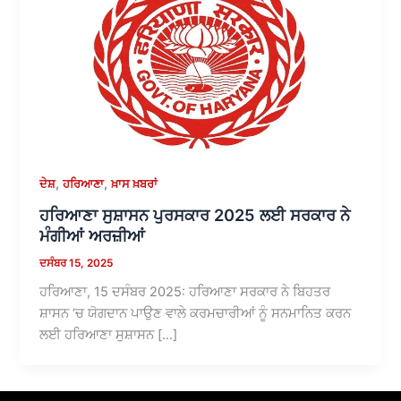
,
,
ਦੇਸ਼
ਹਰਿਆਣਾ
ਖ਼ਾਸ ਖ਼ਬਰਾਂ
ਹਰਿਆਣਾ ਸੁਸ਼ਾਸਨ ਪੁਰਸਕਾਰ 2025 ਲਈ ਸਰਕਾਰ ਨੇ
ਮੰਗੀਆਂ ਅਰਜ਼ੀਆਂ
ਦਸੰਬਰ 15, 2025
ਹਰਿਆਣਾ, 15 ਦਸੰਬਰ 2025: ਹਰਿਆਣਾ ਸਰਕਾਰ ਨੇ ਬਿਹਤਰ
ਸ਼ਾਸਨ ‘ਚ ਯੋਗਦਾਨ ਪਾਉਣ ਵਾਲੇ ਕਰਮਚਾਰੀਆਂ ਨੂੰ ਸਨਮਾਨਿਤ ਕਰਨ
ਲਈ ਹਰਿਆਣਾ ਸੁਸ਼ਾਸਨ […]