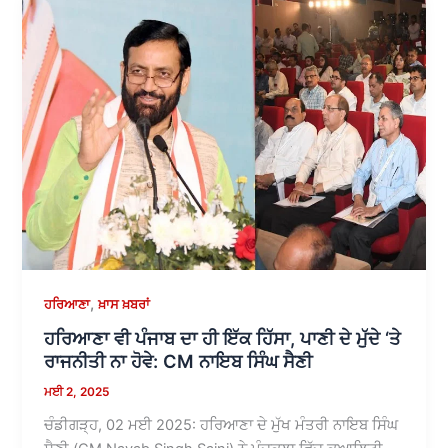
,
ਹਰਿਆਣਾ
ਖ਼ਾਸ ਖ਼ਬਰਾਂ
ਹਰਿਆਣਾ ਵੀ ਪੰਜਾਬ ਦਾ ਹੀ ਇੱਕ ਹਿੱਸਾ, ਪਾਣੀ ਦੇ ਮੁੱਦੇ ‘ਤੇ
ਰਾਜਨੀਤੀ ਨਾ ਹੋਵੇ: CM ਨਾਇਬ ਸਿੰਘ ਸੈਣੀ
ਮਈ 2, 2025
ਚੰਡੀਗੜ੍ਹ, 02 ਮਈ 2025: ਹਰਿਆਣਾ ਦੇ ਮੁੱਖ ਮੰਤਰੀ ਨਾਇਬ ਸਿੰਘ