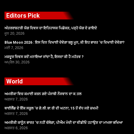
Editors Pick
ਅੰਤਰਰਾਸ਼ਟਰੀ ਯੋਗ ਦਿਵਸ ਦਾ ਇਤਿਹਾਸਕ ਪਿਛੋਕੜ, ਪੜ੍ਹੋ ਯੋਗ ਦੇ ਫ਼ਾਇਦੇ
ਜੂਨ 20, 2026
Blue Moon 2026 : ਇਸ ਦਿਨ ਦਿਖਾਈ ਦੇਵੇਗਾ ਬਲੂ ਮੂਨ, ਕੀ ਇਹ ਭਾਰਤ ‘ਚ ਦਿਖਾਈ ਦੇਵੇਗਾ?
ਮਈ 7, 2026
ਮਜ਼ਦੂਰ ਦਿਵਸ ਕਦੋਂ ਮਨਾਇਆ ਜਾਂਦਾ ਹੈ, ਇਸਦਾ ਕੀ ਹੈ ਮਹੱਤਵ ?
ਅਪ੍ਰੈਲ 30, 2026
World
ਅਮਰੀਕਾ ਵਿਚ ਕਮਾਈ ਕਰਨ ਗਏ ਪੰਜਾਬੀ ਨੌਜਵਾਨ ਦਾ ਕ.ਤਲ
ਅਗਸਤ 7, 2026
ਥਾਈਲੈਂਡ ਦੇ ਇੱਕ ਸਕੂਲ ‘ਚ ਗੋ.ਲੀ.ਬਾ.ਰੀ ਦੀ ਘਟਨਾ, 15 ਤੋਂ ਵੱਧ ਜਣੇ ਜ਼ਖਮੀ
ਅਗਸਤ 7, 2026
ਅਮਰੀਕੀ ਕਾਨੂੰਨ ਭਾਰਤ ‘ਚ ਨਹੀਂ ਚੱਲੇਗਾ, ਪੀਐਮ ਮੋਦੀ ਦਾ ਵੀਡੀਓ ਹਟਾਉਣ ਦਾ ਮਾਮਲਾ ਭਖਿਆ
ਅਗਸਤ 6, 2026