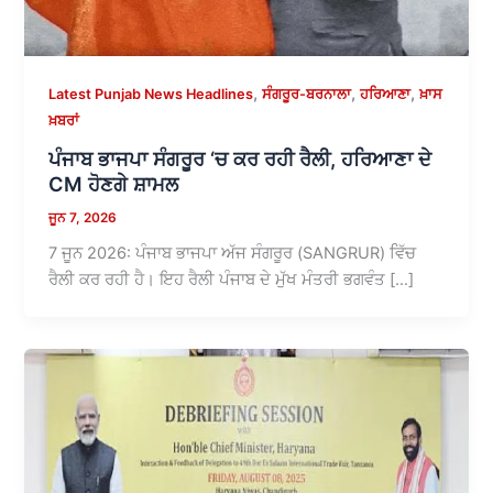
,
,
,
Latest Punjab News Headlines
ਸੰਗਰੂਰ-ਬਰਨਾਲਾ
ਹਰਿਆਣਾ
ਖ਼ਾਸ
ਖ਼ਬਰਾਂ
ਪੰਜਾਬ ਭਾਜਪਾ ਸੰਗਰੂਰ ‘ਚ ਕਰ ਰਹੀ ਰੈਲੀ, ਹਰਿਆਣਾ ਦੇ
CM ਹੋਣਗੇ ਸ਼ਾਮਲ
ਜੂਨ 7, 2026
7 ਜੂਨ 2026: ਪੰਜਾਬ ਭਾਜਪਾ ਅੱਜ ਸੰਗਰੂਰ (SANGRUR) ਵਿੱਚ
ਰੈਲੀ ਕਰ ਰਹੀ ਹੈ। ਇਹ ਰੈਲੀ ਪੰਜਾਬ ਦੇ ਮੁੱਖ ਮੰਤਰੀ ਭਗਵੰਤ […]