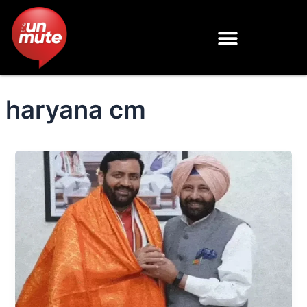
Skip
to
content
haryana cm