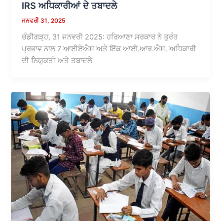
IRS ਅਧਿਕਾਰੀਆਂ ਦੇ ਤਬਾਦਲੇ
ਜਨਵਰੀ 31, 2025
ਚੰਡੀਗੜ੍ਹ, 31 ਜਨਵਰੀ 2025: ਹਰਿਆਣਾ ਸਰਕਾਰ ਨੇ ਤੁਰੰਤ
ਪ੍ਰਭਾਵ ਨਾਲ 7 ਆਈਏਐਸ ਅਤੇ ਇੱਕ ਆਈ.ਆਰ.ਐਸ. ਅਧਿਕਾਰੀ
ਦੀ ਨਿਯੁਕਤੀ ਅਤੇ ਤਬਾਦਲੇ