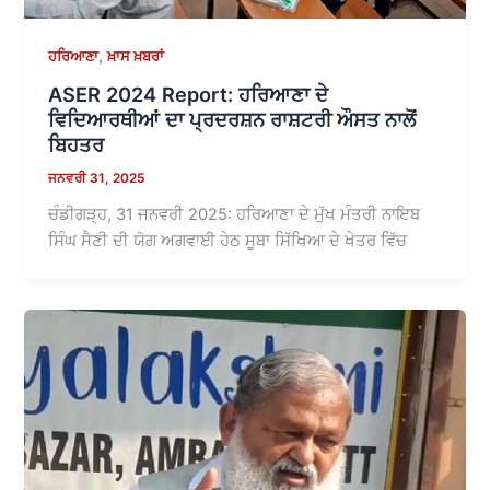
,
ਹਰਿਆਣਾ
ਖ਼ਾਸ ਖ਼ਬਰਾਂ
ASER 2024 Report: ਹਰਿਆਣਾ ਦੇ
ਵਿਦਿਆਰਥੀਆਂ ਦਾ ਪ੍ਰਦਰਸ਼ਨ ਰਾਸ਼ਟਰੀ ਔਸਤ ਨਾਲੋਂ
ਬਿਹਤਰ
ਜਨਵਰੀ 31, 2025
ਚੰਡੀਗੜ੍ਹ, 31 ਜਨਵਰੀ 2025: ਹਰਿਆਣਾ ਦੇ ਮੁੱਖ ਮੰਤਰੀ ਨਾਇਬ
ਸਿੰਘ ਸੈਣੀ ਦੀ ਯੋਗ ਅਗਵਾਈ ਹੇਠ ਸੂਬਾ ਸਿੱਖਿਆ ਦੇ ਖੇਤਰ ਵਿੱਚ