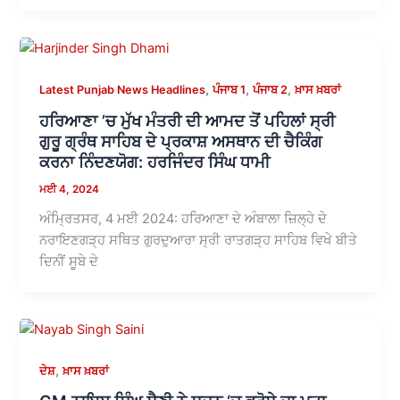
,
,
,
Latest Punjab News Headlines
ਪੰਜਾਬ 1
ਪੰਜਾਬ 2
ਖ਼ਾਸ ਖ਼ਬਰਾਂ
ਹਰਿਆਣਾ ’ਚ ਮੁੱਖ ਮੰਤਰੀ ਦੀ ਆਮਦ ਤੋਂ ਪਹਿਲਾਂ ਸ੍ਰੀ
ਗੁਰੂ ਗ੍ਰੰਥ ਸਾਹਿਬ ਦੇ ਪ੍ਰਕਾਸ਼ ਅਸਥਾਨ ਦੀ ਚੈਕਿੰਗ
ਕਰਨਾ ਨਿੰਦਣਯੋਗ: ਹਰਜਿੰਦਰ ਸਿੰਘ ਧਾਮੀ
ਮਈ 4, 2024
ਅੰਮ੍ਰਿਤਸਰ, 4 ਮਈ 2024: ਹਰਿਆਣਾ ਦੇ ਅੰਬਾਲਾ ਜ਼ਿਲ੍ਹੇ ਦੇ
ਨਰਾਇਣਗੜ੍ਹ ਸਥਿਤ ਗੁਰਦੁਆਰਾ ਸ੍ਰੀ ਰਾਤਗੜ੍ਹ ਸਾਹਿਬ ਵਿਖੇ ਬੀਤੇ
ਦਿਨੀਂ ਸੂਬੇ ਦੇ
,
ਦੇਸ਼
ਖ਼ਾਸ ਖ਼ਬਰਾਂ