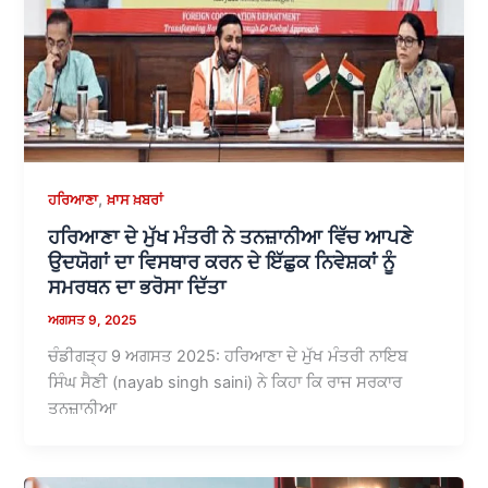
,
ਹਰਿਆਣਾ
ਖ਼ਾਸ ਖ਼ਬਰਾਂ
ਹਰਿਆਣਾ ਦੇ ਮੁੱਖ ਮੰਤਰੀ ਨੇ ਤਨਜ਼ਾਨੀਆ ਵਿੱਚ ਆਪਣੇ
ਉਦਯੋਗਾਂ ਦਾ ਵਿਸਥਾਰ ਕਰਨ ਦੇ ਇੱਛੁਕ ਨਿਵੇਸ਼ਕਾਂ ਨੂੰ
ਸਮਰਥਨ ਦਾ ਭਰੋਸਾ ਦਿੱਤਾ
ਅਗਸਤ 9, 2025
ਚੰਡੀਗੜ੍ਹ 9 ਅਗਸਤ 2025: ਹਰਿਆਣਾ ਦੇ ਮੁੱਖ ਮੰਤਰੀ ਨਾਇਬ
ਸਿੰਘ ਸੈਣੀ (nayab singh saini) ਨੇ ਕਿਹਾ ਕਿ ਰਾਜ ਸਰਕਾਰ
ਤਨਜ਼ਾਨੀਆ