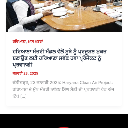
,
ਹਰਿਆਣਾ
ਖ਼ਾਸ ਖ਼ਬਰਾਂ
ਹਰਿਆਣਾ ਮੰਤਰੀ ਮੰਡਲ ਵੱਲੋਂ ਸੂਬੇ ਨੂੰ ਪ੍ਰਦੂਸ਼ਣ ਮੁਕਤ
ਬਣਾਉਣ ਲਈ ਹਰਿਆਣਾ ਸਵੱਛ ਹਵਾ ਪ੍ਰੋਜੈਕਟ ਨੂੰ
ਪ੍ਰਵਾਨਗੀ
ਜਨਵਰੀ 23, 2025
ਚੰਡੀਗੜ੍ਹ, 23 ਜਨਵਰੀ 2025: Haryana Clean Air Project:
ਹਰਿਆਣਾ ਦੇ ਮੁੱਖ ਮੰਤਰੀ ਨਾਇਬ ਸਿੰਘ ਸੈਣੀ ਦੀ ਪ੍ਰਧਾਨਗੀ ਹੇਠ ਅੱਜ
ਇੱਥੇ […]