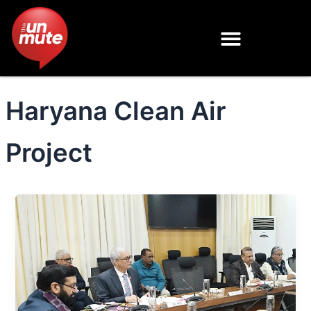
Skip
to
content
Haryana Clean Air
Project