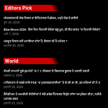
Editors Pick
ਅੰਤਰਰਾਸ਼ਟਰੀ ਯੋਗ ਦਿਵਸ ਦਾ ਇਤਿਹਾਸਕ ਪਿਛੋਕੜ, ਪੜ੍ਹੋ ਯੋਗ ਦੇ ਫ਼ਾਇਦੇ
ਜੂਨ 20, 2026
Blue Moon 2026 : ਇਸ ਦਿਨ ਦਿਖਾਈ ਦੇਵੇਗਾ ਬਲੂ ਮੂਨ, ਕੀ ਇਹ ਭਾਰਤ ‘ਚ ਦਿਖਾਈ ਦੇਵੇਗਾ?
ਮਈ 7, 2026
ਮਜ਼ਦੂਰ ਦਿਵਸ ਕਦੋਂ ਮਨਾਇਆ ਜਾਂਦਾ ਹੈ, ਇਸਦਾ ਕੀ ਹੈ ਮਹੱਤਵ ?
ਅਪ੍ਰੈਲ 30, 2026
World
ਦੱਖਣੀ ਜਾਪਾਨੀ ਸੂਬੇ ਕੁਮਾਮੋਟੋ ‘ਚ 7.1 ਤੀਬਰਤਾ ਦੇ ਭਿਆਨਕ ਭੂਚਾਲ ਨੇ ਮਚਾਈ ਤਬਾਹੀ
ਅਗਸਤ 2, 2026
ਪਾਕਿਸਤਾਨ ਦੇ ਕਬਜ਼ੇ ਵਾਲੇ POK ‘ਚ ਪ੍ਰਦਰਸ਼ਨਕਾਰੀਆਂ ‘ਤੇ ਗੋ.ਲੀ.ਬਾ.ਰੀ, 30 ਜਣਿਆਂ ਦੀ ਮੌ.ਤ
ਜੁਲਾਈ 29, 2026
ਕੈਨੇਡੀਅਨ ਤੇ ਅਮਰੀਕੀ ਏਜੰਸੀਆਂ ਨੇ ਵੱਡੇ ਡਰੱਗ ਨੈੱਟਵਰਕ ਵਿਰੁੱਧ ਸਾਂਝਾ ਆਪ੍ਰੇਸ਼ਨ ਕੀਤਾ, ਨਸ਼ੀਲੇ
ਪਦਾਰਥ ਜ਼ਬਤ
ਜੁਲਾਈ 25, 2026