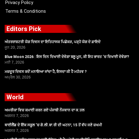
Privacy Policy
Terms & Conditions
Editors Pick
ਅੰਤਰਰਾਸ਼ਟਰੀ ਯੋਗ ਦਿਵਸ ਦਾ ਇਤਿਹਾਸਕ ਪਿਛੋਕੜ, ਪੜ੍ਹੋ ਯੋਗ ਦੇ ਫ਼ਾਇਦੇ
ਜੂਨ 20, 2026
Blue Moon 2026 : ਇਸ ਦਿਨ ਦਿਖਾਈ ਦੇਵੇਗਾ ਬਲੂ ਮੂਨ, ਕੀ ਇਹ ਭਾਰਤ ‘ਚ ਦਿਖਾਈ ਦੇਵੇਗਾ?
ਮਈ 7, 2026
ਮਜ਼ਦੂਰ ਦਿਵਸ ਕਦੋਂ ਮਨਾਇਆ ਜਾਂਦਾ ਹੈ, ਇਸਦਾ ਕੀ ਹੈ ਮਹੱਤਵ ?
ਅਪ੍ਰੈਲ 30, 2026
World
ਅਮਰੀਕਾ ਵਿਚ ਕਮਾਈ ਕਰਨ ਗਏ ਪੰਜਾਬੀ ਨੌਜਵਾਨ ਦਾ ਕ.ਤਲ
ਅਗਸਤ 7, 2026
ਥਾਈਲੈਂਡ ਦੇ ਇੱਕ ਸਕੂਲ ‘ਚ ਗੋ.ਲੀ.ਬਾ.ਰੀ ਦੀ ਘਟਨਾ, 15 ਤੋਂ ਵੱਧ ਜਣੇ ਜ਼ਖਮੀ
ਅਗਸਤ 7, 2026