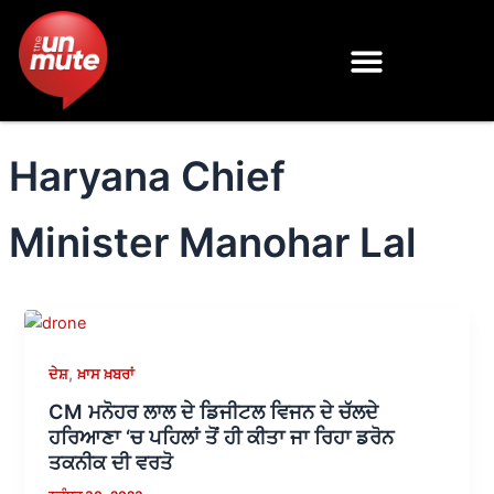
Skip
to
content
Haryana Chief
Minister Manohar Lal
,
ਦੇਸ਼
ਖ਼ਾਸ ਖ਼ਬਰਾਂ
CM ਮਨੋਹਰ ਲਾਲ ਦੇ ਡਿਜੀਟਲ ਵਿਜਨ ਦੇ ਚੱਲਦੇ
ਹਰਿਆਣਾ ‘ਚ ਪਹਿਲਾਂ ਤੋਂ ਹੀ ਕੀਤਾ ਜਾ ਰਿਹਾ ਡਰੋਨ
ਤਕਨੀਕ ਦੀ ਵਰਤੋ