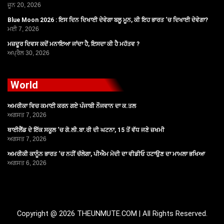
ਜੂਨ 20, 2026
Blue Moon 2026 : ਇਸ ਦਿਨ ਦਿਖਾਈ ਦੇਵੇਗਾ ਬਲੂ ਮੂਨ, ਕੀ ਇਹ ਭਾਰਤ ‘ਚ ਦਿਖਾਈ ਦੇਵੇਗਾ?
ਮਈ 7, 2026
ਮਜ਼ਦੂਰ ਦਿਵਸ ਕਦੋਂ ਮਨਾਇਆ ਜਾਂਦਾ ਹੈ, ਇਸਦਾ ਕੀ ਹੈ ਮਹੱਤਵ ?
ਅਪ੍ਰੈਲ 30, 2026
World
ਅਮਰੀਕਾ ਵਿਚ ਕਮਾਈ ਕਰਨ ਗਏ ਪੰਜਾਬੀ ਨੌਜਵਾਨ ਦਾ ਕ.ਤਲ
ਅਗਸਤ 7, 2026
ਥਾਈਲੈਂਡ ਦੇ ਇੱਕ ਸਕੂਲ ‘ਚ ਗੋ.ਲੀ.ਬਾ.ਰੀ ਦੀ ਘਟਨਾ, 15 ਤੋਂ ਵੱਧ ਜਣੇ ਜ਼ਖਮੀ
ਅਗਸਤ 7, 2026
ਅਮਰੀਕੀ ਕਾਨੂੰਨ ਭਾਰਤ ‘ਚ ਨਹੀਂ ਚੱਲੇਗਾ, ਪੀਐਮ ਮੋਦੀ ਦਾ ਵੀਡੀਓ ਹਟਾਉਣ ਦਾ ਮਾਮਲਾ ਭਖਿਆ
ਅਗਸਤ 6, 2026
Copyright @ 2026 THEUNMUTE.COM | All Rights Reserved.