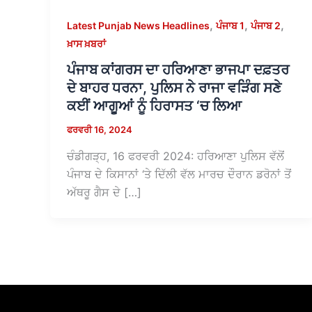
,
,
,
Latest Punjab News Headlines
ਪੰਜਾਬ 1
ਪੰਜਾਬ 2
ਖ਼ਾਸ ਖ਼ਬਰਾਂ
ਪੰਜਾਬ ਕਾਂਗਰਸ ਦਾ ਹਰਿਆਣਾ ਭਾਜਪਾ ਦਫ਼ਤਰ
ਦੇ ਬਾਹਰ ਧਰਨਾ, ਪੁਲਿਸ ਨੇ ਰਾਜਾ ਵੜਿੰਗ ਸਣੇ
ਕਈਂ ਆਗੂਆਂ ਨੂੰ ਹਿਰਾਸਤ ‘ਚ ਲਿਆ
ਫਰਵਰੀ 16, 2024
ਚੰਡੀਗੜ੍ਹ, 16 ਫਰਵਰੀ 2024: ਹਰਿਆਣਾ ਪੁਲਿਸ ਵੱਲੋਂ
ਪੰਜਾਬ ਦੇ ਕਿਸਾਨਾਂ ‘ਤੇ ਦਿੱਲੀ ਵੱਲ ਮਾਰਚ ਦੌਰਾਨ ਡਰੋਨਾਂ ਤੋਂ
ਅੱਥਰੂ ਗੈਸ ਦੇ […]