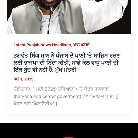
,
Latest Punjab News Headlines
ਖ਼ਾਸ ਖ਼ਬਰਾਂ
ਭਗਵੰਤ ਸਿੰਘ ਮਾਨ ਨੇ ਪੰਜਾਬ ਦੇ ਪਾਣੀ ‘ਤੇ ਸਾਜ਼ਿਸ਼ ਰਚਣ
ਲਈ ਭਾਜਪਾ ਦੀ ਨਿੰਦਾ ਕੀਤੀ, ਸਾਡੇ ਕੋਲ ਵਾਧੂ ਪਾਣੀ ਦੀ
ਇੱਕ ਬੂੰਦ ਵੀ ਨਹੀਂ ਹੈ: ਮੁੱਖ ਮੰਤਰੀ
ਮਈ 1, 2025
ਚੰਡੀਗੜ੍ਹ, 1 ਮਈ 2025: ਹਰਿਆਣਾ ਅਤੇ ਕੇਂਦਰ ਸਰਕਾਰਾਂ
(haryana and center goverment) ਵੱਲੋਂ ਪੰਜਾਬ ਦੇ ਪਾਣੀ ਨੂੰ
ਖੋਹਣ ਲਈ ਘਿਣਾਉਣੀਆਂ […]