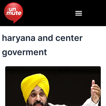
Skip
to
content
haryana and center
goverment