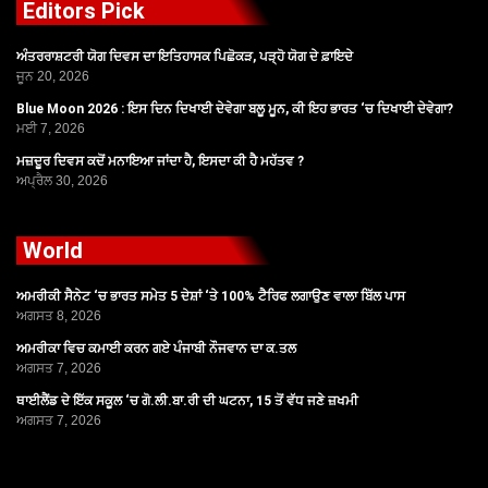
Editors Pick
ਅੰਤਰਰਾਸ਼ਟਰੀ ਯੋਗ ਦਿਵਸ ਦਾ ਇਤਿਹਾਸਕ ਪਿਛੋਕੜ, ਪੜ੍ਹੋ ਯੋਗ ਦੇ ਫ਼ਾਇਦੇ
ਜੂਨ 20, 2026
Blue Moon 2026 : ਇਸ ਦਿਨ ਦਿਖਾਈ ਦੇਵੇਗਾ ਬਲੂ ਮੂਨ, ਕੀ ਇਹ ਭਾਰਤ ‘ਚ ਦਿਖਾਈ ਦੇਵੇਗਾ?
ਮਈ 7, 2026
ਮਜ਼ਦੂਰ ਦਿਵਸ ਕਦੋਂ ਮਨਾਇਆ ਜਾਂਦਾ ਹੈ, ਇਸਦਾ ਕੀ ਹੈ ਮਹੱਤਵ ?
ਅਪ੍ਰੈਲ 30, 2026
World
ਅਮਰੀਕੀ ਸੈਨੇਟ ‘ਚ ਭਾਰਤ ਸਮੇਤ 5 ਦੇਸ਼ਾਂ ‘ਤੇ 100% ਟੈਰਿਫ ਲਗਾਉਣ ਵਾਲਾ ਬਿੱਲ ਪਾਸ
ਅਗਸਤ 8, 2026
ਅਮਰੀਕਾ ਵਿਚ ਕਮਾਈ ਕਰਨ ਗਏ ਪੰਜਾਬੀ ਨੌਜਵਾਨ ਦਾ ਕ.ਤਲ
ਅਗਸਤ 7, 2026
ਥਾਈਲੈਂਡ ਦੇ ਇੱਕ ਸਕੂਲ ‘ਚ ਗੋ.ਲੀ.ਬਾ.ਰੀ ਦੀ ਘਟਨਾ, 15 ਤੋਂ ਵੱਧ ਜਣੇ ਜ਼ਖਮੀ
ਅਗਸਤ 7, 2026