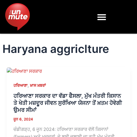
Skip
to
content
Haryana aggriclture
,
ਹਰਿਆਣਾ
ਖ਼ਾਸ ਖ਼ਬਰਾਂ
ਹਰਿਆਣਾ ਸਰਕਾਰ ਦਾ ਵੱਡਾ ਫੈਸਲਾ, ਮੁੱਖ ਮੰਤਰੀ ਕਿਸਾਨ
ਤੇ ਖੇਤੀ ਮਜ਼ਦੂਰ ਜੀਵਨ ਸੁਰੱਖਿਆ ਯੋਜਨਾ ਤੋਂ ਖ਼ਤਮ ਹੋਵੇਗੀ
ਉਮਰ ਸੀਮਾਂ
ਜੂਨ 6, 2024
ਚੰਡੀਗੜ੍ਹ, 6 ਜੂਨ 2024: ਹਰਿਆਣਾ ਸਰਕਾਰ ਵੱਲੋਂ ਕਿਸਾਨਾਂ
(farmers) ਅਤੇ ਮਜ਼ਦੂਰਾਂ ਦੇ ਲਈ ਚਲਾਈ ਜਾ ਰਹੀ ਮੁੱਖ ਮੰਤਰੀ