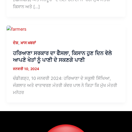
ਕਿਸਾਨ ਅਤੇ […]
,
ਦੇਸ਼
ਖ਼ਾਸ ਖ਼ਬਰਾਂ
ਹਰਿਆਣਾ ਸਰਕਾਰ ਦਾ ਫੈਸਲਾ, ਕਿਸਾਨ ਹੁਣ ਦਿਨ ਵੇਲੇ
ਆਪਣੇ ਖੇਤਾਂ ਨੂੰ ਪਾਣੀ ਦੇ ਸਕਣਗੇ ਪਾਣੀ
ਜਨਵਰੀ 10, 2024
ਚੰਡੀਗੜ੍ਹ, 10 ਜਨਵਰੀ 2024: ਹਰਿਆਣਾ ਦੇ ਸਕੂਲੀ ਸਿੱਖਿਆ,
ਜੰਗਲਾਤ ਅਤੇ ਵਾਤਾਵਰਣ ਮੰਤਰੀ ਕੰਵਰ ਪਾਲ ਨੇ ਕਿਹਾ ਕਿ ਮੁੱਖ ਮੰਤਰੀ
ਮਨੋਹਰ