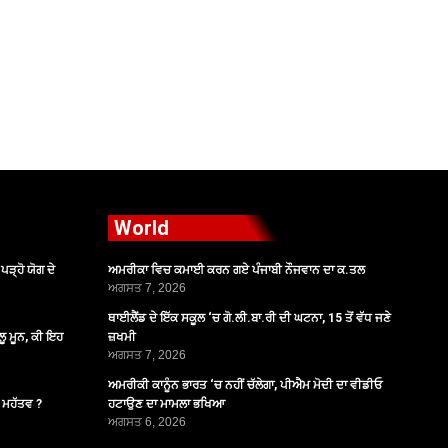
World
ੜ੍ਹੋ ਯੋਗ ਦੇ
ਅਮਰੀਕਾ ਵਿਚ ਕਮਾਈ ਕਰਨ ਗਏ ਪੰਜਾਬੀ ਨੌਜਵਾਨ ਦਾ ਕ.ਤਲ
ਅਗਸਤ 7, 2026
ਥਾਈਲੈਂਡ ਦੇ ਇੱਕ ਸਕੂਲ ‘ਚ ਗੋ.ਲੀ.ਬਾ.ਰੀ ਦੀ ਘਟਨਾ, 15 ਤੋਂ ਵੱਧ ਜਣੇ
ੂ ਮੂਨ, ਕੀ ਇਹ
ਜ਼ਖਮੀ
ਅਗਸਤ 7, 2026
ਅਮਰੀਕੀ ਕਾਨੂੰਨ ਭਾਰਤ ‘ਚ ਨਹੀਂ ਚੱਲੇਗਾ, ਪੀਐਮ ਮੋਦੀ ਦਾ ਵੀਡੀਓ
ੈ ਮਹੱਤਵ ?
ਹਟਾਉਣ ਦਾ ਮਾਮਲਾ ਭਖਿਆ
ਅਗਸਤ 6, 2026