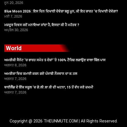
ਜੂਨ 20, 2026
Blue Moon 2026 : ਇਸ ਦਿਨ ਦਿਖਾਈ ਦੇਵੇਗਾ ਬਲੂ ਮੂਨ, ਕੀ ਇਹ ਭਾਰਤ ‘ਚ ਦਿਖਾਈ ਦੇਵੇਗਾ?
ਮਈ 7, 2026
ਮਜ਼ਦੂਰ ਦਿਵਸ ਕਦੋਂ ਮਨਾਇਆ ਜਾਂਦਾ ਹੈ, ਇਸਦਾ ਕੀ ਹੈ ਮਹੱਤਵ ?
ਅਪ੍ਰੈਲ 30, 2026
World
ਅਮਰੀਕੀ ਸੈਨੇਟ ‘ਚ ਭਾਰਤ ਸਮੇਤ 5 ਦੇਸ਼ਾਂ ‘ਤੇ 100% ਟੈਰਿਫ ਲਗਾਉਣ ਵਾਲਾ ਬਿੱਲ ਪਾਸ
ਅਗਸਤ 8, 2026
ਅਮਰੀਕਾ ਵਿਚ ਕਮਾਈ ਕਰਨ ਗਏ ਪੰਜਾਬੀ ਨੌਜਵਾਨ ਦਾ ਕ.ਤਲ
ਅਗਸਤ 7, 2026
ਥਾਈਲੈਂਡ ਦੇ ਇੱਕ ਸਕੂਲ ‘ਚ ਗੋ.ਲੀ.ਬਾ.ਰੀ ਦੀ ਘਟਨਾ, 15 ਤੋਂ ਵੱਧ ਜਣੇ ਜ਼ਖਮੀ
ਅਗਸਤ 7, 2026
Copyright @ 2026 THEUNMUTE.COM | All Rights Reserved.