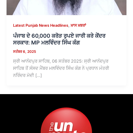
,
Latest Punjab News Headlines
ਖ਼ਾਸ ਖ਼ਬਰਾਂ
ਪੰਜਾਬ ਦੇ 60,000 ਕਰੋੜ ਰੁਪਏ ਜਾਰੀ ਕਰੇ ਕੇਂਦਰ
ਸਰਕਾਰ: MP ਮਲਵਿੰਦਰ ਸਿੰਘ ਕੰਗ
ਸਤੰਬਰ 6, 2025
ਸ੍ਰੀ ਆਨੰਦਪੁਰ ਸਾਹਿਬ, 06 ਸਤੰਬਰ 2025: ਸ੍ਰੀ ਆਨੰਦਪੁਰ
ਸਾਹਿਬ ਤੋਂ ਸੰਸਦ ਮੈਂਬਰ ਮਲਵਿੰਦਰ ਸਿੰਘ ਕੰਗ ਨੇ ਪ੍ਰਧਾਨ ਮੰਤਰੀ
ਨਰਿੰਦਰ ਮੋਦੀ […]