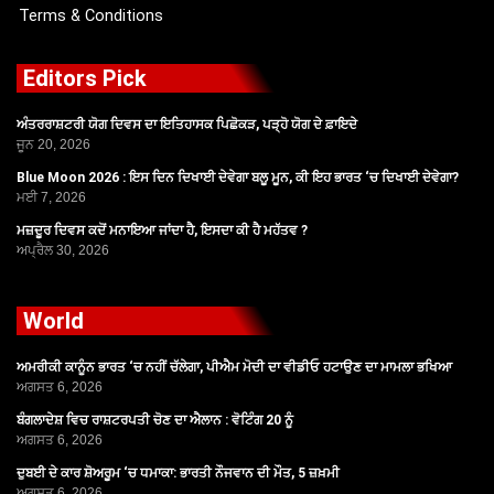
Terms & Conditions
Editors Pick
ਅੰਤਰਰਾਸ਼ਟਰੀ ਯੋਗ ਦਿਵਸ ਦਾ ਇਤਿਹਾਸਕ ਪਿਛੋਕੜ, ਪੜ੍ਹੋ ਯੋਗ ਦੇ ਫ਼ਾਇਦੇ
ਜੂਨ 20, 2026
Blue Moon 2026 : ਇਸ ਦਿਨ ਦਿਖਾਈ ਦੇਵੇਗਾ ਬਲੂ ਮੂਨ, ਕੀ ਇਹ ਭਾਰਤ ‘ਚ ਦਿਖਾਈ ਦੇਵੇਗਾ?
ਮਈ 7, 2026
ਮਜ਼ਦੂਰ ਦਿਵਸ ਕਦੋਂ ਮਨਾਇਆ ਜਾਂਦਾ ਹੈ, ਇਸਦਾ ਕੀ ਹੈ ਮਹੱਤਵ ?
ਅਪ੍ਰੈਲ 30, 2026
World
ਅਮਰੀਕੀ ਕਾਨੂੰਨ ਭਾਰਤ ‘ਚ ਨਹੀਂ ਚੱਲੇਗਾ, ਪੀਐਮ ਮੋਦੀ ਦਾ ਵੀਡੀਓ ਹਟਾਉਣ ਦਾ ਮਾਮਲਾ ਭਖਿਆ
ਅਗਸਤ 6, 2026
ਬੰਗਲਾਦੇਸ਼ ਵਿਚ ਰਾਸ਼ਟਰਪਤੀ ਚੋਣ ਦਾ ਐਲਾਨ : ਵੋਟਿੰਗ 20 ਨੂੰ
ਅਗਸਤ 6, 2026
ਦੁਬਈ ਦੇ ਕਾਰ ਸ਼ੋਅਰੂਮ ‘ਚ ਧਮਾਕਾ: ਭਾਰਤੀ ਨੌਜਵਾਨ ਦੀ ਮੌਤ, 5 ਜ਼ਖ਼ਮੀ
ਅਗਸਤ 6, 2026