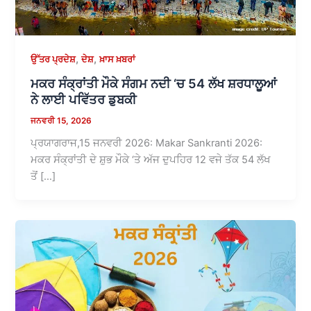
,
,
ਉੱਤਰ ਪ੍ਰਦੇਸ਼
ਦੇਸ਼
ਖ਼ਾਸ ਖ਼ਬਰਾਂ
ਮਕਰ ਸੰਕ੍ਰਾਂਤੀ ਮੌਕੇ ਸੰਗਮ ਨਦੀ ‘ਚ 54 ਲੱਖ ਸ਼ਰਧਾਲੂਆਂ
ਨੇ ਲਾਈ ਪਵਿੱਤਰ ਡੁਬਕੀ
ਜਨਵਰੀ 15, 2026
ਪ੍ਰਯਾਗਰਾਜ,15 ਜਨਵਰੀ 2026: Makar Sankranti 2026:
ਮਕਰ ਸੰਕ੍ਰਾਂਤੀ ਦੇ ਸ਼ੁਭ ਮੌਕੇ ‘ਤੇ ਅੱਜ ਦੁਪਹਿਰ 12 ਵਜੇ ਤੱਕ 54 ਲੱਖ
ਤੋਂ […]