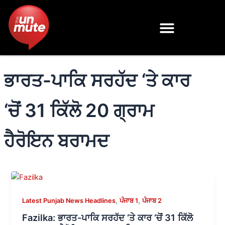
Skip
to
content
ਭਾਰਤ-ਪਾਕਿ ਸਰਹੱਦ ‘ਤੇ ਕਾਰ
‘ਚੋਂ 31 ਕਿੱਲੋ 20 ਗ੍ਰਾਮ
ਹੈਰੋਇਨ ਬਰਾਮਦ
,
,
Latest Punjab News Headlines
ਪੰਜਾਬ 1
ਪੰਜਾਬ 2
Fazilka: ਭਾਰਤ-ਪਾਕਿ ਸਰਹੱਦ ‘ਤੇ ਕਾਰ ‘ਚੋਂ 31 ਕਿੱਲੋ