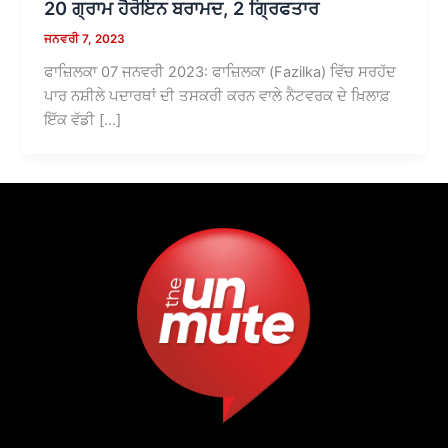
20 ਗ੍ਰਾਮ ਹੈਰੋਇਨ ਬਰਾਮਦ, 2 ਗ੍ਰਿਫਤਾਰ
ਜਨਵਰੀ 7, 2023
ਫਾਜ਼ਿਲਕਾ 07 ਜਨਵਰੀ 2023: ਫਾਜ਼ਿਲਕਾ (Fazilka) ਵਿੱਚ ਸਰਹੱਦ
ਪਾਰ ਨਸ਼ੀਲੇ ਪਦਾਰਥਾਂ ਦੀ ਤਸਕਰੀ ਕਰਨ ਵਾਲੇ ਨੈਟਵਰਕ ਦੇ ਖ਼ਿਲਾਫ਼
ਇੱਕ ਵੱਡੀ […]