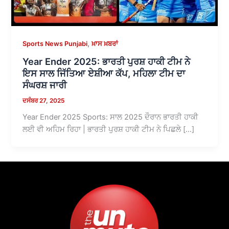
,
Sports News Punjabi
ਖ਼ਾਸ ਖ਼ਬਰਾਂ
Year Ender 2025: ਭਾਰਤੀ ਪੁਰਸ਼ ਹਾਕੀ ਟੀਮ ਨੇ
ਇਸ ਸਾਲ ਜਿੱਤਿਆ ਏਸ਼ੀਆ ਕੱਪ, ਮਹਿਲਾ ਟੀਮ ਦਾ
ਸੰਘਰਸ਼ ਜਾਰੀ
ਦਸੰਬਰ 27, 2025
Year Ender 2025 Sports: ਸਾਲ 2025 ਦੌਰਾਨ ਭਾਰਤੀ ਹਾਕੀ
ਲਈ ਵੀ ਅਹਿਮ ਰਿਹਾ | ਭਾਰਤੀ ਪੁਰਸ਼ ਹਾਕੀ ਟੀਮ ਨੇ ਪਿਛਲੇ […]