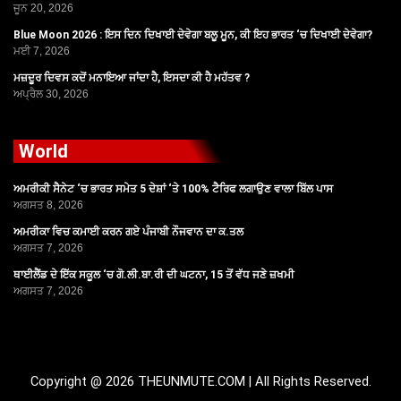
ਜੂਨ 20, 2026
Blue Moon 2026 : ਇਸ ਦਿਨ ਦਿਖਾਈ ਦੇਵੇਗਾ ਬਲੂ ਮੂਨ, ਕੀ ਇਹ ਭਾਰਤ ‘ਚ ਦਿਖਾਈ ਦੇਵੇਗਾ?
ਮਈ 7, 2026
ਮਜ਼ਦੂਰ ਦਿਵਸ ਕਦੋਂ ਮਨਾਇਆ ਜਾਂਦਾ ਹੈ, ਇਸਦਾ ਕੀ ਹੈ ਮਹੱਤਵ ?
ਅਪ੍ਰੈਲ 30, 2026
World
ਅਮਰੀਕੀ ਸੈਨੇਟ ‘ਚ ਭਾਰਤ ਸਮੇਤ 5 ਦੇਸ਼ਾਂ ‘ਤੇ 100% ਟੈਰਿਫ ਲਗਾਉਣ ਵਾਲਾ ਬਿੱਲ ਪਾਸ
ਅਗਸਤ 8, 2026
ਅਮਰੀਕਾ ਵਿਚ ਕਮਾਈ ਕਰਨ ਗਏ ਪੰਜਾਬੀ ਨੌਜਵਾਨ ਦਾ ਕ.ਤਲ
ਅਗਸਤ 7, 2026
ਥਾਈਲੈਂਡ ਦੇ ਇੱਕ ਸਕੂਲ ‘ਚ ਗੋ.ਲੀ.ਬਾ.ਰੀ ਦੀ ਘਟਨਾ, 15 ਤੋਂ ਵੱਧ ਜਣੇ ਜ਼ਖਮੀ
ਅਗਸਤ 7, 2026
Copyright @ 2026 THEUNMUTE.COM | All Rights Reserved.