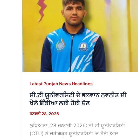
Latest Punjab News Headlines
ਸੀ.ਟੀ ਯੂਨੀਵਰਸਿਟੀ ਦੇ ਭਲਵਾਨ ਨਵਨੀਤ ਦੀ
ਖੇਲੋ ਇੰਡੀਆ ਲਈ ਹੋਈ ਚੋਣ
ਜਨਵਰੀ 28, 2026
ਲੁਧਿਆਣਾ, 28 ਜਨਵਰੀ 2026: ਸੀ ਟੀ ਯੂਨੀਵਰਸਿਟੀ
(CTU) ਨੇ ਚੰਡੀਗੜ੍ਹ ਯੂਨੀਵਰਸਿਟੀ ‘ਚ ਹੋਈ ਆਲ