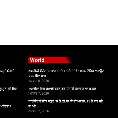
World
ੜ੍ਹੋ ਯੋਗ ਦੇ
ਅਮਰੀਕੀ ਸੈਨੇਟ ‘ਚ ਭਾਰਤ ਸਮੇਤ 5 ਦੇਸ਼ਾਂ ‘ਤੇ 100% ਟੈਰਿਫ ਲਗਾਉਣ
ਵਾਲਾ ਬਿੱਲ ਪਾਸ
ਅਗਸਤ 8, 2026
ੂ ਮੂਨ, ਕੀ ਇਹ
ਅਮਰੀਕਾ ਵਿਚ ਕਮਾਈ ਕਰਨ ਗਏ ਪੰਜਾਬੀ ਨੌਜਵਾਨ ਦਾ ਕ.ਤਲ
ਅਗਸਤ 7, 2026
ਥਾਈਲੈਂਡ ਦੇ ਇੱਕ ਸਕੂਲ ‘ਚ ਗੋ.ਲੀ.ਬਾ.ਰੀ ਦੀ ਘਟਨਾ, 15 ਤੋਂ ਵੱਧ ਜਣੇ
ੈ ਮਹੱਤਵ ?
ਜ਼ਖਮੀ
ਅਗਸਤ 7, 2026