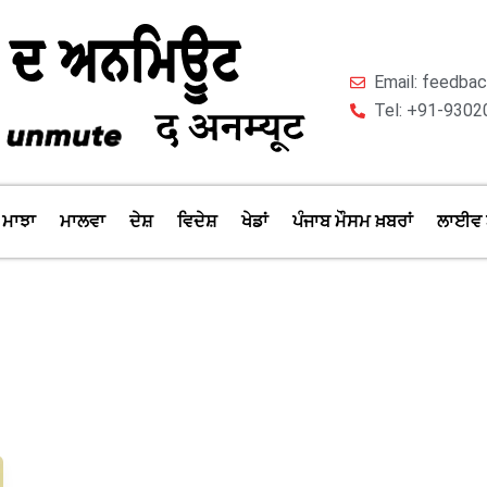
Email: feedb
Tel: +91-9302
ਮਾਝਾ
ਮਾਲਵਾ
ਦੇਸ਼
ਵਿਦੇਸ਼
ਖੇਡਾਂ
ਪੰਜਾਬ ਮੌਸਮ ਖ਼ਬਰਾਂ
ਲਾਈਵ 