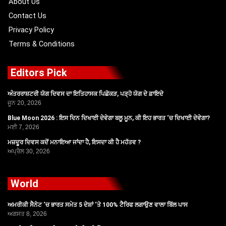
About Us
Contact Us
Privacy Policy
Terms & Conditions
Editors Pick
ਅੰਤਰਰਾਸ਼ਟਰੀ ਯੋਗ ਦਿਵਸ ਦਾ ਇਤਿਹਾਸਕ ਪਿਛੋਕੜ, ਪੜ੍ਹੋ ਯੋਗ ਦੇ ਫ਼ਾਇਦੇ
ਜੂਨ 20, 2026
Blue Moon 2026 : ਇਸ ਦਿਨ ਦਿਖਾਈ ਦੇਵੇਗਾ ਬਲੂ ਮੂਨ, ਕੀ ਇਹ ਭਾਰਤ ‘ਚ ਦਿਖਾਈ ਦੇਵੇਗਾ?
ਮਈ 7, 2026
ਮਜ਼ਦੂਰ ਦਿਵਸ ਕਦੋਂ ਮਨਾਇਆ ਜਾਂਦਾ ਹੈ, ਇਸਦਾ ਕੀ ਹੈ ਮਹੱਤਵ ?
ਅਪ੍ਰੈਲ 30, 2026
World
ਅਮਰੀਕੀ ਸੈਨੇਟ ‘ਚ ਭਾਰਤ ਸਮੇਤ 5 ਦੇਸ਼ਾਂ ‘ਤੇ 100% ਟੈਰਿਫ ਲਗਾਉਣ ਵਾਲਾ ਬਿੱਲ ਪਾਸ
ਅਗਸਤ 8, 2026