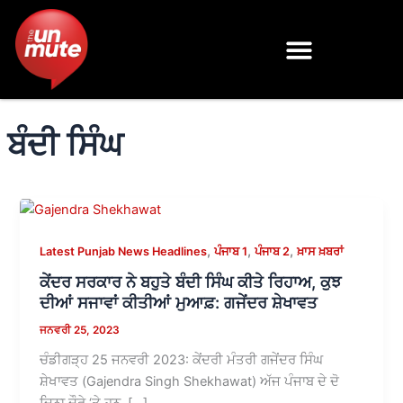
Skip
to
content
ਬੰਦੀ ਸਿੰਘ
,
,
,
Latest Punjab News Headlines
ਪੰਜਾਬ 1
ਪੰਜਾਬ 2
ਖ਼ਾਸ ਖ਼ਬਰਾਂ
ਕੇਂਦਰ ਸਰਕਾਰ ਨੇ ਬਹੁਤੇ ਬੰਦੀ ਸਿੰਘ ਕੀਤੇ ਰਿਹਾਅ, ਕੁਝ
ਦੀਆਂ ਸਜਾਵਾਂ ਕੀਤੀਆਂ ਮੁਆਫ਼: ਗਜੇਂਦਰ ਸ਼ੇਖਾਵਤ
ਜਨਵਰੀ 25, 2023
ਚੰਡੀਗੜ੍ਹ 25 ਜਨਵਰੀ 2023: ਕੇਂਦਰੀ ਮੰਤਰੀ ਗਜੇਂਦਰ ਸਿੰਘ
ਸ਼ੇਖਾਵਤ (Gajendra Singh Shekhawat) ਅੱਜ ਪੰਜਾਬ ਦੇ ਦੋ
ਦਿਨਾ ਦੌਰੇ ‘ਤੇ ਹਨ, […]