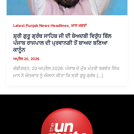
,
Latest Punjab News Headlines
ਖ਼ਾਸ ਖ਼ਬਰਾਂ
ਸ਼੍ਰੀ ਗੁਰੂ ਗ੍ਰੰਥ ਸਾਹਿਬ ਜੀ ਦੀ ਬੇਅਦਬੀ ਵਿਰੁੱਧ ਬਿੱਲ
ਪੰਜਾਬ ਰਾਜਪਾਲ ਦੀ ਪ੍ਰਵਾਨਗੀ ਤੋਂ ਬਾਅਦ ਬਣਿਆ
ਕਾਨੂੰਨ
ਅਪ੍ਰੈਲ 20, 2026
ਚੰਡੀਗੜ੍ਹ, 20 ਅਪ੍ਰੈਲ 2026: ਪੰਜਾਬ ਦੇ ਮੁੱਖ ਮੰਤਰੀ ਭਗਵੰਤ ਸਿੰਘ
ਮਾਨ ਨੇ ਐਤਵਾਰ ਨੂੰ ਐਲਾਨ ਕੀਤਾ ਕਿ ਸ੍ਰੀ ਗੁਰੂ ਗ੍ਰੰਥ […]