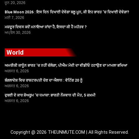
ਜੂਨ 20, 2026
Blue Moon 2026 : ਇਸ ਦਿਨ ਦਿਖਾਈ ਦੇਵੇਗਾ ਬਲੂ ਮੂਨ, ਕੀ ਇਹ ਭਾਰਤ ‘ਚ ਦਿਖਾਈ ਦੇਵੇਗਾ?
ਮਈ 7, 2026
ਮਜ਼ਦੂਰ ਦਿਵਸ ਕਦੋਂ ਮਨਾਇਆ ਜਾਂਦਾ ਹੈ, ਇਸਦਾ ਕੀ ਹੈ ਮਹੱਤਵ ?
ਅਪ੍ਰੈਲ 30, 2026
World
ਅਮਰੀਕੀ ਕਾਨੂੰਨ ਭਾਰਤ ‘ਚ ਨਹੀਂ ਚੱਲੇਗਾ, ਪੀਐਮ ਮੋਦੀ ਦਾ ਵੀਡੀਓ ਹਟਾਉਣ ਦਾ ਮਾਮਲਾ ਭਖਿਆ
ਅਗਸਤ 6, 2026
ਬੰਗਲਾਦੇਸ਼ ਵਿਚ ਰਾਸ਼ਟਰਪਤੀ ਚੋਣ ਦਾ ਐਲਾਨ : ਵੋਟਿੰਗ 20 ਨੂੰ
ਅਗਸਤ 6, 2026
ਦੁਬਈ ਦੇ ਕਾਰ ਸ਼ੋਅਰੂਮ ‘ਚ ਧਮਾਕਾ: ਭਾਰਤੀ ਨੌਜਵਾਨ ਦੀ ਮੌਤ, 5 ਜ਼ਖ਼ਮੀ
ਅਗਸਤ 6, 2026
Copyright @ 2026 THEUNMUTE.COM | All Rights Reserved.