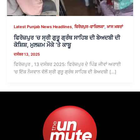
,
,
Latest Punjab News Headlines
ਫਿਰੋਜ਼ਪੁਰ-ਫਾਜ਼ਿਲਕਾ
ਖ਼ਾਸ ਖ਼ਬਰਾਂ
ਫਿਰੋਜ਼ਪੁਰ ‘ਚ ਸ੍ਰੀ ਗੁਰੂ ਗ੍ਰੰਥ ਸਾਹਿਬ ਦੀ ਬੇਅਦਬੀ ਦੀ
ਕੋਸ਼ਿਸ਼, ਮੁਲਜ਼ਮ ਮੌਕੇ ‘ਤੇ ਕਾਬੂ
ਦਸੰਬਰ 13, 2025
ਫਿਰੋਜ਼ਪੁਰ , 13 ਦਸੰਬਰ 2025: ਫਿਰੋਜ਼ਪੁਰ ਦੇ ਪਿੰਡ ਜੀਵਾਂ ਅਰਾਈ
‘ਚ ਇੱਕ ਨੌਜਵਾਨ ਵੱਲੋਂ ਸ੍ਰੀ ਗੁਰੂ ਗ੍ਰੰਥ ਸਾਹਿਬ ਦੀ ਬੇਅਦਬੀ […]