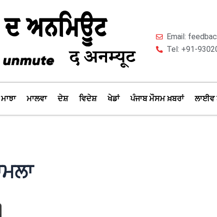
Email: feedb
Tel: +91-9302
ਮਾਝਾ
ਮਾਲਵਾ
ਦੇਸ਼
ਵਿਦੇਸ਼
ਖੇਡਾਂ
ਪੰਜਾਬ ਮੌਸਮ ਖ਼ਬਰਾਂ
ਲਾਈਵ 
ਾਮਲਾ