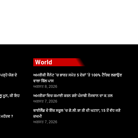
World
ੜ੍ਹੋ ਯੋਗ ਦੇ
ਅਮਰੀਕੀ ਸੈਨੇਟ ‘ਚ ਭਾਰਤ ਸਮੇਤ 5 ਦੇਸ਼ਾਂ ‘ਤੇ 100% ਟੈਰਿਫ ਲਗਾਉਣ
ਵਾਲਾ ਬਿੱਲ ਪਾਸ
ਅਗਸਤ 8, 2026
ੂ ਮੂਨ, ਕੀ ਇਹ
ਅਮਰੀਕਾ ਵਿਚ ਕਮਾਈ ਕਰਨ ਗਏ ਪੰਜਾਬੀ ਨੌਜਵਾਨ ਦਾ ਕ.ਤਲ
ਅਗਸਤ 7, 2026
ਥਾਈਲੈਂਡ ਦੇ ਇੱਕ ਸਕੂਲ ‘ਚ ਗੋ.ਲੀ.ਬਾ.ਰੀ ਦੀ ਘਟਨਾ, 15 ਤੋਂ ਵੱਧ ਜਣੇ
ੈ ਮਹੱਤਵ ?
ਜ਼ਖਮੀ
ਅਗਸਤ 7, 2026