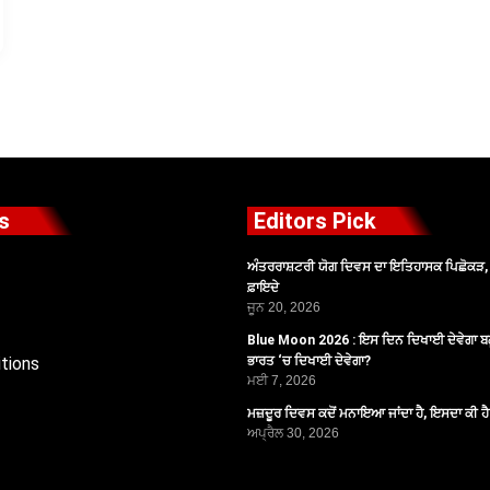
s
Editors Pick
ਅੰਤਰਰਾਸ਼ਟਰੀ ਯੋਗ ਦਿਵਸ ਦਾ ਇਤਿਹਾਸਕ ਪਿਛੋਕੜ, ਪ
ਫ਼ਾਇਦੇ
ਜੂਨ 20, 2026
Blue Moon 2026 : ਇਸ ਦਿਨ ਦਿਖਾਈ ਦੇਵੇਗਾ ਬਲ
tions
ਭਾਰਤ ‘ਚ ਦਿਖਾਈ ਦੇਵੇਗਾ?
ਮਈ 7, 2026
ਮਜ਼ਦੂਰ ਦਿਵਸ ਕਦੋਂ ਮਨਾਇਆ ਜਾਂਦਾ ਹੈ, ਇਸਦਾ ਕੀ ਹ
ਅਪ੍ਰੈਲ 30, 2026