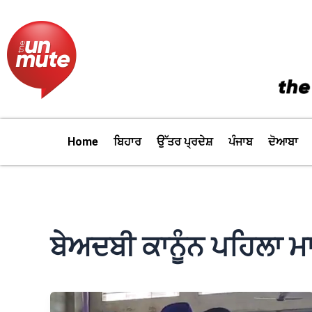
Skip
to
content
Home
ਬਿਹਾਰ
ਉੱਤਰ ਪ੍ਰਦੇਸ਼
ਪੰਜਾਬ
ਦੋਆਬਾ
ਬੇਅਦਬੀ ਕਾਨੂੰਨ ਪਹਿਲਾ ਮ