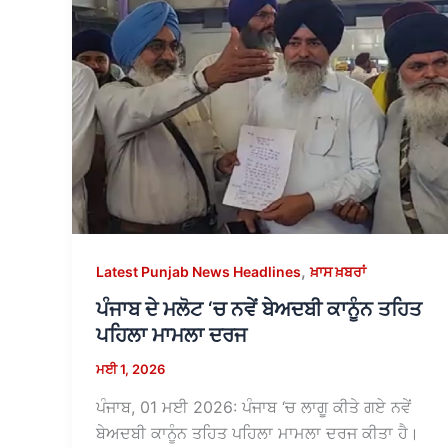
,
Latest Punjab News Headlines
ਖ਼ਾਸ ਖ਼ਬਰਾਂ
ਪੰਜਾਬ ਦੇ ਮਲੋਟ ‘ਚ ਨਵੇਂ ਬੇਅਦਬੀ ਕਾਨੂੰਨ ਤਹਿਤ
ਪਹਿਲਾ ਮਾਮਲਾ ਦਰਜ
ਮਈ 1, 2026
ਪੰਜਾਬ, 01 ਮਈ 2026: ਪੰਜਾਬ ‘ਚ ਲਾਗੂ ਕੀਤੇ ਗਏ ਨਵੇਂ
ਬੇਅਦਬੀ ਕਾਨੂੰਨ ਤਹਿਤ ਪਹਿਲਾ ਮਾਮਲਾ ਦਰਜ ਕੀਤਾ ਹੈ।