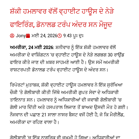
ਸ਼ੱਕੀ ਹਮਲਾਵਰ ਵੱਲੋਂ ਵ੍ਹਾਈਟ ਹਾਊਸ ਦੇ ਨੇੜੇ
ਫਾਇਰਿੰਗ, ਡੋਨਾਲਡ ਟਰੰਪ ਅੰਦਰ ਸਨ ਮੌਜੂਦ
Jony
ਮਈ 24, 2026
9:43 ਪੂਃ ਦੁਃ
ਅਮਰੀਕਾ, 24 ਮਈ 2026:
ਸ਼ਨੀਵਾਰ ਨੂੰ ਇੱਕ ਸ਼ੱਕੀ ਹਮਲਾਵਰ ਵੱਲੋਂ
ਅਮਰੀਕਾ ਦੇ ਵਾਸ਼ਿੰਗਟਨ ‘ਚ ਵ੍ਹਾਈਟ ਹਾਊਸ ਦੇ ਨੇੜੇ ਲਗਭਗ 30 ਰਾਉਂਡ
ਫਾਇਰ ਕੀਤੇ ਜਾਣ ਦੀ ਖ਼ਬਰ ਸਾਹਮਣੇ ਆਈ ਹੈ। ਉਸ ਸਮੇਂ ਅਮਰੀਕੀ
ਰਾਸ਼ਟਰਪਤੀ ਡੋਨਾਲਡ ਟਰੰਪ ਵ੍ਹਾਈਟ ਹਾਊਸ ਦੇ ਅੰਦਰ ਸਨ।
ਰਿਪੋਰਟਾਂ ਮੁਤਾਬਕ, ਸ਼ੱਕੀ ਵ੍ਹਾਈਟ ਹਾਊਸ ਹਮਲਾਵਰ ਨੇ ਇੱਕ ਸੁਰੱਖਿਆ
ਚੌਕੀ ‘ਤੇ ਗੋਲੀਬਾਰੀ ਕੀਤੀ ਜਿੱਥੇ ਅਮਰੀਕੀ ਗੁਪਤ ਸੇਵਾ ਦੇ ਅਧਿਕਾਰੀ
ਤਾਇਨਾਤ ਸਨ। ਹਮਲਾਵਰ ਨੂੰ ਅਧਿਕਾਰੀਆਂ ਦੀ ਜਵਾਬੀ ਗੋਲੀਬਾਰੀ ‘ਚ
ਗੋਲੀ ਮਾਰ ਦਿੱਤੀ ਅਤੇ ਹਸਪਤਾਲ ਲਿਜਾਣ ਤੋਂ ਬਾਅਦ ਉਸਦੀ ਮੌਤ ਹੋ ਗਈ।
ਨੌਜਵਾਨ ਦੀ ਪਛਾਣ 21 ਸਾਲਾ ਨਾਸਰ ਬੈਸਟ ਵਜੋਂ ਹੋਈ ਹੈ, ਜੋ ਕਿ ਮੈਰੀਲੈਂਡ,
ਅਮਰੀਕਾ ਦਾ ਰਹਿਣ ਵਾਲਾ ਹੈ।
ਗੋਲੀਬਾਰੀ ‘ਚ ਇੱਕ ਨਾਗਰਿਕ ਵੀ ਜ਼ਖਮੀ ਹੋ ਗਿਆ। ਅਧਿਕਾਰੀਆਂ ਦਾ