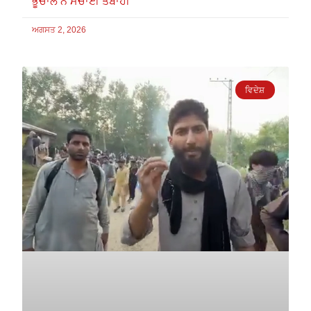
ਭੂਚਾਲ ਨੇ ਮਚਾਈ ਤਬਾਹੀ
ਅਗਸਤ 2, 2026
ਵਿਦੇਸ਼