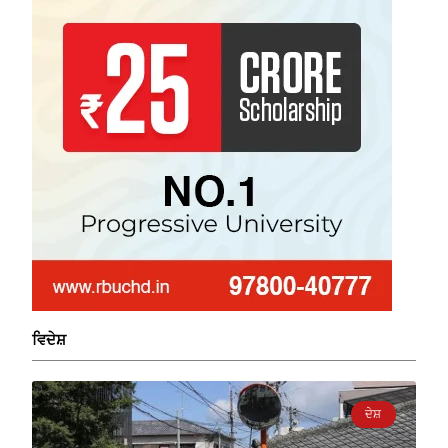
ਵਿਦੇਸ਼
ਦੇਸ਼