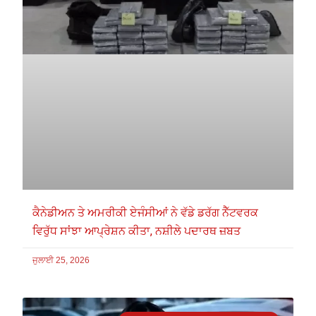
ਕੈਨੇਡੀਅਨ ਤੇ ਅਮਰੀਕੀ ਏਜੰਸੀਆਂ ਨੇ ਵੱਡੇ ਡਰੱਗ ਨੈੱਟਵਰਕ
ਵਿਰੁੱਧ ਸਾਂਝਾ ਆਪ੍ਰੇਸ਼ਨ ਕੀਤਾ, ਨਸ਼ੀਲੇ ਪਦਾਰਥ ਜ਼ਬਤ
ਜੁਲਾਈ 25, 2026