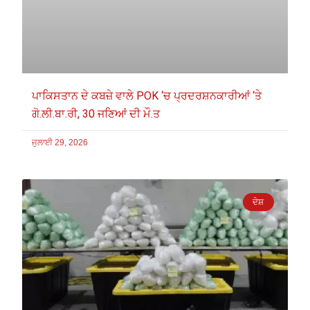
ਪਾਕਿਸਤਾਨ ਦੇ ਕਬਜ਼ੇ ਵਾਲੇ POK ‘ਚ ਪ੍ਰਦਰਸ਼ਨਕਾਰੀਆਂ ‘ਤੇ
ਗੋ.ਲੀ.ਬਾ.ਰੀ, 30 ਜਣਿਆਂ ਦੀ ਮੌ.ਤ
ਜੁਲਾਈ 29, 2026
ਦੇਸ਼