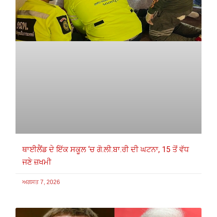
ਥਾਈਲੈਂਡ ਦੇ ਇੱਕ ਸਕੂਲ ‘ਚ ਗੋ.ਲੀ.ਬਾ.ਰੀ ਦੀ ਘਟਨਾ, 15 ਤੋਂ ਵੱਧ
ਜਣੇ ਜ਼ਖਮੀ
ਅਗਸਤ 7, 2026