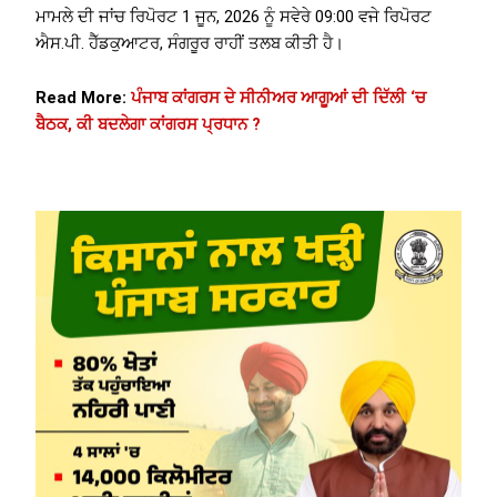
ਮਾਮਲੇ ਦੀ ਜਾਂਚ ਰਿਪੋਰਟ 1 ਜੂਨ, 2026 ਨੂੰ ਸਵੇਰੇ 09:00 ਵਜੇ ਰਿਪੋਰਟ
ਐਸ.ਪੀ. ਹੈੱਡਕੁਆਟਰ, ਸੰਗਰੂਰ ਰਾਹੀਂ ਤਲਬ ਕੀਤੀ ਹੈ।
Read More:
ਪੰਜਾਬ ਕਾਂਗਰਸ ਦੇ ਸੀਨੀਅਰ ਆਗੂਆਂ ਦੀ ਦਿੱਲੀ ‘ਚ
ਬੈਠਕ, ਕੀ ਬਦਲੇਗਾ ਕਾਂਗਰਸ ਪ੍ਰਧਾਨ ?