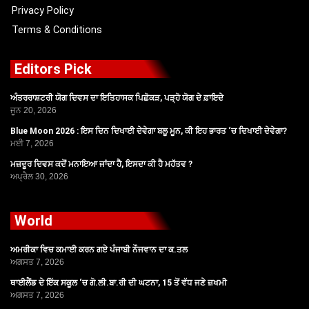
Privacy Policy
Terms & Conditions
Editors Pick
ਅੰਤਰਰਾਸ਼ਟਰੀ ਯੋਗ ਦਿਵਸ ਦਾ ਇਤਿਹਾਸਕ ਪਿਛੋਕੜ, ਪੜ੍ਹੋ ਯੋਗ ਦੇ ਫ਼ਾਇਦੇ
ਜੂਨ 20, 2026
Blue Moon 2026 : ਇਸ ਦਿਨ ਦਿਖਾਈ ਦੇਵੇਗਾ ਬਲੂ ਮੂਨ, ਕੀ ਇਹ ਭਾਰਤ ‘ਚ ਦਿਖਾਈ ਦੇਵੇਗਾ?
ਮਈ 7, 2026
ਮਜ਼ਦੂਰ ਦਿਵਸ ਕਦੋਂ ਮਨਾਇਆ ਜਾਂਦਾ ਹੈ, ਇਸਦਾ ਕੀ ਹੈ ਮਹੱਤਵ ?
ਅਪ੍ਰੈਲ 30, 2026
World
ਅਮਰੀਕਾ ਵਿਚ ਕਮਾਈ ਕਰਨ ਗਏ ਪੰਜਾਬੀ ਨੌਜਵਾਨ ਦਾ ਕ.ਤਲ
ਅਗਸਤ 7, 2026
ਥਾਈਲੈਂਡ ਦੇ ਇੱਕ ਸਕੂਲ ‘ਚ ਗੋ.ਲੀ.ਬਾ.ਰੀ ਦੀ ਘਟਨਾ, 15 ਤੋਂ ਵੱਧ ਜਣੇ ਜ਼ਖਮੀ
ਅਗਸਤ 7, 2026