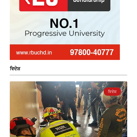
ਵਿਦੇਸ਼
ਵਿਦੇਸ਼