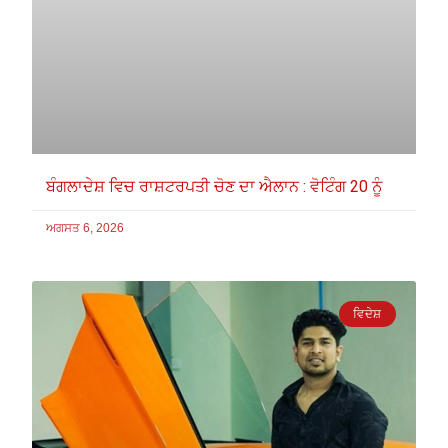
ਬੰਗਲਾਦੇਸ਼ ਵਿਚ ਰਾਸ਼ਟਰਪਤੀ ਚੋਣ ਦਾ ਐਲਾਨ : ਵੋਟਿੰਗ 20 ਨੂੰ
ਅਗਸਤ 6, 2026
ਵਿਦੇਸ਼