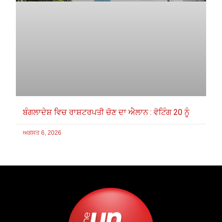
ਬੰਗਲਾਦੇਸ਼ ਵਿਚ ਰਾਸ਼ਟਰਪਤੀ ਚੋਣ ਦਾ ਐਲਾਨ : ਵੋਟਿੰਗ 20 ਨੂੰ
ਅਗਸਤ 6, 2026