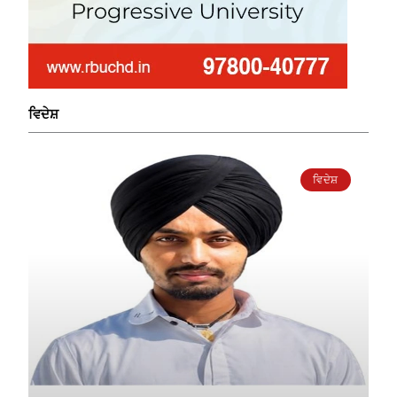
ਵਿਦੇਸ਼
ਵਿਦੇਸ਼