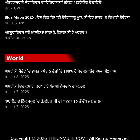
ਅੰਤਰਰਾਸ਼ਟਰੀ ਯੋਗ ਦਿਵਸ ਦਾ ਇਤਿਹਾਸਕ ਪਿਛੋਕੜ, ਪੜ੍ਹੋ ਯੋਗ ਦੇ ਫ਼ਾਇਦੇ
ਜੂਨ 20, 2026
Blue Moon 2026 : ਇਸ ਦਿਨ ਦਿਖਾਈ ਦੇਵੇਗਾ ਬਲੂ ਮੂਨ, ਕੀ ਇਹ ਭਾਰਤ ‘ਚ ਦਿਖਾਈ ਦੇਵੇਗਾ?
ਮਈ 7, 2026
ਮਜ਼ਦੂਰ ਦਿਵਸ ਕਦੋਂ ਮਨਾਇਆ ਜਾਂਦਾ ਹੈ, ਇਸਦਾ ਕੀ ਹੈ ਮਹੱਤਵ ?
ਅਪ੍ਰੈਲ 30, 2026
World
ਅਮਰੀਕੀ ਸੈਨੇਟ ‘ਚ ਭਾਰਤ ਸਮੇਤ 5 ਦੇਸ਼ਾਂ ‘ਤੇ 100% ਟੈਰਿਫ ਲਗਾਉਣ ਵਾਲਾ ਬਿੱਲ ਪਾਸ
ਅਗਸਤ 8, 2026
ਅਮਰੀਕਾ ਵਿਚ ਕਮਾਈ ਕਰਨ ਗਏ ਪੰਜਾਬੀ ਨੌਜਵਾਨ ਦਾ ਕ.ਤਲ
ਅਗਸਤ 7, 2026
ਥਾਈਲੈਂਡ ਦੇ ਇੱਕ ਸਕੂਲ ‘ਚ ਗੋ.ਲੀ.ਬਾ.ਰੀ ਦੀ ਘਟਨਾ, 15 ਤੋਂ ਵੱਧ ਜਣੇ ਜ਼ਖਮੀ
ਅਗਸਤ 7, 2026
Copyright @ 2026 THEUNMUTE.COM | All Rights Reserved.