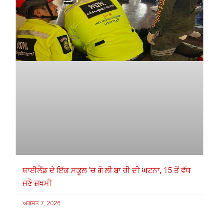
ਥਾਈਲੈਂਡ ਦੇ ਇੱਕ ਸਕੂਲ ‘ਚ ਗੋ.ਲੀ.ਬਾ.ਰੀ ਦੀ ਘਟਨਾ, 15 ਤੋਂ ਵੱਧ
ਜਣੇ ਜ਼ਖਮੀ
ਅਗਸਤ 7, 2026