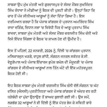
ਸਾਬਕਾ ਉਪ ਮੁੱਖ ਮੰਤਰੀ ਅਤੇ ਗੁਰਦਾਸਪੁਰ ਦੇ ਸੰਸਦ ਮੈਂਬਰ ਸੁਖਜਿੰਦਰ
ਸਿੰਘ ਰੰਧਾਵਾ ਨੇ ਮੀਡੀਆ ਨੂੰ ਬੈਠਕ ਦੀ ਪੁਸ਼ਟੀ ਕੀਤੀ। ਉਨ੍ਹਾਂ ਕਿਹਾ ਕਿ
ਚਾਰ ਤੋਂ ਪੰਜ ਸੀਨੀਅਰ ਆਗੂਆਂ ਨੂੰ ਸੱਦਾ ਦਿੱਤਾ ਗਿਆ ਹੈ। ਇਸ
ਦਰਮਿਆਨ ਚਰਚਾ ਹੈ ਕਿ ਪੰਜਾਬ ਕਾਂਗਰਸ ਦੇ ਪ੍ਰਧਾਨ ਅਮਰਿੰਦਰ ਸਿੰਘ
ਰਾਜਾ ਵੜਿੰਗ, ਵਿਧਾਨ ਸਭਾ ‘ਚ ਵਿਰੋਧੀ ਧਿਰ ਦੇ ਆਗੂ ਪ੍ਰਤਾਪ ਸਿੰਘ
ਬਾਜਵਾ, ਸਾਬਕਾ ਮੁੱਖ ਮੰਤਰੀ ਅਤੇ ਸੰਸਦ ਮੈਂਬਰ ਚਰਨਜੀਤ ਸਿੰਘ ਚੰਨੀ ਅਤੇ
ਵਿਜੇ ਇੰਦਰ ਸਿੰਗਲਾ ਦੇ ਬੈਠਕ ‘ਚ ਸ਼ਾਮਲ ਹੋਣ ਦੀ ਉਮੀਦ ਹੈ।
ਇਸ ਤੋਂ ਪਹਿਲਾਂ, 22 ਜਨਵਰੀ, 2026 ਨੂੰ, ਦਿੱਲੀ ‘ਚ ਕਾਂਗਰਸ ਪ੍ਰਧਾਨ
ਮਲਿਕਾਰਜੁਨ ਖੜਗੇ, ਰਾਹੁਲ ਗਾਂਧੀ, ਸੰਗਠਨ ਜਨਰਲ ਸਕੱਤਰ ਕੇ.ਸੀ.
ਵੇਣੂਗੋਪਾਲ ਅਤੇ ਪੰਜਾਬ ਇੰਚਾਰਜ ਭੁਪੇਸ਼ ਬਘੇਲ ਦੀ ਮੌਜੂਦਗੀ ‘ਚ ਪੰਜਾਬ
ਕਾਂਗਰਸ ਦੇ ਸੀਨੀਅਰ ਆਗੂਆਂ ਨਾਲ ਤਿੰਨ ਘੰਟੇ ਦੀ ਇੱਕ ਮਹੱਤਵਪੂਰਨ
ਬੈਠਕ ਹੋਈ ਸੀ।
ਇਹ ਬੈਠਕ ਸਾਬਕਾ ਮੁੱਖ ਮੰਤਰੀ ਚਰਨਜੀਤ ਸਿੰਘ ਚੰਨੀ ਵੱਲੋਂ ਸੰਗਠਨ ‘ਚ ਘੱਟ
ਦਲਿਤ (ਐਸਸੀ) ਪ੍ਰਤੀਨਿਧਤਾ ਅਤੇ ਪੰਜਾਬ ਕਾਂਗਰਸ ਦੇ ਅੰਦਰ ਵਧ ਰਹੀ
ਧੜੇਬੰਦੀ ਦਾ ਮੁੱਦਾ ਉਠਾਉਣ ਤੋਂ ਬਾਅਦ ਬੁਲਾਈ ਗਈ ਸੀ। ਉਸ ਸਮੇਂ,
ਲਗਭੱਗ 32 ਆਗੂਆਂ ਨੇ ਵੀ ਦਿੱਲੀ ਨੂੰ ਇੱਕ ਪੱਤਰ ਭੇਜ ਕੇ ਸਥਿਤੀ ਬਾਰੇ