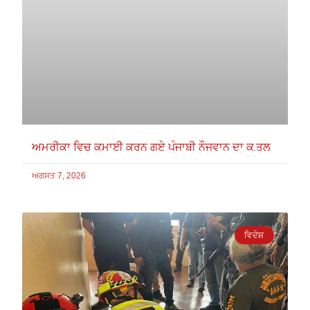
ਅਮਰੀਕਾ ਵਿਚ ਕਮਾਈ ਕਰਨ ਗਏ ਪੰਜਾਬੀ ਨੌਜਵਾਨ ਦਾ ਕ.ਤਲ
ਅਗਸਤ 7, 2026
ਵਿਦੇਸ਼