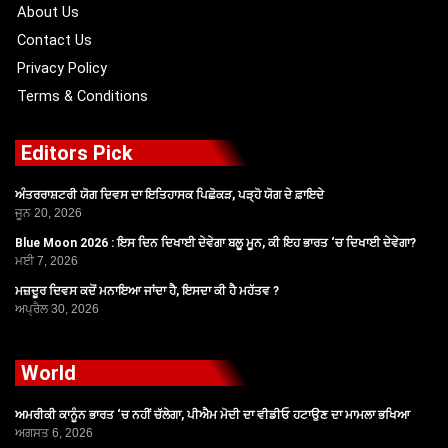
r
m
About Us
Contact Us
Privacy Policy
Terms & Conditions
Editors Pick
ਅੰਤਰਰਾਸ਼ਟਰੀ ਯੋਗ ਦਿਵਸ ਦਾ ਇਤਿਹਾਸਕ ਪਿਛੋਕੜ, ਪੜ੍ਹੋ ਯੋਗ ਦੇ ਫ਼ਾਇਦੇ
ਜੂਨ 20, 2026
Blue Moon 2026 : ਇਸ ਦਿਨ ਦਿਖਾਈ ਦੇਵੇਗਾ ਬਲੂ ਮੂਨ, ਕੀ ਇਹ ਭਾਰਤ ‘ਚ ਦਿਖਾਈ ਦੇਵੇਗਾ?
ਮਈ 7, 2026
ਮਜ਼ਦੂਰ ਦਿਵਸ ਕਦੋਂ ਮਨਾਇਆ ਜਾਂਦਾ ਹੈ, ਇਸਦਾ ਕੀ ਹੈ ਮਹੱਤਵ ?
ਅਪ੍ਰੈਲ 30, 2026
World
ਅਮਰੀਕੀ ਕਾਨੂੰਨ ਭਾਰਤ ‘ਚ ਨਹੀਂ ਚੱਲੇਗਾ, ਪੀਐਮ ਮੋਦੀ ਦਾ ਵੀਡੀਓ ਹਟਾਉਣ ਦਾ ਮਾਮਲਾ ਭਖਿਆ
ਅਗਸਤ 6, 2026