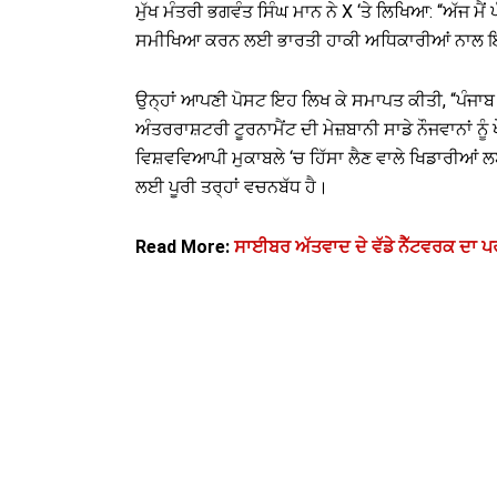
ਮੁੱਖ ਮੰਤਰੀ ਭਗਵੰਤ ਸਿੰਘ ਮਾਨ ਨੇ X ‘ਤੇ ਲਿਖਿਆ: “ਅੱਜ ਮ
ਸਮੀਖਿਆ ਕਰਨ ਲਈ ਭਾਰਤੀ ਹਾਕੀ ਅਧਿਕਾਰੀਆਂ ਨਾਲ ਇੱ
ਉਨ੍ਹਾਂ ਆਪਣੀ ਪੋਸਟ ਇਹ ਲਿਖ ਕੇ ਸਮਾਪਤ ਕੀਤੀ, “ਪੰਜਾਬ 
ਅੰਤਰਰਾਸ਼ਟਰੀ ਟੂਰਨਾਮੈਂਟ ਦੀ ਮੇਜ਼ਬਾਨੀ ਸਾਡੇ ਨੌਜਵਾਨਾਂ 
ਵਿਸ਼ਵਵਿਆਪੀ ਮੁਕਾਬਲੇ ‘ਚ ਹਿੱਸਾ ਲੈਣ ਵਾਲੇ ਖਿਡਾਰੀਆਂ
ਲਈ ਪੂਰੀ ਤਰ੍ਹਾਂ ਵਚਨਬੱਧ ਹੈ।
Read More:
ਸਾਈਬਰ ਅੱਤਵਾਦ ਦੇ ਵੱਡੇ ਨੈੱਟਵਰਕ ਦਾ ਪ