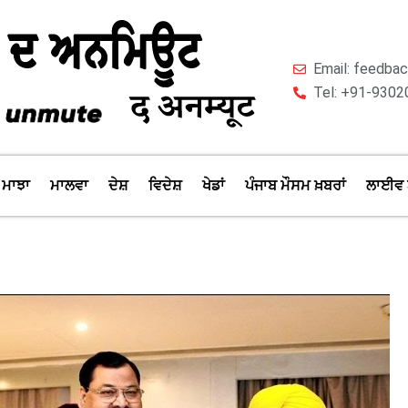
Email: feedb
Tel: +91-9302
ਮਾਝਾ
ਮਾਲਵਾ
ਦੇਸ਼
ਵਿਦੇਸ਼
ਖੇਡਾਂ
ਪੰਜਾਬ ਮੌਸਮ ਖ਼ਬਰਾਂ
ਲਾਈਵ 