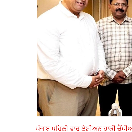
ਪੰਜਾਬ ਪਹਿਲੀ ਵਾਰ ਏਸ਼ੀਅਨ ਹਾਕੀ ਚੈਂਪੀਅ