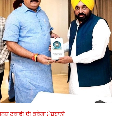
ਨਜ਼ ਟਰਾਫੀ ਦੀ ਕਰੇਗਾ ਮੇਜ਼ਬਾਨੀ