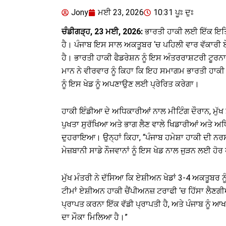
Jony
ਮਈ 23, 2026
10:31 ਪੂਃ ਦੁਃ
ਚੰਡੀਗੜ੍ਹ, 23 ਮਈ, 2026:
ਭਾਰਤੀ ਹਾਕੀ ਲਈ ਇੱਕ ਇਤਿ
ਹੈ। ਪੰਜਾਬ ਇਸ ਸਾਲ ਅਕਤੂਬਰ ‘ਚ ਪਹਿਲੀ ਵਾਰ ਵੱਕਾਰੀ 
ਹੈ। ਭਾਰਤੀ ਹਾਕੀ ਫੈਡਰੇਸ਼ਨ ਨੂੰ ਇਸ ਅੰਤਰਰਾਸ਼ਟਰੀ ਟੂਰਨਾ
ਮਾਨ ਨੇ ਵੀਰਵਾਰ ਨੂੰ ਕਿਹਾ ਕਿ ਇਹ ਸਮਾਗਮ ਭਾਰਤੀ ਹਾਕੀ ‘ਚ ਪ
ਨੂੰ ਇਸ ਖੇਡ ਨੂੰ ਅਪਣਾਉਣ ਲਈ ਪ੍ਰੇਰਿਤ ਕਰੇਗਾ।
ਹਾਕੀ ਇੰਡੀਆ ਦੇ ਅਧਿਕਾਰੀਆਂ ਨਾਲ ਮੀਟਿੰਗ ਦੌਰਾਨ, ਮੁੱਖ ਮ
ਪੁਖਤਾ ਸੁਰੱਖਿਆ ਅਤੇ ਭਾਗ ਲੈਣ ਵਾਲੇ ਖਿਡਾਰੀਆਂ ਅਤੇ ਅ
ਦੁਹਰਾਇਆ। ਉਨ੍ਹਾਂ ਕਿਹਾ, “ਪੰਜਾਬ ਹਮੇਸ਼ਾ ਹਾਕੀ ਦੀ ਨਰਸ
ਮੇਜ਼ਬਾਨੀ ਸਾਡੇ ਨੌਜਵਾਨਾਂ ਨੂੰ ਇਸ ਖੇਡ ਨਾਲ ਜੁੜਨ ਲਈ ਹੋਰ
ਮੁੱਖ ਮੰਤਰੀ ਨੇ ਦੱਸਿਆ ਕਿ ਏਸ਼ੀਅਨ ਖੇਡਾਂ 3-4 ਅਕਤੂਬਰ 
ਟੀਮਾਂ ਏਸ਼ੀਅਨ ਹਾਕੀ ਚੈਂਪੀਅਨਜ਼ ਟਰਾਫੀ ‘ਚ ਹਿੱਸਾ ਲੈਣਗੀਆ
ਪ੍ਰਾਪਤ ਕਰਨਾ ਇੱਕ ਵੱਡੀ ਪ੍ਰਾਪਤੀ ਹੈ, ਅਤੇ ਪੰਜਾਬ ਨੂੰ 
ਦਾ ਮੌਕਾ ਮਿਲਿਆ ਹੈ।”