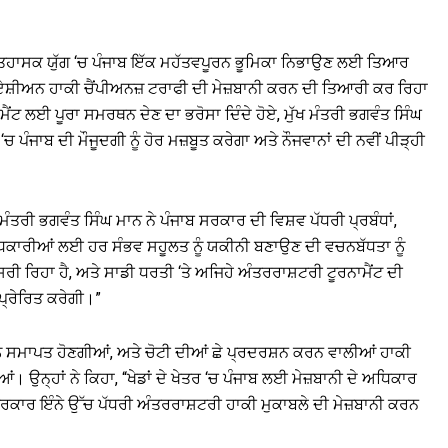
ਹਾਸਕ ਯੁੱਗ ‘ਚ ਪੰਜਾਬ ਇੱਕ ਮਹੱਤਵਪੂਰਨ ਭੂਮਿਕਾ ਨਿਭਾਉਣ ਲਈ ਤਿਆਰ
ਏਸ਼ੀਅਨ ਹਾਕੀ ਚੈਂਪੀਅਨਜ਼ ਟਰਾਫੀ ਦੀ ਮੇਜ਼ਬਾਨੀ ਕਰਨ ਦੀ ਤਿਆਰੀ ਕਰ ਰਿਹਾ
ਮੈਂਟ ਲਈ ਪੂਰਾ ਸਮਰਥਨ ਦੇਣ ਦਾ ਭਰੋਸਾ ਦਿੰਦੇ ਹੋਏ, ਮੁੱਖ ਮੰਤਰੀ ਭਗਵੰਤ ਸਿੰਘ
ੰਜਾਬ ਦੀ ਮੌਜੂਦਗੀ ਨੂੰ ਹੋਰ ਮਜ਼ਬੂਤ ​​ਕਰੇਗਾ ਅਤੇ ਨੌਜਵਾਨਾਂ ਦੀ ਨਵੀਂ ਪੀੜ੍ਹੀ
ੰਤਰੀ ਭਗਵੰਤ ਸਿੰਘ ਮਾਨ ਨੇ ਪੰਜਾਬ ਸਰਕਾਰ ਦੀ ਵਿਸ਼ਵ ਪੱਧਰੀ ਪ੍ਰਬੰਧਾਂ,
ਧਿਕਾਰੀਆਂ ਲਈ ਹਰ ਸੰਭਵ ਸਹੂਲਤ ਨੂੰ ਯਕੀਨੀ ਬਣਾਉਣ ਦੀ ਵਚਨਬੱਧਤਾ ਨੂੰ
ਰੀ ਰਿਹਾ ਹੈ, ਅਤੇ ਸਾਡੀ ਧਰਤੀ ‘ਤੇ ਅਜਿਹੇ ਅੰਤਰਰਾਸ਼ਟਰੀ ਟੂਰਨਾਮੈਂਟ ਦੀ
 ਪ੍ਰੇਰਿਤ ਕਰੇਗੀ।”
ਨੂੰ ਸਮਾਪਤ ਹੋਣਗੀਆਂ, ਅਤੇ ਚੋਟੀ ਦੀਆਂ ਛੇ ਪ੍ਰਦਰਸ਼ਨ ਕਰਨ ਵਾਲੀਆਂ ਹਾਕੀ
ਂ। ਉਨ੍ਹਾਂ ਨੇ ਕਿਹਾ, “ਖੇਡਾਂ ਦੇ ਖੇਤਰ ‘ਚ ਪੰਜਾਬ ਲਈ ਮੇਜ਼ਬਾਨੀ ਦੇ ਅਧਿਕਾਰ
ਆਖਰਕਾਰ ਇੰਨੇ ਉੱਚ ਪੱਧਰੀ ਅੰਤਰਰਾਸ਼ਟਰੀ ਹਾਕੀ ਮੁਕਾਬਲੇ ਦੀ ਮੇਜ਼ਬਾਨੀ ਕਰਨ