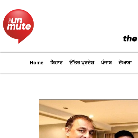
Skip
to
content
Home
ਬਿਹਾਰ
ਉੱਤਰ ਪ੍ਰਦੇਸ਼
ਪੰਜਾਬ
ਦੋਆਬਾ