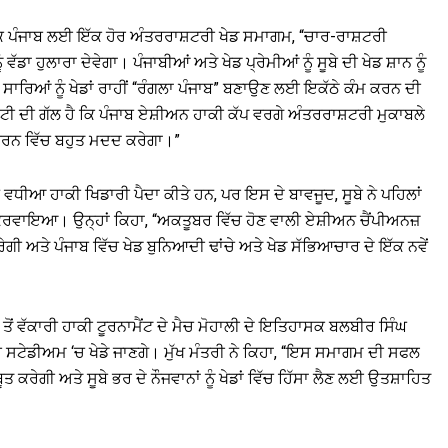
 ਕਿ ਪੰਜਾਬ ਲਈ ਇੱਕ ਹੋਰ ਅੰਤਰਰਾਸ਼ਟਰੀ ਖੇਡ ਸਮਾਗਮ, “ਚਾਰ-ਰਾਸ਼ਟਰੀ
ਨੂੰ ਵੱਡਾ ਹੁਲਾਰਾ ਦੇਵੇਗਾ। ਪੰਜਾਬੀਆਂ ਅਤੇ ਖੇਡ ਪ੍ਰੇਮੀਆਂ ਨੂੰ ਸੂਬੇ ਦੀ ਖੇਡ ਸ਼ਾਨ ਨੂੰ
ਂ ਸਾਰਿਆਂ ਨੂੰ ਖੇਡਾਂ ਰਾਹੀਂ “ਰੰਗਲਾ ਪੰਜਾਬ” ਬਣਾਉਣ ਲਈ ਇਕੱਠੇ ਕੰਮ ਕਰਨ ਦੀ
ਟੀ ਦੀ ਗੱਲ ਹੈ ਕਿ ਪੰਜਾਬ ਏਸ਼ੀਅਨ ਹਾਕੀ ਕੱਪ ਵਰਗੇ ਅੰਤਰਰਾਸ਼ਟਰੀ ਮੁਕਾਬਲੇ
ਾਲ ਕਰਨ ਵਿੱਚ ਬਹੁਤ ਮਦਦ ਕਰੇਗਾ।”
 ਕੁਝ ਵਧੀਆ ਹਾਕੀ ਖਿਡਾਰੀ ਪੈਦਾ ਕੀਤੇ ਹਨ, ਪਰ ਇਸ ਦੇ ਬਾਵਜੂਦ, ਸੂਬੇ ਨੇ ਪਹਿਲਾਂ
ਂ ਕਰਵਾਇਆ। ਉਨ੍ਹਾਂ ਕਿਹਾ, “ਅਕਤੂਬਰ ਵਿੱਚ ਹੋਣ ਵਾਲੀ ਏਸ਼ੀਅਨ ਚੈਂਪੀਅਨਜ਼
ਅਤੇ ਪੰਜਾਬ ਵਿੱਚ ਖੇਡ ਬੁਨਿਆਦੀ ਢਾਂਚੇ ਅਤੇ ਖੇਡ ਸੱਭਿਆਚਾਰ ਦੇ ਇੱਕ ਨਵੇਂ
 ਤੋਂ ਵੱਕਾਰੀ ਹਾਕੀ ਟੂਰਨਾਮੈਂਟ ਦੇ ਮੈਚ ਮੋਹਾਲੀ ਦੇ ਇਤਿਹਾਸਕ ਬਲਬੀਰ ਸਿੰਘ
ਸਟੇਡੀਅਮ ‘ਚ ਖੇਡੇ ਜਾਣਗੇ। ਮੁੱਖ ਮੰਤਰੀ ਨੇ ਕਿਹਾ, “ਇਸ ਸਮਾਗਮ ਦੀ ਸਫਲ
ਬੂਤ ​​ਕਰੇਗੀ ਅਤੇ ਸੂਬੇ ਭਰ ਦੇ ਨੌਜਵਾਨਾਂ ਨੂੰ ਖੇਡਾਂ ਵਿੱਚ ਹਿੱਸਾ ਲੈਣ ਲਈ ਉਤਸ਼ਾਹਿਤ