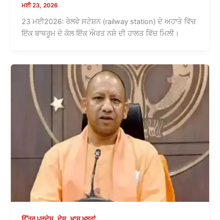
ਮਈ 23, 2026
23 ਮਈ2026: ਰੇਲਵੇ ਸਟੇਸ਼ਨ (railway station) ਦੇ ਅਹਾਤੇ ਵਿੱਚ
ਇੱਕ ਬਾਥਰੂਮ ਦੇ ਕੋਲ ਇੱਕ ਔਰਤ ਨਸ਼ੇ ਦੀ ਹਾਲਤ ਵਿੱਚ ਮਿਲੀ।
,
,
ਉੱਤਰ ਪ੍ਰਦੇਸ਼
ਦੇਸ਼
ਖ਼ਾਸ ਖ਼ਬਰਾਂ