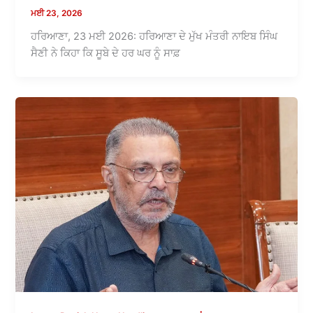
ਮਈ 23, 2026
ਹਰਿਆਣਾ, 23 ਮਈ 2026: ਹਰਿਆਣਾ ਦੇ ਮੁੱਖ ਮੰਤਰੀ ਨਾਇਬ ਸਿੰਘ
ਸੈਣੀ ਨੇ ਕਿਹਾ ਕਿ ਸੂਬੇ ਦੇ ਹਰ ਘਰ ਨੂੰ ਸਾਫ਼