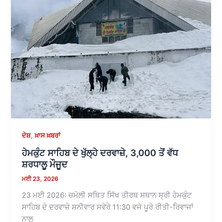
,
ਦੇਸ਼
ਖ਼ਾਸ ਖ਼ਬਰਾਂ
ਹੇਮਕੁੰਟ ਸਾਹਿਬ ਦੇ ਖੁੱਲ੍ਹੇ ਦਰਵਾਜ਼ੇ, 3,000 ਤੋਂ ਵੱਧ
ਸ਼ਰਧਾਲੂ ਮੌਜੂਦ
ਮਈ 23, 2026
23 ਮਈ 2026: ਚਮੋਲੀ ਸਥਿਤ ਸਿੱਖ ਤੀਰਥ ਸਥਾਨ ਸ਼੍ਰੀ ਹੇਮਕੁੰਟ
ਸਾਹਿਬ ਦੇ ਦਰਵਾਜ਼ੇ ਸ਼ਨੀਵਾਰ ਸਵੇਰੇ 11:30 ਵਜੇ ਪੂਰੇ ਰੀਤੀ-ਰਿਵਾਜਾਂ
ਨਾਲ