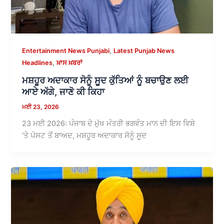
,
Entertainment News Punjabi
Latest Punjab News
,
Headlines
ਖ਼ਾਸ ਖ਼ਬਰਾਂ
ਮਸ਼ਹੂਰ ਅਦਾਕਾਰ ਸੋਨੂੰ ਸੂਦ ਕੁੱਤਿਆਂ ਨੂੰ ਬਚਾਉਣ ਲਈ
ਆਏ ਅੱਗੇ, ਜਾਣੋ ਕੀ ਕਿਹਾ
ਮਈ 23, 2026
23 ਮਈ 2026: ਪੰਜਾਬ ਦੇ ਮੁੱਖ ਮੰਤਰੀ ਭਗਵੰਤ ਮਾਨ ਦੀ ਇਸ ਵਿਸ਼ੇ
‘ਤੇ ਪੋਸਟ ਤੋਂ ਬਾਅਦ, ਮਸ਼ਹੂਰ ਅਦਾਕਾਰ ਸੋਨੂੰ ਸੂਦ