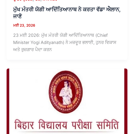
ਮੁੱਖ ਮੰਤਰੀ ਯੋਗੀ ਆਦਿੱਤਿਆਨਾਥ ਨੇ ਕਰਤਾ ਵੱਡਾ ਐਲਾਨ,
ਜਾਣੋ
ਮਈ 23, 2026
23 ਮਈ 2026: ਮੁੱਖ ਮੰਤਰੀ ਯੋਗੀ ਆਦਿੱਤਿਆਨਾਥ (Chief
Minister Yogi Adityanath) ਨੇ ਮਜ਼ਦੂਰ ਭਲਾਈ, ਹੁਨਰ ਵਿਕਾਸ
ਅਤੇ ਰੁਜ਼ਗਾਰ ਪੈਦਾ ਕਰਨ