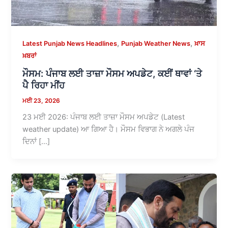
,
,
Latest Punjab News Headlines
Punjab Weather News
ਖ਼ਾਸ
ਖ਼ਬਰਾਂ
ਮੌਸਮ: ਪੰਜਾਬ ਲਈ ਤਾਜ਼ਾ ਮੌਸਮ ਅਪਡੇਟ, ਕਈਂ ਥਾਵਾਂ ‘ਤੇ
ਪੈ ਰਿਹਾ ਮੀਂਹ
ਮਈ 23, 2026
23 ਮਈ 2026: ਪੰਜਾਬ ਲਈ ਤਾਜ਼ਾ ਮੌਸਮ ਅਪਡੇਟ (Latest
weather update) ਆ ਗਿਆ ਹੈ। ਮੌਸਮ ਵਿਭਾਗ ਨੇ ਅਗਲੇ ਪੰਜ
ਦਿਨਾਂ […]