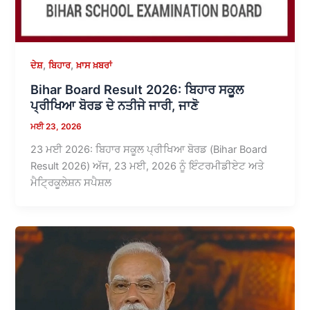
,
,
ਦੇਸ਼
ਬਿਹਾਰ
ਖ਼ਾਸ ਖ਼ਬਰਾਂ
Bihar Board Result 2026: ਬਿਹਾਰ ਸਕੂਲ
ਪ੍ਰੀਖਿਆ ਬੋਰਡ ਦੇ ਨਤੀਜੇ ਜਾਰੀ, ਜਾਣੋ
ਮਈ 23, 2026
23 ਮਈ 2026: ਬਿਹਾਰ ਸਕੂਲ ਪ੍ਰੀਖਿਆ ਬੋਰਡ (Bihar Board
Result 2026) ਅੱਜ, 23 ਮਈ, 2026 ਨੂੰ ਇੰਟਰਮੀਡੀਏਟ ਅਤੇ
ਮੈਟ੍ਰਿਕੂਲੇਸ਼ਨ ਸਪੈਸ਼ਲ