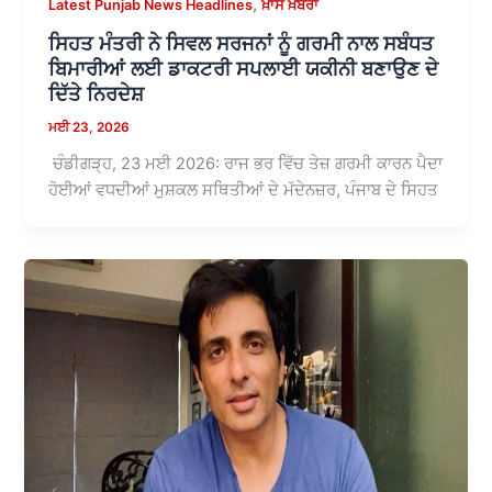
,
Latest Punjab News Headlines
ਖ਼ਾਸ ਖ਼ਬਰਾਂ
ਸਿਹਤ ਮੰਤਰੀ ਨੇ ਸਿਵਲ ਸਰਜਨਾਂ ਨੂੰ ਗਰਮੀ ਨਾਲ ਸਬੰਧਤ
ਬਿਮਾਰੀਆਂ ਲਈ ਡਾਕਟਰੀ ਸਪਲਾਈ ਯਕੀਨੀ ਬਣਾਉਣ ਦੇ
ਦਿੱਤੇ ਨਿਰਦੇਸ਼
ਮਈ 23, 2026
ਚੰਡੀਗੜ੍ਹ, 23 ਮਈ 2026: ਰਾਜ ਭਰ ਵਿੱਚ ਤੇਜ਼ ਗਰਮੀ ਕਾਰਨ ਪੈਦਾ
ਹੋਈਆਂ ਵਧਦੀਆਂ ਮੁਸ਼ਕਲ ਸਥਿਤੀਆਂ ਦੇ ਮੱਦੇਨਜ਼ਰ, ਪੰਜਾਬ ਦੇ ਸਿਹਤ