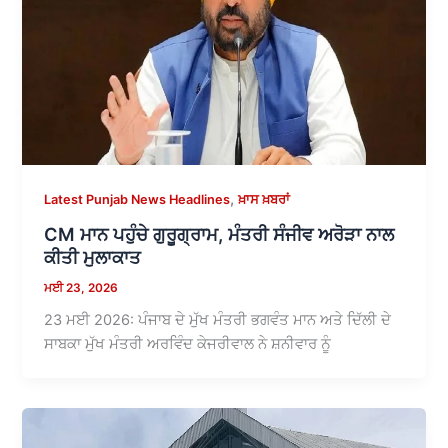
,
Latest Punjab News Headlines
ਖ਼ਾਸ ਖ਼ਬਰਾਂ
CM ਮਾਨ ਪਹੁੰਚੇ ਗੁਰੂਗ੍ਰਾਮ, ਮੰਤਰੀ ਸੰਜੀਵ ਅਰੋੜਾ ਨਾਲ
ਕੀਤੀ ਮੁਲਾਕਾਤ
ਮਈ 23, 2026
23 ਮਈ 2026: ਪੰਜਾਬ ਦੇ ਮੁੱਖ ਮੰਤਰੀ ਭਗਵੰਤ ਮਾਨ ਅਤੇ ਦਿੱਲੀ ਦੇ
ਸਾਬਕਾ ਮੁੱਖ ਮੰਤਰੀ ਅਰਵਿੰਦ ਕੇਜਰੀਵਾਲ ਨੇ ਸ਼ਨੀਵਾਰ ਨੂੰ