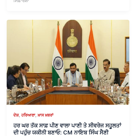
ਸਿਫ਼ਾਰਸ਼ਾਂ
,
,
ਦੇਸ਼
ਹਰਿਆਣਾ
ਖ਼ਾਸ ਖ਼ਬਰਾਂ
ਹਰ ਘਰ ਤੱਕ ਸਾਫ਼ ਪੀਣ ਵਾਲਾ ਪਾਣੀ ਤੇ ਸੀਵਰੇਜ ਸਹੂਲਤਾਂ
ਦੀ ਪਹੁੰਚ ਯਕੀਨੀ ਬਣਾਓ: CM ਨਾਇਬ ਸਿੰਘ ਸੈਣੀ