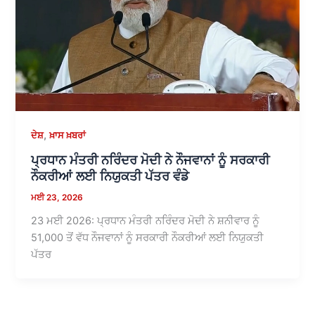
,
ਦੇਸ਼
ਖ਼ਾਸ ਖ਼ਬਰਾਂ
ਪ੍ਰਧਾਨ ਮੰਤਰੀ ਨਰਿੰਦਰ ਮੋਦੀ ਨੇ ਨੌਜਵਾਨਾਂ ਨੂੰ ਸਰਕਾਰੀ
ਨੌਕਰੀਆਂ ਲਈ ਨਿਯੁਕਤੀ ਪੱਤਰ ਵੰਡੇ
ਮਈ 23, 2026
23 ਮਈ 2026: ਪ੍ਰਧਾਨ ਮੰਤਰੀ ਨਰਿੰਦਰ ਮੋਦੀ ਨੇ ਸ਼ਨੀਵਾਰ ਨੂੰ
51,000 ਤੋਂ ਵੱਧ ਨੌਜਵਾਨਾਂ ਨੂੰ ਸਰਕਾਰੀ ਨੌਕਰੀਆਂ ਲਈ ਨਿਯੁਕਤੀ
ਪੱਤਰ