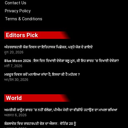
Contact Us
Privacy Policy
Terms & Conditions
Editors Pick
ਅੰਤਰਰਾਸ਼ਟਰੀ ਯੋਗ ਦਿਵਸ ਦਾ ਇਤਿਹਾਸਕ ਪਿਛੋਕੜ, ਪੜ੍ਹੋ ਯੋਗ ਦੇ ਫ਼ਾਇਦੇ
ਜੂਨ 20, 2026
Blue Moon 2026 : ਇਸ ਦਿਨ ਦਿਖਾਈ ਦੇਵੇਗਾ ਬਲੂ ਮੂਨ, ਕੀ ਇਹ ਭਾਰਤ ‘ਚ ਦਿਖਾਈ ਦੇਵੇਗਾ?
ਮਈ 7, 2026
ਮਜ਼ਦੂਰ ਦਿਵਸ ਕਦੋਂ ਮਨਾਇਆ ਜਾਂਦਾ ਹੈ, ਇਸਦਾ ਕੀ ਹੈ ਮਹੱਤਵ ?
ਅਪ੍ਰੈਲ 30, 2026
World
ਅਮਰੀਕੀ ਕਾਨੂੰਨ ਭਾਰਤ ‘ਚ ਨਹੀਂ ਚੱਲੇਗਾ, ਪੀਐਮ ਮੋਦੀ ਦਾ ਵੀਡੀਓ ਹਟਾਉਣ ਦਾ ਮਾਮਲਾ ਭਖਿਆ
ਅਗਸਤ 6, 2026
ਬੰਗਲਾਦੇਸ਼ ਵਿਚ ਰਾਸ਼ਟਰਪਤੀ ਚੋਣ ਦਾ ਐਲਾਨ : ਵੋਟਿੰਗ 20 ਨੂੰ