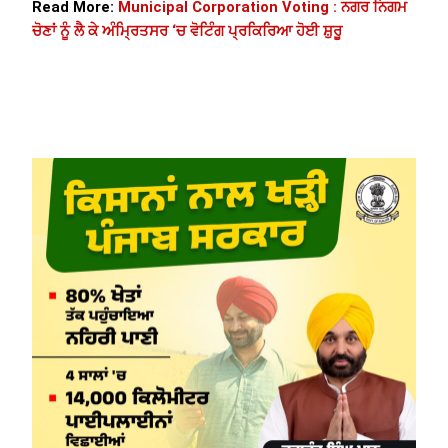
Read More:
Municipal Corporation Voting : ਨਗਰ ਨਿਗਮ
ਚੋਣਾਂ ਨੂੰ ਲੈ ਕੇ ਅੰਮ੍ਰਿਤਸਰ ‘ਚ ਵੋਟਿੰਗ ਪ੍ਰਕਿਰਿਆ ਹੋਈ ਸ਼ੁਰੂ