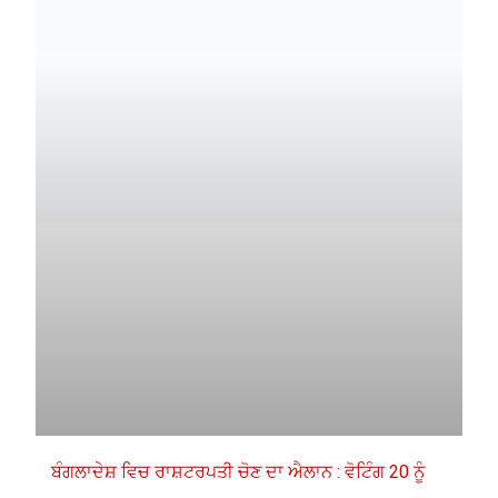
ਬੰਗਲਾਦੇਸ਼ ਵਿਚ ਰਾਸ਼ਟਰਪਤੀ ਚੋਣ ਦਾ ਐਲਾਨ : ਵੋਟਿੰਗ 20 ਨੂੰ