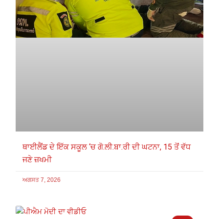
ਥਾਈਲੈਂਡ ਦੇ ਇੱਕ ਸਕੂਲ ‘ਚ ਗੋ.ਲੀ.ਬਾ.ਰੀ ਦੀ ਘਟਨਾ, 15 ਤੋਂ ਵੱਧ
ਜਣੇ ਜ਼ਖਮੀ
ਅਗਸਤ 7, 2026