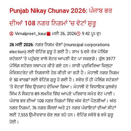
Punjab Nikay Chunav 2026: ਪੰਜਾਬ ਭਰ
ਦੀਆਂ 108 ਨਗਰ ਨਿਗਮਾਂ ‘ਚ ਵੋਟਾਂ ਸ਼ੁਰੂ
Vimalpreet_kaur
ਮਈ 26, 2026
9:42 ਪੂਃ ਦੁਃ
26 ਮਈ 2026:
ਨਗਰ ਨਿਗਮ ਚੋਣਾਂ (municipal corporations
election) ਲਈ ਵੋਟਿੰਗ ਸ਼ੁਰੂ ਹੋ ਗਈ ਹੈ। ਸ਼ਾਮ 5 ਵਜੇ ਤੱਕ ਪੋਲਿੰਗ
ਸਟੇਸ਼ਨਾਂ ‘ਤੇ ਪਹੁੰਚਣ ਵਾਲੇ ਵੋਟਰ ਆਪਣੀ ਵੋਟ ਪਾ ਸਕਣਗੇ। ਕੁੱਲ 3977
ਪੋਲਿੰਗ ਸਟੇਸ਼ਨ ਸਥਾਪਤ ਕੀਤੇ ਗਏ ਹਨ। ਸਾਰੀ ਪ੍ਰਕਿਰਿਆ ਜ਼ਿਲ੍ਹਾ
ਮੈਜਿਸਟਰੇਟ ਦੀ ਨਿਗਰਾਨੀ ਹੇਠ ਕੀਤੀ ਜਾ ਰਹੀ ਹੈ। ਮੋਹਾਲੀ ਨਗਰ ਨਿਗਮ
ਦੇ 50 ਵਾਰਡਾਂ ਲਈ ਵੋਟਿੰਗ ਸ਼ੁਰੂ ਹੋ ਗਈ ਹੈ। ਸਵੇਰ ਤੋਂ ਹੀ ਪੋਲਿੰਗ ਸਟੇਸ਼ਨਾਂ
‘ਤੇ ਵੋਟਰਾਂ ਵਿੱਚ ਉਤਸ਼ਾਹ ਦੇਖਿਆ ਗਿਆ। ਮੋਹਾਲੀ ਦੇ ਵਿਧਾਇਕ ਕੁਲਵੰਤ
ਸਿੰਘ ਨੇ ਸੈਕਟਰ-89 ਲਖਨੌਰ ਵਿੱਚ ਆਪਣੇ ਪਰਿਵਾਰ ਸਮੇਤ ਵੋਟ ਪਾਈ।
ਪੰਜਾਬ ਭਰ ਦੀਆਂ 108 ਨਗਰ ਨਿਗਮਾਂ ਵਿੱਚ ਅੱਜ ਵੋਟਾਂ ਪੈਣਗੀਆਂ। ਅੱਠ
ਨਗਰ ਨਿਗਮਾਂ, 76 ਨਗਰ ਕੌਂਸਲਾਂ ਅਤੇ 21 ਨਗਰ ਪੰਚਾਇਤਾਂ ਦੀਆਂ ਸੀਟਾਂ
ਲਈ 7,555 ਉਮੀਦਵਾਰ ਚੋਣ ਲੜ ਰਹੇ ਹਨ। ਵੋਟਿੰਗ ਸਵੇਰੇ 8 ਵਜੇ ਸ਼ੁਰੂ
ਹੋਈ।