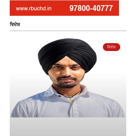
ਵਿਦੇਸ਼
ਵਿਦੇਸ਼