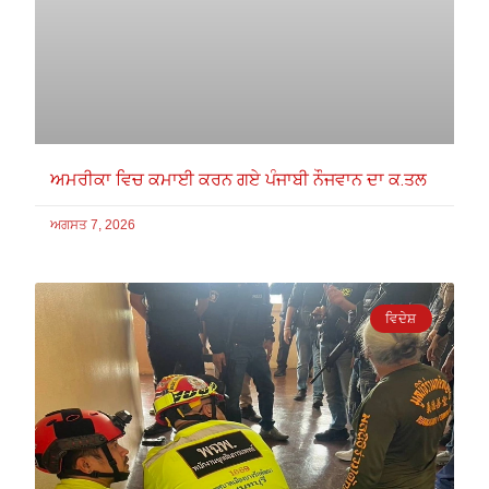
ਅਮਰੀਕਾ ਵਿਚ ਕਮਾਈ ਕਰਨ ਗਏ ਪੰਜਾਬੀ ਨੌਜਵਾਨ ਦਾ ਕ.ਤਲ
ਅਗਸਤ 7, 2026
ਵਿਦੇਸ਼