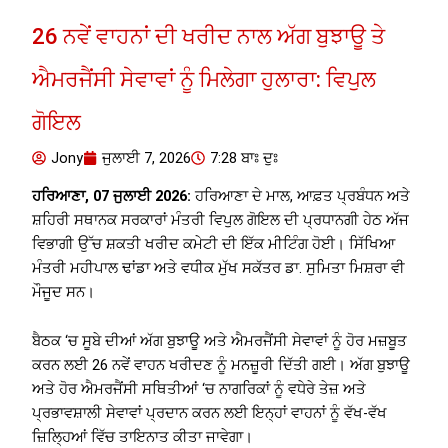
26 ਨਵੇਂ ਵਾਹਨਾਂ ਦੀ ਖਰੀਦ ਨਾਲ ਅੱਗ ਬੁਝਾਊ ਤੇ
ਐਮਰਜੈਂਸੀ ਸੇਵਾਵਾਂ ਨੂੰ ਮਿਲੇਗਾ ਹੁਲਾਰਾ: ਵਿਪੁਲ
ਗੋਇਲ
Jony
ਜੁਲਾਈ 7, 2026
7:28 ਬਾਃ ਦੁਃ
ਹਰਿਆਣਾ, 07 ਜੁਲਾਈ 2026:
ਹਰਿਆਣਾ ਦੇ ਮਾਲ, ਆਫ਼ਤ ਪ੍ਰਬੰਧਨ ਅਤੇ
ਸ਼ਹਿਰੀ ਸਥਾਨਕ ਸਰਕਾਰਾਂ ਮੰਤਰੀ ਵਿਪੁਲ ਗੋਇਲ ਦੀ ਪ੍ਰਧਾਨਗੀ ਹੇਠ ਅੱਜ
ਵਿਭਾਗੀ ਉੱਚ ਸ਼ਕਤੀ ਖਰੀਦ ਕਮੇਟੀ ਦੀ ਇੱਕ ਮੀਟਿੰਗ ਹੋਈ। ਸਿੱਖਿਆ
ਮੰਤਰੀ ਮਹੀਪਾਲ ਢਾਂਡਾ ਅਤੇ ਵਧੀਕ ਮੁੱਖ ਸਕੱਤਰ ਡਾ. ਸੁਮਿਤਾ ਮਿਸ਼ਰਾ ਵੀ
ਮੌਜੂਦ ਸਨ।
ਬੈਠਕ ‘ਚ ਸੂਬੇ ਦੀਆਂ ਅੱਗ ਬੁਝਾਊ ਅਤੇ ਐਮਰਜੈਂਸੀ ਸੇਵਾਵਾਂ ਨੂੰ ਹੋਰ ਮਜ਼ਬੂਤ ​​
ਕਰਨ ਲਈ 26 ਨਵੇਂ ਵਾਹਨ ਖਰੀਦਣ ਨੂੰ ਮਨਜ਼ੂਰੀ ਦਿੱਤੀ ਗਈ। ਅੱਗ ਬੁਝਾਊ
ਅਤੇ ਹੋਰ ਐਮਰਜੈਂਸੀ ਸਥਿਤੀਆਂ ‘ਚ ਨਾਗਰਿਕਾਂ ਨੂੰ ਵਧੇਰੇ ਤੇਜ਼ ਅਤੇ
ਪ੍ਰਭਾਵਸ਼ਾਲੀ ਸੇਵਾਵਾਂ ਪ੍ਰਦਾਨ ਕਰਨ ਲਈ ਇਨ੍ਹਾਂ ਵਾਹਨਾਂ ਨੂੰ ਵੱਖ-ਵੱਖ
ਜ਼ਿਲ੍ਹਿਆਂ ਵਿੱਚ ਤਾਇਨਾਤ ਕੀਤਾ ਜਾਵੇਗਾ।