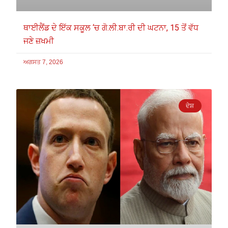
ਥਾਈਲੈਂਡ ਦੇ ਇੱਕ ਸਕੂਲ ‘ਚ ਗੋ.ਲੀ.ਬਾ.ਰੀ ਦੀ ਘਟਨਾ, 15 ਤੋਂ ਵੱਧ
ਜਣੇ ਜ਼ਖਮੀ
ਅਗਸਤ 7, 2026
ਦੇਸ਼