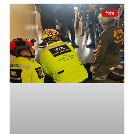
ਵਿਦੇਸ਼