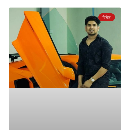
ਵਿਦੇਸ਼