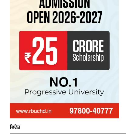
ਵਿਦੇਸ਼