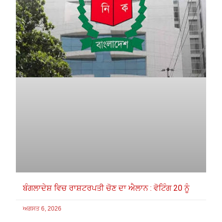
ਬੰਗਲਾਦੇਸ਼ ਵਿਚ ਰਾਸ਼ਟਰਪਤੀ ਚੋਣ ਦਾ ਐਲਾਨ : ਵੋਟਿੰਗ 20 ਨੂੰ
ਅਗਸਤ 6, 2026