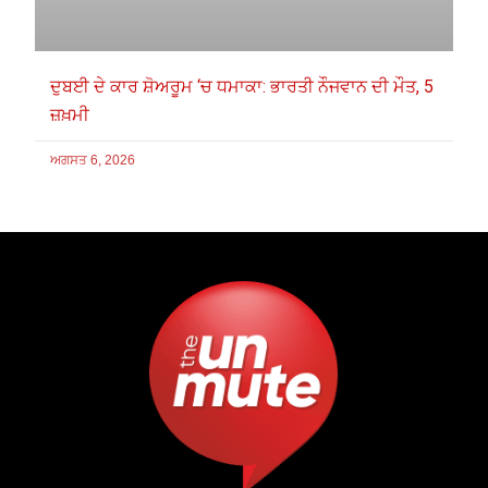
ਦੁਬਈ ਦੇ ਕਾਰ ਸ਼ੋਅਰੂਮ ‘ਚ ਧਮਾਕਾ: ਭਾਰਤੀ ਨੌਜਵਾਨ ਦੀ ਮੌਤ, 5
ਜ਼ਖ਼ਮੀ
ਅਗਸਤ 6, 2026