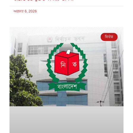
ਅਗਸਤ 6, 2026
ਵਿਦੇਸ਼