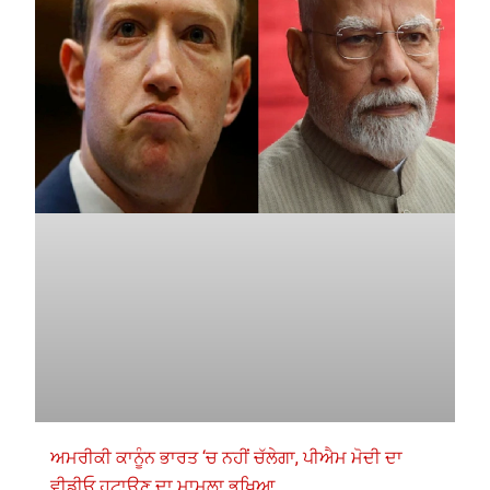
ਅਮਰੀਕੀ ਕਾਨੂੰਨ ਭਾਰਤ ‘ਚ ਨਹੀਂ ਚੱਲੇਗਾ, ਪੀਐਮ ਮੋਦੀ ਦਾ
ਵੀਡੀਓ ਹਟਾਉਣ ਦਾ ਮਾਮਲਾ ਭਖਿਆ