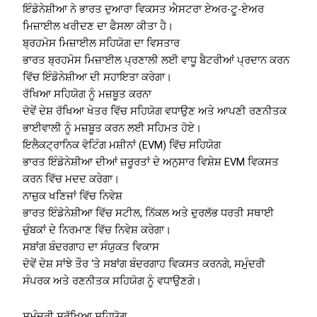
ਇੰਡੋਨੇਸ਼ੀਆ ਨੇ ਭਾਰਤ ਦੁਆਰਾ ਵਿਕਸਤ ਐਸਟਰਾ ਏਅਰ-ਟੂ-ਏਅਰ
ਮਿਜ਼ਾਈਲ ਖਰੀਦਣ ਦਾ ਫੈਸਲਾ ਕੀਤਾ ਹੈ।
ਬ੍ਰਹਮੋਸ ਮਿਜ਼ਾਈਲ ਸਹਿਯੋਗ ਦਾ ਵਿਸਤਾਰ
ਭਾਰਤ ਬ੍ਰਹਮੋਸ ਮਿਜ਼ਾਈਲ ਪ੍ਰਣਾਲੀ ਲਈ ਵਾਧੂ ਬੈਟਰੀਆਂ ਪ੍ਰਦਾਨ ਕਰਨ
ਵਿੱਚ ਇੰਡੋਨੇਸ਼ੀਆ ਦੀ ਸਹਾਇਤਾ ਕਰੇਗਾ।
ਰੱਖਿਆ ਸਹਿਯੋਗ ਨੂੰ ਮਜ਼ਬੂਤ ​​ਕਰਨਾ
ਦੋਵੇਂ ਦੇਸ਼ ਰੱਖਿਆ ਖੇਤਰ ਵਿੱਚ ਸਹਿਯੋਗ ਵਧਾਉਣ ਅਤੇ ਆਪਣੀ ਰਣਨੀਤਕ
ਭਾਈਵਾਲੀ ਨੂੰ ਮਜ਼ਬੂਤ ​​ਕਰਨ ਲਈ ਸਹਿਮਤ ਹੋਏ।
ਇਲੈਕਟ੍ਰਾਨਿਕ ਵੋਟਿੰਗ ਮਸ਼ੀਨਾਂ (EVM) ਵਿੱਚ ਸਹਿਯੋਗ
ਭਾਰਤ ਇੰਡੋਨੇਸ਼ੀਆ ਦੀਆਂ ਜ਼ਰੂਰਤਾਂ ਦੇ ਅਨੁਸਾਰ ਵਿਸ਼ੇਸ਼ EVM ਵਿਕਸਤ
ਕਰਨ ਵਿੱਚ ਮਦਦ ਕਰੇਗਾ।
ਨਾਜ਼ੁਕ ਖਣਿਜਾਂ ਵਿੱਚ ਨਿਵੇਸ਼
ਭਾਰਤ ਇੰਡੋਨੇਸ਼ੀਆ ਵਿੱਚ ਸਟੀਲ, ਨਿੱਕਲ ਅਤੇ ਦੁਰਲੱਭ ਧਰਤੀ ਸਥਾਈ
ਚੁੰਬਕਾਂ ਦੇ ਨਿਰਮਾਣ ਵਿੱਚ ਨਿਵੇਸ਼ ਕਰੇਗਾ।
ਸਬਾਂਗ ਬੰਦਰਗਾਹ ਦਾ ਸੰਯੁਕਤ ਵਿਕਾਸ
ਦੋਵੇਂ ਦੇਸ਼ ਸਾਂਝੇ ਤੌਰ ‘ਤੇ ਸਬਾਂਗ ਬੰਦਰਗਾਹ ਵਿਕਸਤ ਕਰਨਗੇ, ਸਮੁੰਦਰੀ
ਸੰਪਰਕ ਅਤੇ ਰਣਨੀਤਕ ਸਹਿਯੋਗ ਨੂੰ ਵਧਾਉਣਗੇ।
ਸਮੁੰਦਰੀ ਸੁਰੱਖਿਆ ਸਹਿਯੋਗ