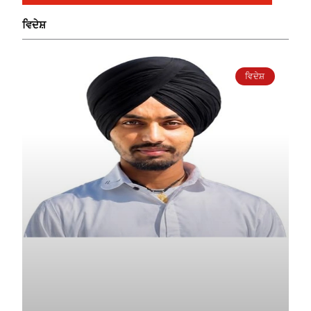
ਵਿਦੇਸ਼
ਵਿਦੇਸ਼