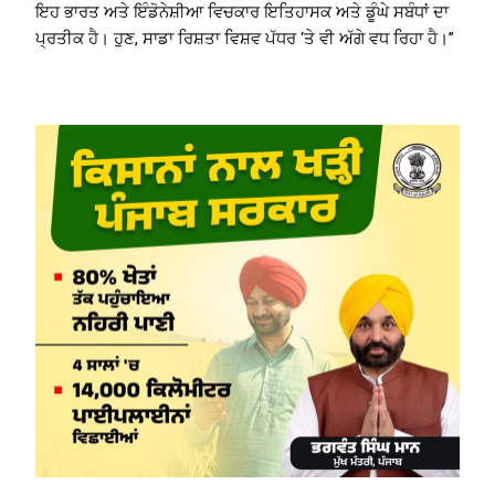
ਇਹ ਭਾਰਤ ਅਤੇ ਇੰਡੋਨੇਸ਼ੀਆ ਵਿਚਕਾਰ ਇਤਿਹਾਸਕ ਅਤੇ ਡੂੰਘੇ ਸਬੰਧਾਂ ਦਾ
ਪ੍ਰਤੀਕ ਹੈ। ਹੁਣ, ਸਾਡਾ ਰਿਸ਼ਤਾ ਵਿਸ਼ਵ ਪੱਧਰ ‘ਤੇ ਵੀ ਅੱਗੇ ਵਧ ਰਿਹਾ ਹੈ।”