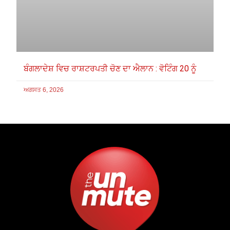
ਬੰਗਲਾਦੇਸ਼ ਵਿਚ ਰਾਸ਼ਟਰਪਤੀ ਚੋਣ ਦਾ ਐਲਾਨ : ਵੋਟਿੰਗ 20 ਨੂੰ
ਅਗਸਤ 6, 2026