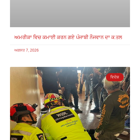
ਅਮਰੀਕਾ ਵਿਚ ਕਮਾਈ ਕਰਨ ਗਏ ਪੰਜਾਬੀ ਨੌਜਵਾਨ ਦਾ ਕ.ਤਲ
ਅਗਸਤ 7, 2026
ਵਿਦੇਸ਼