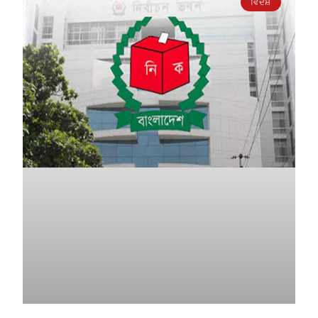
ਵਿਦੇਸ਼