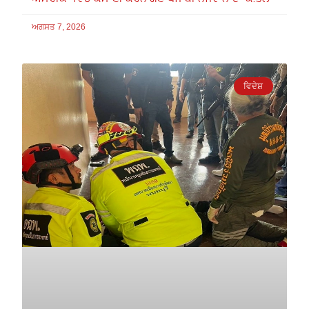
ਅਗਸਤ 7, 2026
ਵਿਦੇਸ਼