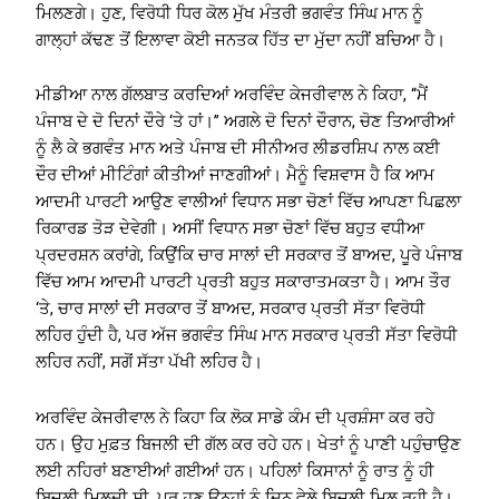
ਮਿਲਣਗੇ। ਹੁਣ, ਵਿਰੋਧੀ ਧਿਰ ਕੋਲ ਮੁੱਖ ਮੰਤਰੀ ਭਗਵੰਤ ਸਿੰਘ ਮਾਨ ਨੂੰ
ਗਾਲ੍ਹਾਂ ਕੱਢਣ ਤੋਂ ਇਲਾਵਾ ਕੋਈ ਜਨਤਕ ਹਿੱਤ ਦਾ ਮੁੱਦਾ ਨਹੀਂ ਬਚਿਆ ਹੈ।
ਮੀਡੀਆ ਨਾਲ ਗੱਲਬਾਤ ਕਰਦਿਆਂ ਅਰਵਿੰਦ ਕੇਜਰੀਵਾਲ ਨੇ ਕਿਹਾ, “ਮੈਂ
ਪੰਜਾਬ ਦੇ ਦੋ ਦਿਨਾਂ ਦੌਰੇ ‘ਤੇ ਹਾਂ।” ਅਗਲੇ ਦੋ ਦਿਨਾਂ ਦੌਰਾਨ, ਚੋਣ ਤਿਆਰੀਆਂ
ਨੂੰ ਲੈ ਕੇ ਭਗਵੰਤ ਮਾਨ ਅਤੇ ਪੰਜਾਬ ਦੀ ਸੀਨੀਅਰ ਲੀਡਰਸ਼ਿਪ ਨਾਲ ਕਈ
ਦੌਰ ਦੀਆਂ ਮੀਟਿੰਗਾਂ ਕੀਤੀਆਂ ਜਾਣਗੀਆਂ। ਮੈਨੂੰ ਵਿਸ਼ਵਾਸ ਹੈ ਕਿ ਆਮ
ਆਦਮੀ ਪਾਰਟੀ ਆਉਣ ਵਾਲੀਆਂ ਵਿਧਾਨ ਸਭਾ ਚੋਣਾਂ ਵਿੱਚ ਆਪਣਾ ਪਿਛਲਾ
ਰਿਕਾਰਡ ਤੋੜ ਦੇਵੇਗੀ। ਅਸੀਂ ਵਿਧਾਨ ਸਭਾ ਚੋਣਾਂ ਵਿੱਚ ਬਹੁਤ ਵਧੀਆ
ਪ੍ਰਦਰਸ਼ਨ ਕਰਾਂਗੇ, ਕਿਉਂਕਿ ਚਾਰ ਸਾਲਾਂ ਦੀ ਸਰਕਾਰ ਤੋਂ ਬਾਅਦ, ਪੂਰੇ ਪੰਜਾਬ
ਵਿੱਚ ਆਮ ਆਦਮੀ ਪਾਰਟੀ ਪ੍ਰਤੀ ਬਹੁਤ ਸਕਾਰਾਤਮਕਤਾ ਹੈ। ਆਮ ਤੌਰ
‘ਤੇ, ਚਾਰ ਸਾਲਾਂ ਦੀ ਸਰਕਾਰ ਤੋਂ ਬਾਅਦ, ਸਰਕਾਰ ਪ੍ਰਤੀ ਸੱਤਾ ਵਿਰੋਧੀ
ਲਹਿਰ ਹੁੰਦੀ ਹੈ, ਪਰ ਅੱਜ ਭਗਵੰਤ ਸਿੰਘ ਮਾਨ ਸਰਕਾਰ ਪ੍ਰਤੀ ਸੱਤਾ ਵਿਰੋਧੀ
ਲਹਿਰ ਨਹੀਂ, ਸਗੋਂ ਸੱਤਾ ਪੱਖੀ ਲਹਿਰ ਹੈ।
ਅਰਵਿੰਦ ਕੇਜਰੀਵਾਲ ਨੇ ਕਿਹਾ ਕਿ ਲੋਕ ਸਾਡੇ ਕੰਮ ਦੀ ਪ੍ਰਸ਼ੰਸਾ ਕਰ ਰਹੇ
ਹਨ। ਉਹ ਮੁਫ਼ਤ ਬਿਜਲੀ ਦੀ ਗੱਲ ਕਰ ਰਹੇ ਹਨ। ਖੇਤਾਂ ਨੂੰ ਪਾਣੀ ਪਹੁੰਚਾਉਣ
ਲਈ ਨਹਿਰਾਂ ਬਣਾਈਆਂ ਗਈਆਂ ਹਨ। ਪਹਿਲਾਂ ਕਿਸਾਨਾਂ ਨੂੰ ਰਾਤ ਨੂੰ ਹੀ
ਬਿਜਲੀ ਮਿਲਦੀ ਸੀ, ਪਰ ਹੁਣ ਉਨ੍ਹਾਂ ਨੂੰ ਦਿਨ ਵੇਲੇ ਬਿਜਲੀ ਮਿਲ ਰਹੀ ਹੈ।