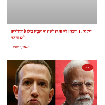
ਥਾਈਲੈਂਡ ਦੇ ਇੱਕ ਸਕੂਲ ‘ਚ ਗੋ.ਲੀ.ਬਾ.ਰੀ ਦੀ ਘਟਨਾ, 15 ਤੋਂ ਵੱਧ
ਜਣੇ ਜ਼ਖਮੀ
ਅਗਸਤ 7, 2026
ਦੇਸ਼