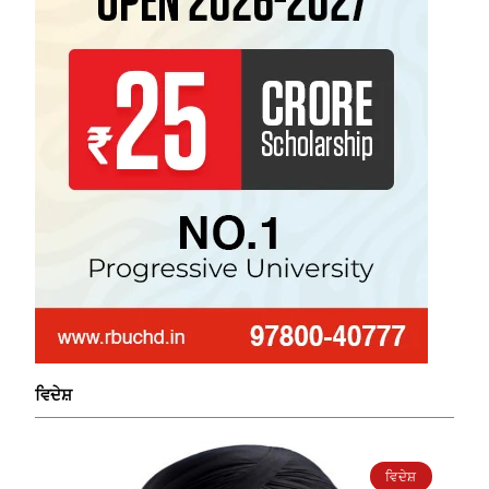
ਵਿਦੇਸ਼
ਵਿਦੇਸ਼