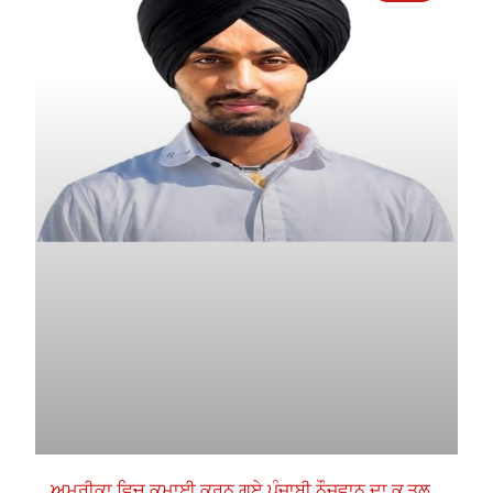
ਅਮਰੀਕਾ ਵਿਚ ਕਮਾਈ ਕਰਨ ਗਏ ਪੰਜਾਬੀ ਨੌਜਵਾਨ ਦਾ ਕ.ਤਲ