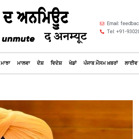
Email: feedb
Tel: +91-9302
ਮਾਝਾ
ਮਾਲਵਾ
ਦੇਸ਼
ਵਿਦੇਸ਼
ਖੇਡਾਂ
ਪੰਜਾਬ ਮੌਸਮ ਖ਼ਬਰਾਂ
ਲਾਈਵ 