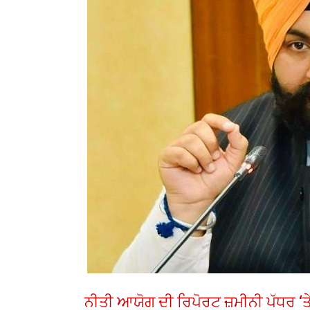
ਨੀਤੀ ਆਯੋਗ ਦੀ ਰਿਪੋਰਟ ਜ਼ਮੀਨੀ ਪੱਧਰ ‘ਤੇ