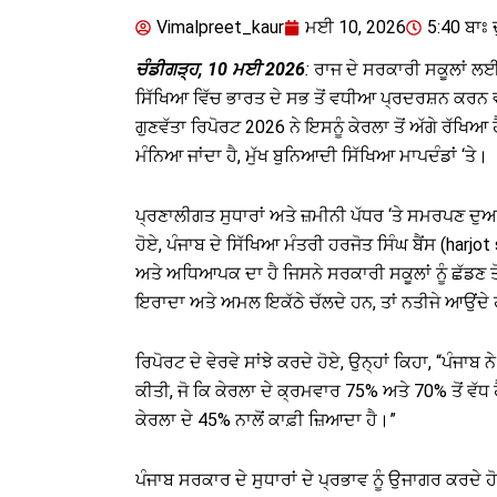
Vimalpreet_kaur
ਮਈ 10, 2026
5:40 ਬਾਃ 
ਚੰਡੀਗੜ੍ਹ, 10 ਮਈ 2026
:
ਰਾਜ ਦੇ ਸਰਕਾਰੀ ਸਕੂਲਾਂ ਲਈ
ਸਿੱਖਿਆ ਵਿੱਚ ਭਾਰਤ ਦੇ ਸਭ ਤੋਂ ਵਧੀਆ ਪ੍ਰਦਰਸ਼ਨ ਕਰਨ ਵਾਲ
ਗੁਣਵੱਤਾ ਰਿਪੋਰਟ 2026 ਨੇ ਇਸਨੂੰ ਕੇਰਲਾ ਤੋਂ ਅੱਗੇ ਰੱਖਿਆ 
ਮੰਨਿਆ ਜਾਂਦਾ ਹੈ, ਮੁੱਖ ਬੁਨਿਆਦੀ ਸਿੱਖਿਆ ਮਾਪਦੰਡਾਂ ‘ਤੇ।
ਪ੍ਰਣਾਲੀਗਤ ਸੁਧਾਰਾਂ ਅਤੇ ਜ਼ਮੀਨੀ ਪੱਧਰ ‘ਤੇ ਸਮਰਪਣ ਦੁਆਰਾ
ਹੋਏ, ਪੰਜਾਬ ਦੇ ਸਿੱਖਿਆ ਮੰਤਰੀ ਹਰਜੋਤ ਸਿੰਘ ਬੈਂਸ (har
ਅਤੇ ਅਧਿਆਪਕ ਦਾ ਹੈ ਜਿਸਨੇ ਸਰਕਾਰੀ ਸਕੂਲਾਂ ਨੂੰ ਛੱਡਣ 
ਇਰਾਦਾ ਅਤੇ ਅਮਲ ਇਕੱਠੇ ਚੱਲਦੇ ਹਨ, ਤਾਂ ਨਤੀਜੇ ਆਉਂਦੇ
ਰਿਪੋਰਟ ਦੇ ਵੇਰਵੇ ਸਾਂਝੇ ਕਰਦੇ ਹੋਏ, ਉਨ੍ਹਾਂ ਕਿਹਾ, “ਪੰਜ
ਕੀਤੀ, ਜੋ ਕਿ ਕੇਰਲਾ ਦੇ ਕ੍ਰਮਵਾਰ 75% ਅਤੇ 70% ਤੋਂ ਵੱਧ 
ਕੇਰਲਾ ਦੇ 45% ਨਾਲੋਂ ਕਾਫ਼ੀ ਜ਼ਿਆਦਾ ਹੈ।”
ਪੰਜਾਬ ਸਰਕਾਰ ਦੇ ਸੁਧਾਰਾਂ ਦੇ ਪ੍ਰਭਾਵ ਨੂੰ ਉਜਾਗਰ ਕਰਦੇ ਹ