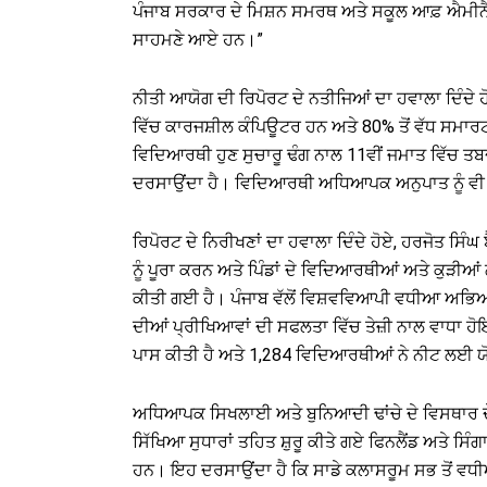
ਪੰਜਾਬ ਸਰਕਾਰ ਦੇ ਮਿਸ਼ਨ ਸਮਰਥ ਅਤੇ ਸਕੂਲ ਆਫ਼ ਐਮੀਨੈਂਸ 
ਸਾਹਮਣੇ ਆਏ ਹਨ।”
ਨੀਤੀ ਆਯੋਗ ਦੀ ਰਿਪੋਰਟ ਦੇ ਨਤੀਜਿਆਂ ਦਾ ਹਵਾਲਾ ਦਿੰਦੇ ਹੋ
ਵਿੱਚ ਕਾਰਜਸ਼ੀਲ ਕੰਪਿਊਟਰ ਹਨ ਅਤੇ 80% ਤੋਂ ਵੱਧ ਸਮਾਰਟ 
ਵਿਦਿਆਰਥੀ ਹੁਣ ਸੁਚਾਰੂ ਢੰਗ ਨਾਲ 11ਵੀਂ ਜਮਾਤ ਵਿੱਚ ਤਬਦ
ਦਰਸਾਉਂਦਾ ਹੈ। ਵਿਦਿਆਰਥੀ ਅਧਿਆਪਕ ਅਨੁਪਾਤ ਨੂੰ ਵੀ
ਰਿਪੋਰਟ ਦੇ ਨਿਰੀਖਣਾਂ ਦਾ ਹਵਾਲਾ ਦਿੰਦੇ ਹੋਏ, ਹਰਜੋਤ ਸਿੰਘ ਬ
ਨੂੰ ਪੂਰਾ ਕਰਨ ਅਤੇ ਪਿੰਡਾਂ ਦੇ ਵਿਦਿਆਰਥੀਆਂ ਅਤੇ ਕੁੜੀਆਂ
ਕੀਤੀ ਗਈ ਹੈ। ਪੰਜਾਬ ਵੱਲੋਂ ਵਿਸ਼ਵਵਿਆਪੀ ਵਧੀਆ ਅਭਿਆ
ਦੀਆਂ ਪ੍ਰੀਖਿਆਵਾਂ ਦੀ ਸਫਲਤਾ ਵਿੱਚ ਤੇਜ਼ੀ ਨਾਲ ਵਾਧਾ ਹ
ਪਾਸ ਕੀਤੀ ਹੈ ਅਤੇ 1,284 ਵਿਦਿਆਰਥੀਆਂ ਨੇ ਨੀਟ ਲਈ ਯੋ
ਅਧਿਆਪਕ ਸਿਖਲਾਈ ਅਤੇ ਬੁਨਿਆਦੀ ਢਾਂਚੇ ਦੇ ਵਿਸਥਾਰ ਦੇ ਵੇਰ
ਸਿੱਖਿਆ ਸੁਧਾਰਾਂ ਤਹਿਤ ਸ਼ੁਰੂ ਕੀਤੇ ਗਏ ਫਿਨਲੈਂਡ ਅਤੇ ਸਿੰ
ਹਨ। ਇਹ ਦਰਸਾਉਂਦਾ ਹੈ ਕਿ ਸਾਡੇ ਕਲਾਸਰੂਮ ਸਭ ਤੋਂ ਵਧ