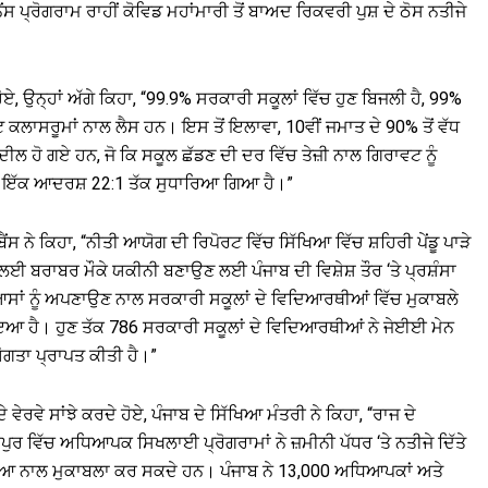
ਪ੍ਰੋਗਰਾਮ ਰਾਹੀਂ ਕੋਵਿਡ ਮਹਾਂਮਾਰੀ ਤੋਂ ਬਾਅਦ ਰਿਕਵਰੀ ਪੁਸ਼ ਦੇ ਠੋਸ ਨਤੀਜੇ
ਏ, ਉਨ੍ਹਾਂ ਅੱਗੇ ਕਿਹਾ, “99.9% ਸਰਕਾਰੀ ਸਕੂਲਾਂ ਵਿੱਚ ਹੁਣ ਬਿਜਲੀ ਹੈ, 99%
ਕਲਾਸਰੂਮਾਂ ਨਾਲ ਲੈਸ ਹਨ। ਇਸ ਤੋਂ ਇਲਾਵਾ, 10ਵੀਂ ਜਮਾਤ ਦੇ 90% ਤੋਂ ਵੱਧ
ੀਲ ਹੋ ਗਏ ਹਨ, ਜੋ ਕਿ ਸਕੂਲ ਛੱਡਣ ਦੀ ਦਰ ਵਿੱਚ ਤੇਜ਼ੀ ਨਾਲ ਗਿਰਾਵਟ ਨੂੰ
 ਇੱਕ ਆਦਰਸ਼ 22:1 ਤੱਕ ਸੁਧਾਰਿਆ ਗਿਆ ਹੈ।”
ੈਂਸ ਨੇ ਕਿਹਾ, “ਨੀਤੀ ਆਯੋਗ ਦੀ ਰਿਪੋਰਟ ਵਿੱਚ ਸਿੱਖਿਆ ਵਿੱਚ ਸ਼ਹਿਰੀ ਪੇਂਡੂ ਪਾੜੇ
 ਲਈ ਬਰਾਬਰ ਮੌਕੇ ਯਕੀਨੀ ਬਣਾਉਣ ਲਈ ਪੰਜਾਬ ਦੀ ਵਿਸ਼ੇਸ਼ ਤੌਰ ‘ਤੇ ਪ੍ਰਸ਼ੰਸਾ
ਸਾਂ ਨੂੰ ਅਪਣਾਉਣ ਨਾਲ ਸਰਕਾਰੀ ਸਕੂਲਾਂ ਦੇ ਵਿਦਿਆਰਥੀਆਂ ਵਿੱਚ ਮੁਕਾਬਲੇ
ੋਇਆ ਹੈ। ਹੁਣ ਤੱਕ 786 ਸਰਕਾਰੀ ਸਕੂਲਾਂ ਦੇ ਵਿਦਿਆਰਥੀਆਂ ਨੇ ਜੇਈਈ ਮੇਨ
ਗਤਾ ਪ੍ਰਾਪਤ ਕੀਤੀ ਹੈ।”
ਵੇ ਸਾਂਝੇ ਕਰਦੇ ਹੋਏ, ਪੰਜਾਬ ਦੇ ਸਿੱਖਿਆ ਮੰਤਰੀ ਨੇ ਕਿਹਾ, “ਰਾਜ ਦੇ
ਗਾਪੁਰ ਵਿੱਚ ਅਧਿਆਪਕ ਸਿਖਲਾਈ ਪ੍ਰੋਗਰਾਮਾਂ ਨੇ ਜ਼ਮੀਨੀ ਪੱਧਰ ‘ਤੇ ਨਤੀਜੇ ਦਿੱਤੇ
ੀਆ ਨਾਲ ਮੁਕਾਬਲਾ ਕਰ ਸਕਦੇ ਹਨ। ਪੰਜਾਬ ਨੇ 13,000 ਅਧਿਆਪਕਾਂ ਅਤੇ