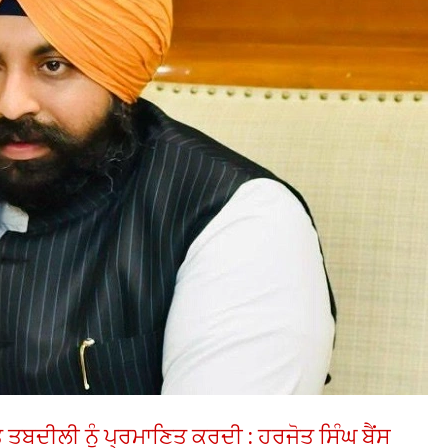
 ਤਬਦੀਲੀ ਨੂੰ ਪ੍ਰਮਾਣਿਤ ਕਰਦੀ : ਹਰਜੋਤ ਸਿੰਘ ਬੈਂਸ