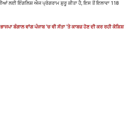
ਂ ਲਈ ਇੰਗਲਿਸ਼ ਐਜ ਪ੍ਰੋਗਰਾਮ ਸ਼ੁਰੂ ਕੀਤਾ ਹੈ, ਇਸ ਤੋਂ ਇਲਾਵਾ 118
ਾਜਪਾ ਬੰਗਾਲ ਵਾਂਗ ਪੰਜਾਬ ‘ਚ ਵੀ ਸੱਤਾ ‘ਤੇ ਕਾਬਜ਼ ਹੋਣ ਦੀ ਕਰ ਰਹੀ ਕੋਸ਼ਿਸ਼