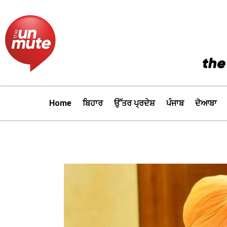
Skip
to
content
Home
ਬਿਹਾਰ
ਉੱਤਰ ਪ੍ਰਦੇਸ਼
ਪੰਜਾਬ
ਦੋਆਬਾ