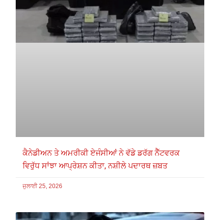
ਕੈਨੇਡੀਅਨ ਤੇ ਅਮਰੀਕੀ ਏਜੰਸੀਆਂ ਨੇ ਵੱਡੇ ਡਰੱਗ ਨੈੱਟਵਰਕ
ਵਿਰੁੱਧ ਸਾਂਝਾ ਆਪ੍ਰੇਸ਼ਨ ਕੀਤਾ, ਨਸ਼ੀਲੇ ਪਦਾਰਥ ਜ਼ਬਤ
ਜੁਲਾਈ 25, 2026