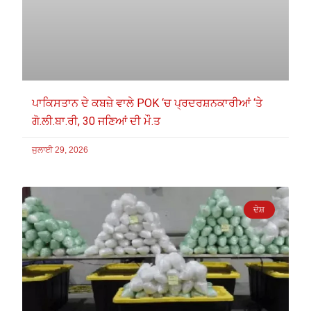
ਪਾਕਿਸਤਾਨ ਦੇ ਕਬਜ਼ੇ ਵਾਲੇ POK ‘ਚ ਪ੍ਰਦਰਸ਼ਨਕਾਰੀਆਂ ‘ਤੇ
ਗੋ.ਲੀ.ਬਾ.ਰੀ, 30 ਜਣਿਆਂ ਦੀ ਮੌ.ਤ
ਜੁਲਾਈ 29, 2026
ਦੇਸ਼