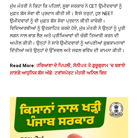
ਮੁੱਖ ਮੰਤਰੀ ਨੇ ਕਿਹਾ ਕਿ ਪਹਿਲਾਂ, ਸੂਬਾ ਸਰਕਾਰ ਨੇ CET ਉਮੀਦਵਾਰਾਂ ਨੂੰ
ਮੁਫ਼ਤ ਬੱਸ ਸੇਵਾ ਵੀ ਪ੍ਰਦਾਨ ਕੀਤੀ ਸੀ। ਇਸੇ ਤਰ੍ਹਾਂ, ਹੁਣ NEET
ਉਮੀਦਵਾਰਾਂ ਨੂੰ ਵੀ ਮੁਫ਼ਤ ਬੱਸ ਸੇਵਾ ਪ੍ਰਦਾਨ ਕੀਤੀ ਜਾਵੇਗੀ।
ਵਿਦਿਆਰਥੀਆਂ ਨੂੰ ਉਤਸ਼ਾਹਿਤ ਕਰਦੇ ਹੋਏ, ਮੁੱਖ ਮੰਤਰੀ ਨੇ ਉਨ੍ਹਾਂ ਨੂੰ ਪੂਰੀ
ਲਗਨ ਨਾਲ ਭਾਗ ਲੈਣ ਅਤੇ ਪ੍ਰੀਖਿਆਵਾਂ ਦੀ ਚੰਗੀ ਤਿਆਰੀ ਕਰਨ ਦੀ
ਅਪੀਲ ਕੀਤੀ। ਉਨ੍ਹਾਂ ਨੇ ਸਾਰੇ ਉਮੀਦਵਾਰਾਂ ਨੂੰ ਆਪਣੀਆਂ ਸ਼ੁਭਕਾਮਨਾਵਾਂ
ਦਿੱਤੀਆਂ ਅਤੇ ਉਨ੍ਹਾਂ ਦੇ ਉੱਜਵਲ ਅਤੇ ਸਫਲ ਭਵਿੱਖ ਦੀ ਕਾਮਨਾ ਕੀਤੀ।
Read More:
ਹਰਿਆਣਾ ਦੇ ਪਿਪਲੀ, ਸੋਨੀਪਤ ਤੇ ਗੁਰੂਗ੍ਰਾਮ ‘ਚ ਬਣਾਏ
ਜਾਣਗੇ ਆਧੁਨਿਕ ਬੱਸ ਅੱਡੇ: ਟਰਾਂਸਪੋਰਟ ਮੰਤਰੀ ਅਨਿਲ ਵਿਜ