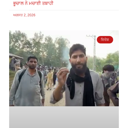
ਭੂਚਾਲ ਨੇ ਮਚਾਈ ਤਬਾਹੀ
ਅਗਸਤ 2, 2026
ਵਿਦੇਸ਼