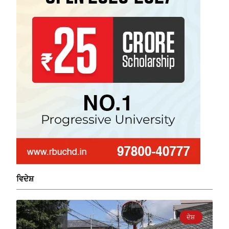
ਵਿਦੇਸ਼
ਦੇਸ਼