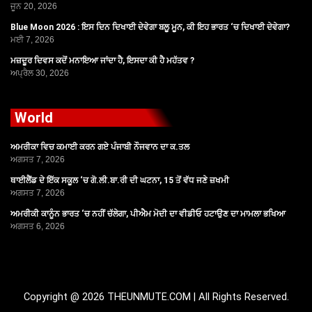
ਜੂਨ 20, 2026
Blue Moon 2026 : ਇਸ ਦਿਨ ਦਿਖਾਈ ਦੇਵੇਗਾ ਬਲੂ ਮੂਨ, ਕੀ ਇਹ ਭਾਰਤ ‘ਚ ਦਿਖਾਈ ਦੇਵੇਗਾ?
ਮਈ 7, 2026
ਮਜ਼ਦੂਰ ਦਿਵਸ ਕਦੋਂ ਮਨਾਇਆ ਜਾਂਦਾ ਹੈ, ਇਸਦਾ ਕੀ ਹੈ ਮਹੱਤਵ ?
ਅਪ੍ਰੈਲ 30, 2026
World
ਅਮਰੀਕਾ ਵਿਚ ਕਮਾਈ ਕਰਨ ਗਏ ਪੰਜਾਬੀ ਨੌਜਵਾਨ ਦਾ ਕ.ਤਲ
ਅਗਸਤ 7, 2026
ਥਾਈਲੈਂਡ ਦੇ ਇੱਕ ਸਕੂਲ ‘ਚ ਗੋ.ਲੀ.ਬਾ.ਰੀ ਦੀ ਘਟਨਾ, 15 ਤੋਂ ਵੱਧ ਜਣੇ ਜ਼ਖਮੀ
ਅਗਸਤ 7, 2026
ਅਮਰੀਕੀ ਕਾਨੂੰਨ ਭਾਰਤ ‘ਚ ਨਹੀਂ ਚੱਲੇਗਾ, ਪੀਐਮ ਮੋਦੀ ਦਾ ਵੀਡੀਓ ਹਟਾਉਣ ਦਾ ਮਾਮਲਾ ਭਖਿਆ
ਅਗਸਤ 6, 2026
Copyright @ 2026 THEUNMUTE.COM | All Rights Reserved.