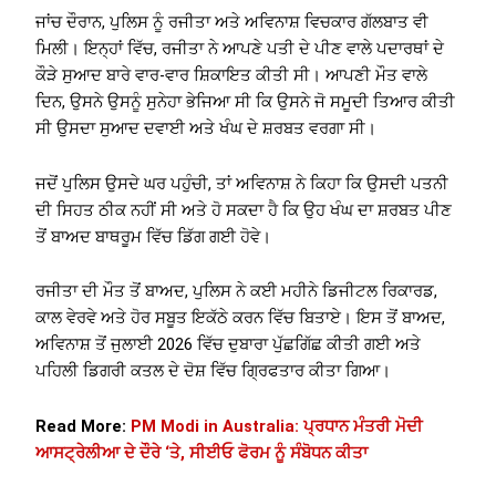
ਜਾਂਚ ਦੌਰਾਨ, ਪੁਲਿਸ ਨੂੰ ਰਜੀਤਾ ਅਤੇ ਅਵਿਨਾਸ਼ ਵਿਚਕਾਰ ਗੱਲਬਾਤ ਵੀ
ਮਿਲੀ। ਇਨ੍ਹਾਂ ਵਿੱਚ, ਰਜੀਤਾ ਨੇ ਆਪਣੇ ਪਤੀ ਦੇ ਪੀਣ ਵਾਲੇ ਪਦਾਰਥਾਂ ਦੇ
ਕੌੜੇ ਸੁਆਦ ਬਾਰੇ ਵਾਰ-ਵਾਰ ਸ਼ਿਕਾਇਤ ਕੀਤੀ ਸੀ। ਆਪਣੀ ਮੌਤ ਵਾਲੇ
ਦਿਨ, ਉਸਨੇ ਉਸਨੂੰ ਸੁਨੇਹਾ ਭੇਜਿਆ ਸੀ ਕਿ ਉਸਨੇ ਜੋ ਸਮੂਦੀ ਤਿਆਰ ਕੀਤੀ
ਸੀ ਉਸਦਾ ਸੁਆਦ ਦਵਾਈ ਅਤੇ ਖੰਘ ਦੇ ਸ਼ਰਬਤ ਵਰਗਾ ਸੀ।
ਜਦੋਂ ਪੁਲਿਸ ਉਸਦੇ ਘਰ ਪਹੁੰਚੀ, ਤਾਂ ਅਵਿਨਾਸ਼ ਨੇ ਕਿਹਾ ਕਿ ਉਸਦੀ ਪਤਨੀ
ਦੀ ਸਿਹਤ ਠੀਕ ਨਹੀਂ ਸੀ ਅਤੇ ਹੋ ਸਕਦਾ ਹੈ ਕਿ ਉਹ ਖੰਘ ਦਾ ਸ਼ਰਬਤ ਪੀਣ
ਤੋਂ ਬਾਅਦ ਬਾਥਰੂਮ ਵਿੱਚ ਡਿੱਗ ਗਈ ਹੋਵੇ।
ਰਜੀਤਾ ਦੀ ਮੌਤ ਤੋਂ ਬਾਅਦ, ਪੁਲਿਸ ਨੇ ਕਈ ਮਹੀਨੇ ਡਿਜੀਟਲ ਰਿਕਾਰਡ,
ਕਾਲ ਵੇਰਵੇ ਅਤੇ ਹੋਰ ਸਬੂਤ ਇਕੱਠੇ ਕਰਨ ਵਿੱਚ ਬਿਤਾਏ। ਇਸ ਤੋਂ ਬਾਅਦ,
ਅਵਿਨਾਸ਼ ਤੋਂ ਜੁਲਾਈ 2026 ਵਿੱਚ ਦੁਬਾਰਾ ਪੁੱਛਗਿੱਛ ਕੀਤੀ ਗਈ ਅਤੇ
ਪਹਿਲੀ ਡਿਗਰੀ ਕਤਲ ਦੇ ਦੋਸ਼ ਵਿੱਚ ਗ੍ਰਿਫਤਾਰ ਕੀਤਾ ਗਿਆ।
Read More:
PM Modi in Australia: ਪ੍ਰਧਾਨ ਮੰਤਰੀ ਮੋਦੀ
ਆਸਟ੍ਰੇਲੀਆ ਦੇ ਦੌਰੇ ‘ਤੇ, ਸੀਈਓ ਫੋਰਮ ਨੂੰ ਸੰਬੋਧਨ ਕੀਤਾ