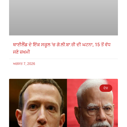
ਥਾਈਲੈਂਡ ਦੇ ਇੱਕ ਸਕੂਲ ‘ਚ ਗੋ.ਲੀ.ਬਾ.ਰੀ ਦੀ ਘਟਨਾ, 15 ਤੋਂ ਵੱਧ
ਜਣੇ ਜ਼ਖਮੀ
ਅਗਸਤ 7, 2026
ਦੇਸ਼