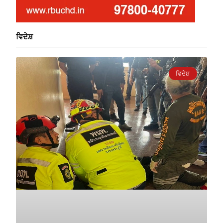
ਵਿਦੇਸ਼
ਵਿਦੇਸ਼