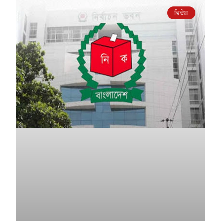
ਵਿਦੇਸ਼