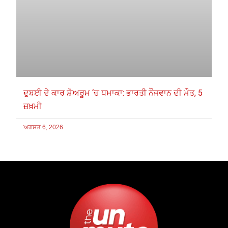
ਦੁਬਈ ਦੇ ਕਾਰ ਸ਼ੋਅਰੂਮ ‘ਚ ਧਮਾਕਾ: ਭਾਰਤੀ ਨੌਜਵਾਨ ਦੀ ਮੌਤ, 5
ਜ਼ਖ਼ਮੀ
ਅਗਸਤ 6, 2026