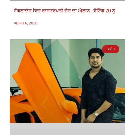
ਬੰਗਲਾਦੇਸ਼ ਵਿਚ ਰਾਸ਼ਟਰਪਤੀ ਚੋਣ ਦਾ ਐਲਾਨ : ਵੋਟਿੰਗ 20 ਨੂੰ
ਅਗਸਤ 6, 2026
ਵਿਦੇਸ਼