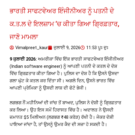
ਭਾਰਤੀ ਸਾਫਟਵੇਅਰ ਇੰਜੀਨੀਅਰ ਨੂੰ ਪਤਨੀ ਦੇ
ਕ.ਤ.ਲ ਦੇ ਇਲਜ਼ਾਮ ‘ਚ ਕੀਤਾ ਗਿਆ ਗ੍ਰਿਫ਼ਤਾਰ,
ਜਾਣੋ ਮਾਮਲਾ
Vimalpreet_kaur
ਜੁਲਾਈ 9, 2026
11:53 ਪੂਃ ਦੁਃ
9 ਜੁਲਾਈ 2026:
ਅਮਰੀਕਾ ਵਿੱਚ ਇੱਕ ਭਾਰਤੀ ਸਾਫਟਵੇਅਰ ਇੰਜੀਨੀਅਰ
(Indian software engineer) ਨੂੰ ਆਪਣੀ ਪਤਨੀ ਦੇ ਕਤਲ ਦੇ ਦੋਸ਼
ਵਿੱਚ ਗ੍ਰਿਫ਼ਤਾਰ ਕੀਤਾ ਗਿਆ ਹੈ। ਪੁਲਿਸ ਦਾ ਦੋਸ਼ ਹੈ ਕਿ ਉਸਨੇ ਉਸਦਾ
ਗਲਾ ਘੁੱਟ ਕੇ ਕਤਲ ਕਰ ਦਿੱਤਾ ਸੀ। ਅਗਲੇ ਦਿਨ, ਉਸਨੇ ਭਾਰਤ ਵਿੱਚ
ਆਪਣੀ ਪ੍ਰੇਮਿਕਾ ਨੂੰ ਉਸਦੀ ਲਾਸ਼ ਦੀ ਫੋਟੋ ਭੇਜੀ।
ਲਗਭਗ ਨੌਂ ਮਹੀਨਿਆਂ ਦੀ ਜਾਂਚ ਤੋਂ ਬਾਅਦ, ਪੁਲਿਸ ਨੇ ਦੋਸ਼ੀ ਨੂੰ ਗ੍ਰਿਫ਼ਤਾਰ
ਕਰ ਲਿਆ। ਉਹ ਇਸ ਸਮੇਂ ਹਿਰਾਸਤ ਵਿੱਚ ਹੈ। ਅਦਾਲਤ ਨੇ ਉਸਦੀ
ਜ਼ਮਾਨਤ $5 ਮਿਲੀਅਨ (ਲਗਭਗ ₹48 ਕਰੋੜ) ਰੱਖੀ ਹੈ। ਜੇਕਰ ਦੋਸ਼ੀ
ਪਾਇਆ ਜਾਂਦਾ ਹੈ, ਤਾਂ ਉਸਨੂੰ ਉਮਰ ਕੈਦ ਦੀ ਸਜ਼ਾ ਹੋ ਸਕਦੀ ਹੈ।