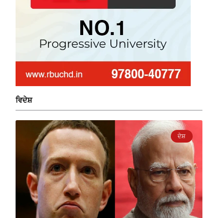
ਵਿਦੇਸ਼
ਦੇਸ਼