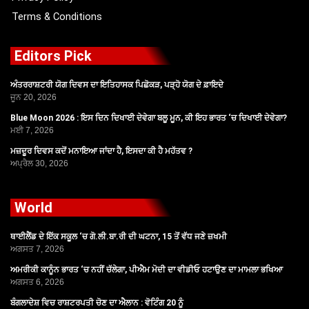
Terms & Conditions
Editors Pick
ਅੰਤਰਰਾਸ਼ਟਰੀ ਯੋਗ ਦਿਵਸ ਦਾ ਇਤਿਹਾਸਕ ਪਿਛੋਕੜ, ਪੜ੍ਹੋ ਯੋਗ ਦੇ ਫ਼ਾਇਦੇ
ਜੂਨ 20, 2026
Blue Moon 2026 : ਇਸ ਦਿਨ ਦਿਖਾਈ ਦੇਵੇਗਾ ਬਲੂ ਮੂਨ, ਕੀ ਇਹ ਭਾਰਤ ‘ਚ ਦਿਖਾਈ ਦੇਵੇਗਾ?
ਮਈ 7, 2026
ਮਜ਼ਦੂਰ ਦਿਵਸ ਕਦੋਂ ਮਨਾਇਆ ਜਾਂਦਾ ਹੈ, ਇਸਦਾ ਕੀ ਹੈ ਮਹੱਤਵ ?
ਅਪ੍ਰੈਲ 30, 2026
World
ਥਾਈਲੈਂਡ ਦੇ ਇੱਕ ਸਕੂਲ ‘ਚ ਗੋ.ਲੀ.ਬਾ.ਰੀ ਦੀ ਘਟਨਾ, 15 ਤੋਂ ਵੱਧ ਜਣੇ ਜ਼ਖਮੀ
ਅਗਸਤ 7, 2026
ਅਮਰੀਕੀ ਕਾਨੂੰਨ ਭਾਰਤ ‘ਚ ਨਹੀਂ ਚੱਲੇਗਾ, ਪੀਐਮ ਮੋਦੀ ਦਾ ਵੀਡੀਓ ਹਟਾਉਣ ਦਾ ਮਾਮਲਾ ਭਖਿਆ
ਅਗਸਤ 6, 2026
ਬੰਗਲਾਦੇਸ਼ ਵਿਚ ਰਾਸ਼ਟਰਪਤੀ ਚੋਣ ਦਾ ਐਲਾਨ : ਵੋਟਿੰਗ 20 ਨੂੰ