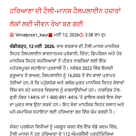
ਹਰਿਆਣਾ ਦੀ ਟੈਲੀ-ਮਾਨਸ ਹੈਲਪਲਾਈਨ ਹਜ਼ਾਰਾਂ
ਲੋਕਾਂ ਲਈ ਜੀਵਨ ਰੇਖਾ ਬਣ ਗਈ
Vimalpreet_kaur
ਮਈ 12, 2026
3:38 ਬਾਃ ਦੁਃ
ਚੰਡੀਗੜ੍ਹ, 12 ਮਈ 2026:
ਰਾਜ ਸਰਕਾਰ ਦੀ ਟੈਲੀ-ਮਾਨਸ ਮਾਨਸਿਕ
ਸਿਹਤ ਹੈਲਪਲਾਈਨ ਭਾਵਨਾਤਮਕ ਪ੍ਰੇਸ਼ਾਨੀ, ਚਿੰਤਾ, ਡਿਪਰੈਸ਼ਨ ਅਤੇ ਹੋਰ
ਮਾਨਸਿਕ ਸਿਹਤ ਸਮੱਸਿਆਵਾਂ ਤੋਂ ਪੀੜਤ ਨਾਗਰਿਕਾਂ ਲਈ ਇੱਕ
ਮਹੱਤਵਪੂਰਨ ਸਹਾਇਤਾ ਪ੍ਰਣਾਲੀ ਹੈ। ਨਵੰਬਰ 2022 ਵਿੱਚ ਇਸਦੀ
ਸ਼ੁਰੂਆਤ ਤੋਂ ਬਾਅਦ, ਹੈਲਪਲਾਈਨ ਨੂੰ 16,000 ਤੋਂ ਵੱਧ ਕਾਲਾਂ ਪ੍ਰਾਪਤ
ਹੋਈਆਂ ਹਨ, ਜੋ ਕਿ ਪਹੁੰਚਯੋਗ ਅਤੇ ਕਲੰਕ-ਮੁਕਤ ਮਾਨਸਿਕ ਸਿਹਤ ਸੇਵਾਵਾਂ
ਵਿੱਚ ਵਧ ਰਹੇ ਜਨਤਕ ਵਿਸ਼ਵਾਸ ਨੂੰ ਦਰਸਾਉਂਦੀਆਂ ਹਨ। ਨਾਗਰਿਕ ਟੋਲ-
ਫ੍ਰੀ ਨੰਬਰ 14416 ਜਾਂ 1-800-891-4416 ‘ਤੇ ਡਾਇਲ ਕਰਕੇ ਇਸ ਸੇਵਾ
ਦਾ ਮੁਫਤ ਲਾਭ ਉਠਾ ਸਕਦੇ ਹਨ। ਇਹ ਸੇਵਾ ਮਾਨਸਿਕ ਸਿਹਤ ਸਲਾਹ ਅਤੇ
ਮਨੋ-ਸਮਾਜਿਕ ਸਹਾਇਤਾ ਲਈ ਹਰਿਆਣਾ ਭਰ ਵਿੱਚ ਕੰਮ ਕਰਦੀ ਹੈ।
ਸੰਕਟ ਪ੍ਰਬੰਧਨ ਵਿਧੀਆਂ ਨੂੰ ਮਜ਼ਬੂਤ ​​ਕਰਨ ਵੱਲ ਇੱਕ ਵੱਡੇ ਕਦਮ ਵਿੱਚ,
ਟੈਲੀ-ਮਾਨਸ ਨੂੰ ਹੁਣ ਹਰਿਆਣਾ ਦੇ 112 ਐਮਰਜੈਂਸੀ ਪ੍ਰਤੀਕਿਰਿਆ