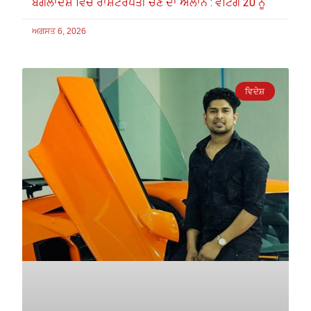
ਬੰਗਲਾਦੇਸ਼ ਵਿਚ ਰਾਸ਼ਟਰਪਤੀ ਚੋਣ ਦਾ ਐਲਾਨ : ਵੋਟਿੰਗ 20 ਨੂੰ
ਅਗਸਤ 6, 2026
ਵਿਦੇਸ਼