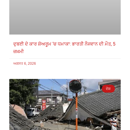
ਦੁਬਈ ਦੇ ਕਾਰ ਸ਼ੋਅਰੂਮ ‘ਚ ਧਮਾਕਾ: ਭਾਰਤੀ ਨੌਜਵਾਨ ਦੀ ਮੌਤ, 5
ਜ਼ਖ਼ਮੀ
ਅਗਸਤ 6, 2026
ਦੇਸ਼