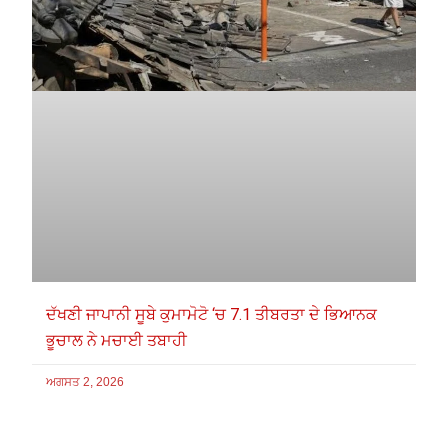
ਦੱਖਣੀ ਜਾਪਾਨੀ ਸੂਬੇ ਕੁਮਾਮੋਟੋ ‘ਚ 7.1 ਤੀਬਰਤਾ ਦੇ ਭਿਆਨਕ
ਭੂਚਾਲ ਨੇ ਮਚਾਈ ਤਬਾਹੀ
ਅਗਸਤ 2, 2026