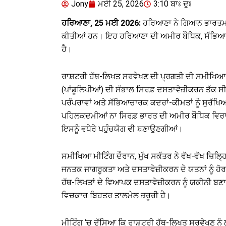
Jony
ਮਈ 25, 2026
3:10 ਬਾਃ ਦੁਃ
ਹਰਿਆਣਾ, 25 ਮਈ 2026:
ਹਰਿਆਣਾ ਨੇ ਗਿਆਨ ਭਾਰਤਮ ਮਿ
ਕੀਤੀਆਂ ਹਨ। ਇਹ ਹਰਿਆਣਾ ਦੀ ਅਮੀਰ ਬੌਧਿਕ, ਸੱਭਿਆਚਾਰ
ਹੈ।
ਰਾਸ਼ਟਰੀ ਹੱਥ-ਲਿਖਤ ਸਰਵੇਖਣ ਦੀ ਪ੍ਰਗਤੀ ਦੀ ਸਮੀਖਿਆ ਕਰ
(ਪਾਂਡੂਲਿਪੀਆਂ) ਦੀ ਸੰਭਾਲ ਸਿਰਫ਼ ਦਸਤਾਵੇਜ਼ੀਕਰਨ ਤੱਕ 
ਪਰੰਪਰਾਵਾਂ ਅਤੇ ਸੱਭਿਆਚਾਰਕ ਕਦਰਾਂ-ਕੀਮਤਾਂ ਨੂੰ ਸੁਰੱਖ
ਪਹਿਲਕਦਮੀਆਂ ਨਾ ਸਿਰਫ਼ ਭਾਰਤ ਦੀ ਅਮੀਰ ਬੌਧਿਕ ਵਿਰਾਸ
ਇਸਨੂੰ ਵਧੇਰੇ ਪਹੁੰਚਯੋਗ ਵੀ ਬਣਾਉਣਗੀਆਂ।
ਸਮੀਖਿਆ ਮੀਟਿੰਗ ਦੌਰਾਨ, ਮੁੱਖ ਸਕੱਤਰ ਨੇ ਵੱਖ-ਵੱਖ ਜ਼ਿਲ੍ਹਿ
ਜਨਤਕ ਜਾਗਰੂਕਤਾ ਅਤੇ ਦਸਤਾਵੇਜ਼ੀਕਰਨ ਦੇ ਯਤਨਾਂ ਨੂੰ ਹੋਰ 
ਹੱਥ-ਲਿਖਤਾਂ ਦੇ ਵਿਆਪਕ ਦਸਤਾਵੇਜ਼ੀਕਰਨ ਨੂੰ ਯਕੀਨੀ ਬਣਾ
ਵਿਚਕਾਰ ਬਿਹਤਰ ਤਾਲਮੇਲ ਜ਼ਰੂਰੀ ਹੈ।
ਮੀਟਿੰਗ ‘ਚ ਦੱਸਿਆ ਕਿ ਰਾਸ਼ਟਰੀ ਹੱਥ-ਲਿਖਤ ਸਰਵੇਖਣ ਨੂੰ