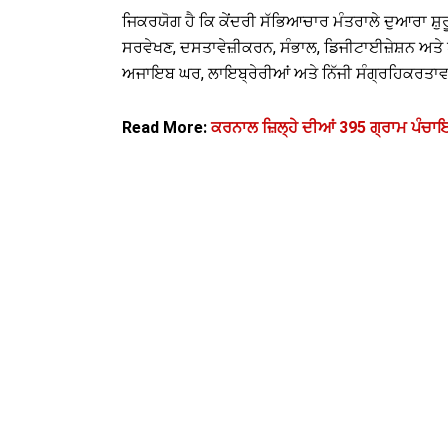
ਜਿਕਰਯੋਗ ਹੈ ਕਿ ਕੇਂਦਰੀ ਸੱਭਿਆਚਾਰ ਮੰਤਰਾਲੇ ਦੁਆਰਾ ਸ
ਸਰਵੇਖਣ, ਦਸਤਾਵੇਜ਼ੀਕਰਨ, ਸੰਭਾਲ, ਡਿਜੀਟਾਈਜ਼ੇਸ਼ਨ ਅਤੇ
ਅਜਾਇਬ ਘਰ, ਲਾਇਬ੍ਰੇਰੀਆਂ ਅਤੇ ਨਿੱਜੀ ਸੰਗ੍ਰਹਿਕਰਤਾਵਾ
Read More:
ਕਰਨਾਲ ਜ਼ਿਲ੍ਹੇ ਦੀਆਂ 395 ਗ੍ਰਾਮ ਪੰਚਾਇ