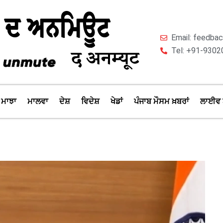
Email: feedb
Tel: +91-9302
ਮਾਝਾ
ਮਾਲਵਾ
ਦੇਸ਼
ਵਿਦੇਸ਼
ਖੇਡਾਂ
ਪੰਜਾਬ ਮੌਸਮ ਖ਼ਬਰਾਂ
ਲਾਈਵ 