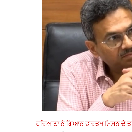
ਹਰਿਆਣਾ ਨੇ ਗਿਆਨ ਭਾਰਤਮ ਮਿਸ਼ਨ ਦੇ ਤਹਿ