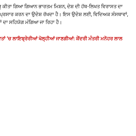
਼ੁਰੂ ਕੀਤਾ ਗਿਆ ਗਿਆਨ ਭਾਰਤਮ ਮਿਸ਼ਨ, ਦੇਸ਼ ਦੀ ਹੱਥ-ਲਿਖਤ ਵਿਰਾਸਤ ਦਾ
 ਪ੍ਰਸਾਰ ਕਰਨ ਦਾ ਉਦੇਸ਼ ਰੱਖਦਾ ਹੈ। ਇਸ ਉਦੇਸ਼ ਲਈ, ਵਿਦਿਅਕ ਸੰਸਥਾਵਾਂ,
ਂ ਦਾ ਸਹਿਯੋਗ ਮੰਗਿਆ ਜਾ ਰਿਹਾ ਹੈ।
ਤਾਂ ‘ਚ ਲਾਇਬ੍ਰੇਰੀਆਂ ਖੋਲ੍ਹੀਆਂ ਜਾਣਗੀਆਂ: ਕੇਂਦਰੀ ਮੰਤਰੀ ਮਨੋਹਰ ਲਾਲ