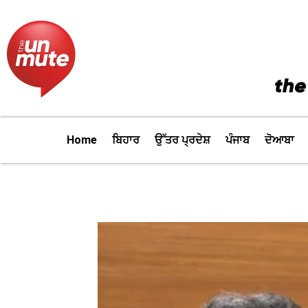
Skip
to
content
Home
ਬਿਹਾਰ
ਉੱਤਰ ਪ੍ਰਦੇਸ਼
ਪੰਜਾਬ
ਦੋਆਬਾ