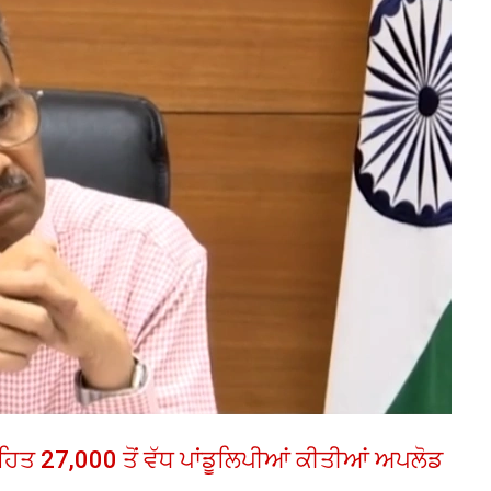
ਤ 27,000 ਤੋਂ ਵੱਧ ਪਾਂਡੂਲਿਪੀਆਂ ਕੀਤੀਆਂ ਅਪਲੋਡ