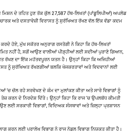
ਸ਼ਨ ਦੇ ਤਹਿਤ ਹੁਣ ਤੱਕ ਕੁੱਲ 27,587 ਹੱਥ-ਲਿਖਤਾਂ (ਪਾਂਡੂਲਿਪੀਆਂ) ਅਪਲੋਡ
ਕ ਅਤੇ ਦਸਤਾਵੇਜ਼ੀ ਵਿਰਾਸਤ ਨੂੰ ਸੁਰੱਖਿਅਤ ਰੱਖਣ ਵੱਲ ਇੱਕ ਵੱਡਾ ਕਦਮ
ਦੇ ਹੋਏ, ਮੁੱਖ ਸਕੱਤਰ ਅਨੁਰਾਗ ਰਸਤੋਗੀ ਨੇ ਕਿਹਾ ਕਿ ਹੱਥ-ਲਿਖਤਾਂ
ਸੀਮਿਤ ਨਹੀਂ ਹੈ, ਸਗੋਂ ਆਉਣ ਵਾਲੀਆਂ ਪੀੜ੍ਹੀਆਂ ਲਈ ਸਦੀਆਂ ਪੁਰਾਣੇ ਗਿਆਨ,
ਿਅਤ ਰੱਖਣ ਦਾ ਇੱਕ ਮਹੱਤਵਪੂਰਨ ਯਤਨ ਹੈ। ਉਨ੍ਹਾਂ ਕਿਹਾ ਕਿ ਅਜਿਹੀਆਂ
ਤ ਨੂੰ ਸੁਰੱਖਿਅਤ ਰੱਖਣਗੀਆਂ ਬਲਕਿ ਖੋਜਕਰਤਾਵਾਂ ਅਤੇ ਵਿਦਵਾਨਾਂ ਲਈ
ਆਂ ‘ਚ ਚੱਲ ਰਹੇ ਸਰਵੇਖਣ ਦੇ ਕੰਮ ਦਾ ਮੁਲਾਂਕਣ ਕੀਤਾ ਅਤੇ ਸਾਰੇ ਵਿਭਾਗਾਂ ਨੂੰ
ਤੇਜ਼ ਕਰਨ ਦੇ ਨਿਰਦੇਸ਼ ਦਿੱਤੇ। ਉਨ੍ਹਾਂ ਕਿਹਾ ਕਿ ਰਾਜ ‘ਚ ਉਪਲਬੱਧ ਕੀਮਤੀ
ਉਣ ਲਈ ਸਰਕਾਰੀ ਵਿਭਾਗਾਂ, ਵਿਦਿਅਕ ਸੰਸਥਾਵਾਂ ਅਤੇ ਜ਼ਿਲ੍ਹਾ ਪ੍ਰਸ਼ਾਸਨ
 ਲਾਗੂ ਕਰਨ ਲਈ ਪੁਰਾਲੇਖ ਵਿਭਾਗ ਨੂੰ ਰਾਜ ਨੋਡਲ ਵਿਭਾਗ ਨਿਯੁਕਤ ਕੀਤਾ ਹੈ।