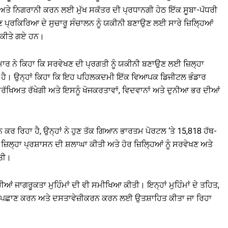
ਅਤੇ ਨਿਗਰਾਨੀ ਕਰਨ ਲਈ ਮੁੱਖ ਸਕੱਤਰ ਦੀ ਪ੍ਰਧਾਨਗੀ ਹੇਠ ਇੱਕ ਸੂਬਾ-ਪੱਧਰੀ
੍ਰਕਿਰਿਆ ਦੇ ਸੁਚਾਰੂ ਸੰਚਾਲਨ ਨੂੰ ਯਕੀਨੀ ਬਣਾਉਣ ਲਈ ਸਾਰੇ ਜ਼ਿਲ੍ਹਿਆਂ
ਤ ਕੀਤੇ ਗਏ ਹਨ।
ਮਾਰ ਨੇ ਕਿਹਾ ਕਿ ਸਰਵੇਖਣ ਦੀ ਪ੍ਰਗਤੀ ਨੂੰ ਯਕੀਨੀ ਬਣਾਉਣ ਲਈ ਜ਼ਿਲ੍ਹਾ
ਹਾ ਹੈ। ਉਨ੍ਹਾਂ ਕਿਹਾ ਕਿ ਇਹ ਪਹਿਲਕਦਮੀ ਇੱਕ ਵਿਆਪਕ ਡਿਜੀਟਲ ਭੰਡਾਰ
ਸੁਰੱਖਿਅਤ ਰੱਖੇਗੀ ਅਤੇ ਇਸਨੂੰ ਖੋਜਕਰਤਾਵਾਂ, ਵਿਦਵਾਨਾਂ ਅਤੇ ਦੁਨੀਆ ਭਰ ਦੀਆਂ
ਸ਼ਨ ਕਰ ਰਿਹਾ ਹੈ, ਉਨ੍ਹਾਂ ਨੇ ਹੁਣ ਤੱਕ ਗਿਆਨ ਭਾਰਤਮ ਪੋਰਟਲ ‘ਤੇ 15,818 ਹੱਥ-
ਿਲ੍ਹਾ ਪ੍ਰਸ਼ਾਸਨ ਦੀ ਸ਼ਲਾਘਾ ਕੀਤੀ ਅਤੇ ਹੋਰ ਜ਼ਿਲ੍ਹਿਆਂ ਨੂੰ ਸਰਵੇਖਣ ਅਤੇ
ੀਤੀ।
ਆਂ ਜਾਗਰੂਕਤਾ ਮੁਹਿੰਮਾਂ ਦੀ ਵੀ ਸਮੀਖਿਆ ਕੀਤੀ। ਇਨ੍ਹਾਂ ਮੁਹਿੰਮਾਂ ਦੇ ਤਹਿਤ,
ਾਂ ਦੀ ਪਛਾਣ ਕਰਨ ਅਤੇ ਦਸਤਾਵੇਜ਼ੀਕਰਨ ਕਰਨ ਲਈ ਉਤਸ਼ਾਹਿਤ ਕੀਤਾ ਜਾ ਰਿਹਾ