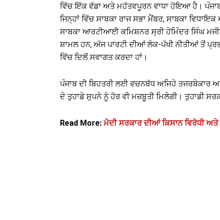
ਵਿੱਚ ਇੱਕ ਵੱਡਾ ਅਤੇ ਮਹੱਤਵਪੂਰਨ ਵਾਧਾ ਹੋਇਆ ਹੈ। ਪੰਜਾ
ਜਿਨ੍ਹਾਂ ਵਿੱਚ ਸਾਬਕਾ ਰਾਜ ਸਭਾ ਮੈਂਬਰ, ਸਾਬਕਾ ਵਿਧਾਇਕ
ਸਾਬਕਾ ਆਰਟੀਆਈ ਕਮਿਸ਼ਨਰ ਸ੍ਰੀ ਹੇਮਿੰਦਰ ਸਿੰਘ ਮਜੀਠਾ 
ਸ਼ਾਮਲ ਹਨ, ਅੱਜ ਪਾਰਟੀ ਦੀਆਂ ਲੋਕ-ਪੱਖੀ ਨੀਤੀਆਂ ਤੋਂ ਪ੍ਰ
ਵਿੱਚ ਦਿਲੋਂ ਸਵਾਗਤ ਕਰਦਾ ਹਾਂ।
ਪੰਜਾਬ ਦੀ ਬਿਹਤਰੀ ਲਈ ਵਚਨਬੱਧ ਅਜਿਹੇ ਤਜਰਬੇਕਾਰ ਅਤੇ
ਦੇ ਤੁਹਾਡੇ ਸੁਪਨੇ ਨੂੰ ਹੋਰ ਵੀ ਮਜ਼ਬੂਤੀ ਮਿਲੇਗੀ। ਤੁਹਾਡ
Read More:
ਮੋਦੀ ਸਰਕਾਰ ਦੀਆਂ ਕਿਸਾਨ ਵਿਰੋਧੀ ਅਤੇ 