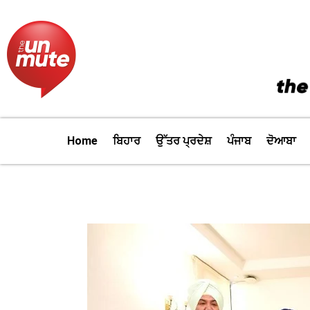
Skip
to
content
Home
ਬਿਹਾਰ
ਉੱਤਰ ਪ੍ਰਦੇਸ਼
ਪੰਜਾਬ
ਦੋਆਬਾ