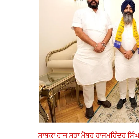
ਸਾਬਕਾ ਰਾਜ ਸਭਾ ਮੈਂਬਰ ਰਾਜਮਹਿੰਦਰ ਸਿੰ