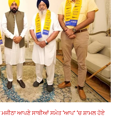
ਘ ਮਜੀਠਾ ਆਪਣੇ ਸਾਥੀਆਂ ਸਮੇਤ ‘ਆਪ’ ‘ਚ ਸ਼ਾਮਲ ਹੋਏ