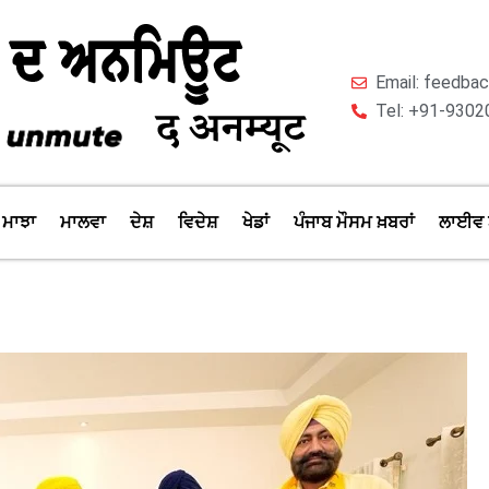
Email: feedb
Tel: +91-9302
ਮਾਝਾ
ਮਾਲਵਾ
ਦੇਸ਼
ਵਿਦੇਸ਼
ਖੇਡਾਂ
ਪੰਜਾਬ ਮੌਸਮ ਖ਼ਬਰਾਂ
ਲਾਈਵ 