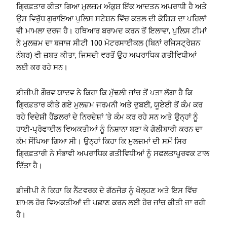
ਗ੍ਰਿਫ਼ਤਾਰ ਕੀਤਾ ਗਿਆ ਮੁਲਜ਼ਮ ਅੰਕੁਸ਼ ਇੱਕ ਆਦਤਨ ਅਪਰਾਧੀ ਹੈ ਅਤੇ
ਉਸ ਵਿਰੁੱਧ ਗੁਰਾਇਆ ਪੁਲਿਸ ਸਟੇਸ਼ਨ ਵਿੱਚ ਕਤਲ ਦੀ ਕੋਸ਼ਿਸ਼ ਦਾ ਪਹਿਲਾਂ
ਵੀ ਮਾਮਲਾ ਦਰਜ ਹੈ। ਹਥਿਆਰ ਬਰਾਮਦ ਕਰਨ ਤੋਂ ਇਲਾਵਾ, ਪੁਲਿਸ ਟੀਮਾਂ
ਨੇ ਮੁਲਜ਼ਮ ਦਾ ਬਜਾਜ ਸੀਟੀ 100 ਮੋਟਰਸਾਈਕਲ (ਬਿਨਾਂ ਰਜਿਸਟ੍ਰੇਸ਼ਨ
ਨੰਬਰ) ਵੀ ਜ਼ਬਤ ਕੀਤਾ, ਜਿਸਦੀ ਵਰਤੋਂ ਉਹ ਅਪਰਾਧਿਕ ਗਤੀਵਿਧੀਆਂ
ਲਈ ਕਰ ਰਹੇ ਸਨ।
ਡੀਜੀਪੀ ਗੌਰਵ ਯਾਦਵ ਨੇ ਕਿਹਾ ਕਿ ਮੁੱਢਲੀ ਜਾਂਚ ਤੋਂ ਪਤਾ ਲੱਗਾ ਹੈ ਕਿ
ਗ੍ਰਿਫ਼ਤਾਰ ਕੀਤੇ ਗਏ ਮੁਲਜ਼ਮ ਜਰਮਨੀ ਅਤੇ ਦੁਬਈ, ਯੂਏਈ ਤੋਂ ਕੰਮ ਕਰ
ਰਹੇ ਵਿਦੇਸ਼ੀ ਹੈਂਡਲਰਾਂ ਦੇ ਨਿਰਦੇਸ਼ਾਂ ‘ਤੇ ਕੰਮ ਕਰ ਰਹੇ ਸਨ ਅਤੇ ਉਨ੍ਹਾਂ ਨੂੰ
ਹਾਈ-ਪ੍ਰੋਫਾਈਲ ਵਿਅਕਤੀਆਂ ਨੂੰ ਨਿਸ਼ਾਨਾ ਬਣਾ ਕੇ ਗੋਲੀਬਾਰੀ ਕਰਨ ਦਾ
ਕੰਮ ਸੌਂਪਿਆ ਗਿਆ ਸੀ। ਉਨ੍ਹਾਂ ਕਿਹਾ ਕਿ ਮੁਲਜ਼ਮਾਂ ਦੀ ਸਮੇਂ ਸਿਰ
ਗ੍ਰਿਫ਼ਤਾਰੀ ਨੇ ਸੰਭਾਵੀ ਅਪਰਾਧਿਕ ਗਤੀਵਿਧੀਆਂ ਨੂੰ ਸਫਲਤਾਪੂਰਵਕ ਟਾਲ
ਦਿੱਤਾ ਹੈ।
ਡੀਜੀਪੀ ਨੇ ਕਿਹਾ ਕਿ ਨੈੱਟਵਰਕ ਦੇ ਗੱਠਜੋੜ ਨੂੰ ਖੋਲ੍ਹਣ ਅਤੇ ਇਸ ਵਿੱਚ
ਸ਼ਾਮਲ ਹੋਰ ਵਿਅਕਤੀਆਂ ਦੀ ਪਛਾਣ ਕਰਨ ਲਈ ਹੋਰ ਜਾਂਚ ਕੀਤੀ ਜਾ ਰਹੀ
ਹੈ।