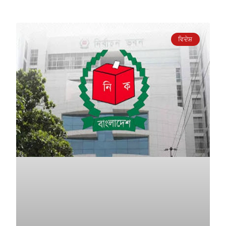
ਵਿਦੇਸ਼