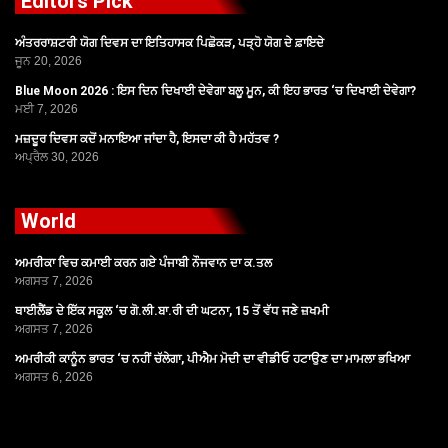
Editors Pick
ਅੰਤਰਰਾਸ਼ਟਰੀ ਯੋਗ ਦਿਵਸ ਦਾ ਇਤਿਹਾਸਕ ਪਿਛੋਕੜ, ਪੜ੍ਹੋ ਯੋਗ ਦੇ ਫ਼ਾਇਦੇ
ਜੂਨ 20, 2026
Blue Moon 2026 : ਇਸ ਦਿਨ ਦਿਖਾਈ ਦੇਵੇਗਾ ਬਲੂ ਮੂਨ, ਕੀ ਇਹ ਭਾਰਤ ‘ਚ ਦਿਖਾਈ ਦੇਵੇਗਾ?
ਮਈ 7, 2026
ਮਜ਼ਦੂਰ ਦਿਵਸ ਕਦੋਂ ਮਨਾਇਆ ਜਾਂਦਾ ਹੈ, ਇਸਦਾ ਕੀ ਹੈ ਮਹੱਤਵ ?
ਅਪ੍ਰੈਲ 30, 2026
World
ਅਮਰੀਕਾ ਵਿਚ ਕਮਾਈ ਕਰਨ ਗਏ ਪੰਜਾਬੀ ਨੌਜਵਾਨ ਦਾ ਕ.ਤਲ
ਅਗਸਤ 7, 2026
ਥਾਈਲੈਂਡ ਦੇ ਇੱਕ ਸਕੂਲ ‘ਚ ਗੋ.ਲੀ.ਬਾ.ਰੀ ਦੀ ਘਟਨਾ, 15 ਤੋਂ ਵੱਧ ਜਣੇ ਜ਼ਖਮੀ
ਅਗਸਤ 7, 2026
ਅਮਰੀਕੀ ਕਾਨੂੰਨ ਭਾਰਤ ‘ਚ ਨਹੀਂ ਚੱਲੇਗਾ, ਪੀਐਮ ਮੋਦੀ ਦਾ ਵੀਡੀਓ ਹਟਾਉਣ ਦਾ ਮਾਮਲਾ ਭਖਿਆ
ਅਗਸਤ 6, 2026