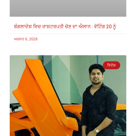
ਬੰਗਲਾਦੇਸ਼ ਵਿਚ ਰਾਸ਼ਟਰਪਤੀ ਚੋਣ ਦਾ ਐਲਾਨ : ਵੋਟਿੰਗ 20 ਨੂੰ
ਅਗਸਤ 6, 2026
ਵਿਦੇਸ਼