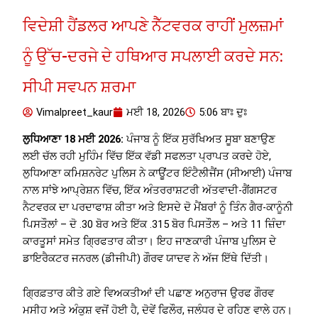
ਵਿਦੇਸ਼ੀ ਹੈਂਡਲਰ ਆਪਣੇ ਨੈੱਟਵਰਕ ਰਾਹੀਂ ਮੁਲਜ਼ਮਾਂ
ਨੂੰ ਉੱਚ-ਦਰਜੇ ਦੇ ਹਥਿਆਰ ਸਪਲਾਈ ਕਰਦੇ ਸਨ:
ਸੀਪੀ ਸਵਪਨ ਸ਼ਰਮਾ
Vimalpreet_kaur
ਮਈ 18, 2026
5:06 ਬਾਃ ਦੁਃ
ਲੁਧਿਆਣਾ 18 ਮਈ 2026:
ਪੰਜਾਬ ਨੂੰ ਇੱਕ ਸੁਰੱਖਿਅਤ ਸੂਬਾ ਬਣਾਉਣ
ਲਈ ਚੱਲ ਰਹੀ ਮੁਹਿੰਮ ਵਿੱਚ ਇੱਕ ਵੱਡੀ ਸਫਲਤਾ ਪ੍ਰਾਪਤ ਕਰਦੇ ਹੋਏ,
ਲੁਧਿਆਣਾ ਕਮਿਸ਼ਨਰੇਟ ਪੁਲਿਸ ਨੇ ਕਾਊਂਟਰ ਇੰਟੈਲੀਜੈਂਸ (ਸੀਆਈ) ਪੰਜਾਬ
ਨਾਲ ਸਾਂਝੇ ਆਪ੍ਰੇਸ਼ਨ ਵਿੱਚ, ਇੱਕ ਅੰਤਰਰਾਸ਼ਟਰੀ ਅੱਤਵਾਦੀ-ਗੈਂਗਸਟਰ
ਨੈਟਵਰਕ ਦਾ ਪਰਦਾਫਾਸ਼ ਕੀਤਾ ਅਤੇ ਇਸਦੇ ਦੋ ਮੈਂਬਰਾਂ ਨੂੰ ਤਿੰਨ ਗੈਰ-ਕਾਨੂੰਨੀ
ਪਿਸਤੌਲਾਂ – ਦੋ .30 ਬੋਰ ਅਤੇ ਇੱਕ .315 ਬੋਰ ਪਿਸਤੌਲ – ਅਤੇ 11 ਜ਼ਿੰਦਾ
ਕਾਰਤੂਸਾਂ ਸਮੇਤ ਗ੍ਰਿਫਤਾਰ ਕੀਤਾ। ਇਹ ਜਾਣਕਾਰੀ ਪੰਜਾਬ ਪੁਲਿਸ ਦੇ
ਡਾਇਰੈਕਟਰ ਜਨਰਲ (ਡੀਜੀਪੀ) ਗੌਰਵ ਯਾਦਵ ਨੇ ਅੱਜ ਇੱਥੇ ਦਿੱਤੀ।
ਗ੍ਰਿਫ਼ਤਾਰ ਕੀਤੇ ਗਏ ਵਿਅਕਤੀਆਂ ਦੀ ਪਛਾਣ ਅਨੁਰਾਜ ਉਰਫ ਗੌਰਵ
ਮਸੀਹ ਅਤੇ ਅੰਕੁਸ਼ ਵਜੋਂ ਹੋਈ ਹੈ, ਦੋਵੇਂ ਫਿਲੌਰ, ਜਲੰਧਰ ਦੇ ਰਹਿਣ ਵਾਲੇ ਹਨ।