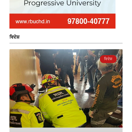
ਵਿਦੇਸ਼
ਵਿਦੇਸ਼