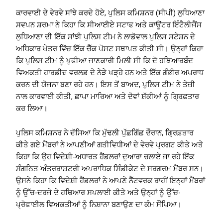
ਕਾਰਵਾਈ ਦੇ ਵੇਰਵੇ ਸਾਂਝੇ ਕਰਦੇ ਹੋਏ, ਪੁਲਿਸ ਕਮਿਸ਼ਨਰ (ਸੀਪੀ) ਲੁਧਿਆਣਾ
ਸਵਪਨ ਸ਼ਰਮਾ ਨੇ ਕਿਹਾ ਕਿ ਸੀਆਈਏ ਸਟਾਫ ਅਤੇ ਕਾਊਂਟਰ ਇੰਟੈਲੀਜੈਂਸ
ਲੁਧਿਆਣਾ ਦੀ ਇੱਕ ਸਾਂਝੀ ਪੁਲਿਸ ਟੀਮ ਨੇ ਲਾਡੋਵਾਲ ਪੁਲਿਸ ਸਟੇਸ਼ਨ ਦੇ
ਅਧਿਕਾਰ ਖੇਤਰ ਵਿੱਚ ਇੱਕ ਚੈੱਕ ਪੋਸਟ ਸਥਾਪਤ ਕੀਤੀ ਸੀ। ਉਨ੍ਹਾਂ ਕਿਹਾ
ਕਿ ਪੁਲਿਸ ਟੀਮ ਨੂੰ ਖੁਫੀਆ ਜਾਣਕਾਰੀ ਮਿਲੀ ਸੀ ਕਿ ਦੋ ਹਥਿਆਰਬੰਦ
ਵਿਅਕਤੀ ਹਾਰਡੀਜ਼ ਵਰਲਡ ਦੇ ਨੇੜੇ ਖੜ੍ਹੇ ਹਨ ਅਤੇ ਇੱਕ ਗੰਭੀਰ ਅਪਰਾਧ
ਕਰਨ ਦੀ ਯੋਜਨਾ ਬਣਾ ਰਹੇ ਹਨ। ਇਸ ਤੋਂ ਬਾਅਦ, ਪੁਲਿਸ ਟੀਮ ਨੇ ਤੇਜ਼ੀ
ਨਾਲ ਕਾਰਵਾਈ ਕੀਤੀ, ਛਾਪਾ ਮਾਰਿਆ ਅਤੇ ਦੋਵਾਂ ਸ਼ੱਕੀਆਂ ਨੂੰ ਗ੍ਰਿਫ਼ਤਾਰ
ਕਰ ਲਿਆ।
ਪੁਲਿਸ ਕਮਿਸ਼ਨਰ ਨੇ ਦੱਸਿਆ ਕਿ ਮੁੱਢਲੀ ਪੁੱਛਗਿੱਛ ਦੌਰਾਨ, ਗ੍ਰਿਫ਼ਤਾਰ
ਕੀਤੇ ਗਏ ਮੈਂਬਰਾਂ ਨੇ ਆਪਣੀਆਂ ਗਤੀਵਿਧੀਆਂ ਦੇ ਵੇਰਵੇ ਪ੍ਰਗਟ ਕੀਤੇ ਅਤੇ
ਕਿਹਾ ਕਿ ਉਹ ਵਿਦੇਸ਼ੀ-ਅਧਾਰਤ ਹੈਂਡਲਰਾਂ ਦੁਆਰਾ ਚਲਾਏ ਜਾ ਰਹੇ ਇੱਕ
ਸੰਗਠਿਤ ਅੰਤਰਰਾਸ਼ਟਰੀ ਅਪਰਾਧਿਕ ਸਿੰਡੀਕੇਟ ਦੇ ਸਰਗਰਮ ਮੈਂਬਰ ਸਨ।
ਉਸਨੇ ਕਿਹਾ ਕਿ ਵਿਦੇਸ਼ੀ ਹੈਂਡਲਰਾਂ ਨੇ ਆਪਣੇ ਨੈੱਟਵਰਕ ਰਾਹੀਂ ਇਨ੍ਹਾਂ ਮੈਂਬਰਾਂ
ਨੂੰ ਉੱਚ-ਦਰਜੇ ਦੇ ਹਥਿਆਰ ਸਪਲਾਈ ਕੀਤੇ ਅਤੇ ਉਨ੍ਹਾਂ ਨੂੰ ਉੱਚ-
ਪ੍ਰੋਫਾਈਲ ਵਿਅਕਤੀਆਂ ਨੂੰ ਨਿਸ਼ਾਨਾ ਬਣਾਉਣ ਦਾ ਕੰਮ ਸੌਂਪਿਆ।