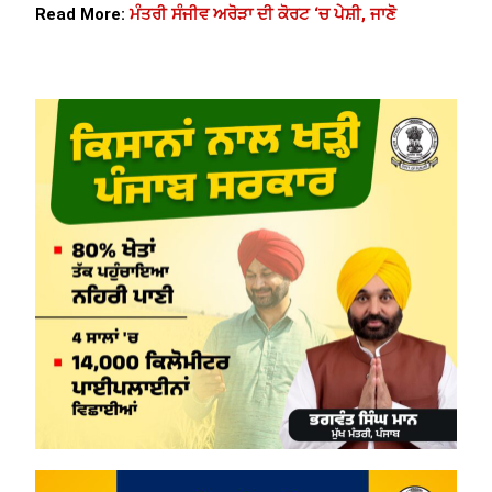
Read More:
ਮੰਤਰੀ ਸੰਜੀਵ ਅਰੋੜਾ ਦੀ ਕੋਰਟ ‘ਚ ਪੇਸ਼ੀ, ਜਾਣੋ