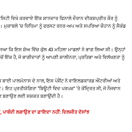
ਿਟੀ ਵਿਖੇ ਕਰਵਾਏ ਇੱਕ ਸ਼ਾਨਦਾਰ ਫਿਨਾਲੇ ਦੌਰਾਨ ਦੀਕਸ਼ਪ੍ਰੀਤ ਕੌਰ ਨੂੰ
ਮੁਕਾਬਲੇ ‘ਚ ਰਿਧਿਮਾ ਨੂੰ ਫਰਸਟ ਰਨਰ-ਅਪ ਅਤੇ ਸਪਰਿਆ ਚੌਹਾਨ ਨੂੰ ਸੈਕੰਡ
ੱਸਿਆ ਕਿ ਇਸ ਸ਼ੋਅ ਵਿੱਚ ਕੁੱਲ 43 ਮਹਿਲਾ ਮਾਡਲਾਂ ਨੇ ਭਾਗ ਲਿਆ ਸੀ। ਉਨ੍ਹਾਂ
‘ਚੋਂ ਇੱਕ ਹੈ, ਜੋ ਭਾਗੀਦਾਰਾਂ ਨੂੰ ਆਪਣੀ ਸ਼ਾਲੀਨਤਾ, ਪ੍ਰਤਿਭਾ ਅਤੇ ਵਿਲੱਖਣਤਾ ਨੂੰ
ਾਈ ਪਾਲਮੋਨਾਸ ਦੇ ਨਾਲ, ਇਸ ਪੇਜੈਂਟ ਨੇ ਵਾਇਲਡਕਾਰਡ ਐਂਟਰੀਆਂ ਅਤੇ
। ਇਹ ਪ੍ਰਤੀਯੋਗਿਤਾ “ਬਿਊਟੀ ਵਿਦ ਪਰਪਜ਼” ‘ਤੇ ਕੇਂਦ੍ਰਿਤ ਸੀ, ਜੋ ਨੌਜਵਾਨ
ਪਛਾਣ ਬਣਾਉਣ ਲਈ ਸਸ਼ਕਤ ਬਣਾਉਂਦੀ ਹੈ।
ੈ, ਪਾਬੰਦੀ ਲਗਾਉਣ ਦਾ ਫ਼ਾਇਦਾ ਨਹੀਂ: ਦਿਲਜੀਤ ਦੋਸਾਂਝ