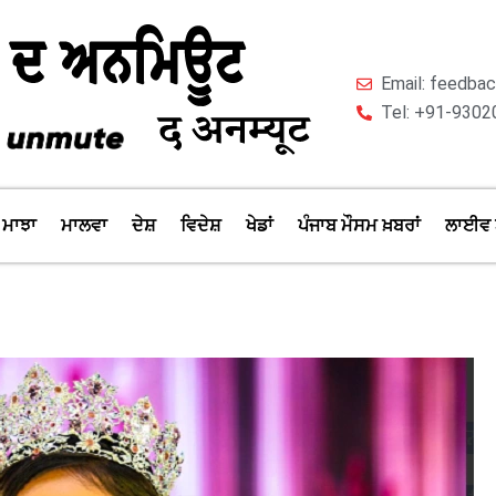
Email: feedb
Tel: +91-9302
ਮਾਝਾ
ਮਾਲਵਾ
ਦੇਸ਼
ਵਿਦੇਸ਼
ਖੇਡਾਂ
ਪੰਜਾਬ ਮੌਸਮ ਖ਼ਬਰਾਂ
ਲਾਈਵ 