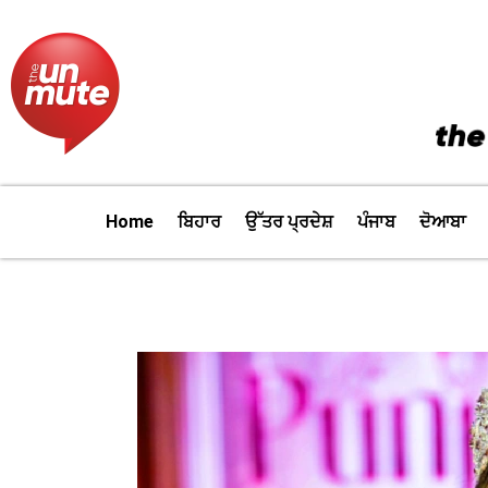
Skip
to
content
Home
ਬਿਹਾਰ
ਉੱਤਰ ਪ੍ਰਦੇਸ਼
ਪੰਜਾਬ
ਦੋਆਬਾ