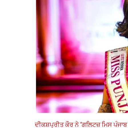
ਦੀਕਸ਼ਪ੍ਰੀਤ ਕੌਰ ਨੇ ‘ਗਲਿਟਜ਼ ਮਿਸ ਪੰਜਾ