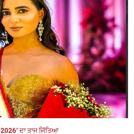
ਬ 2026’ ਦਾ ਤਾਜ ਜਿੱਤਿਆ