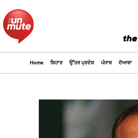
Skip
to
content
Home
ਬਿਹਾਰ
ਉੱਤਰ ਪ੍ਰਦੇਸ਼
ਪੰਜਾਬ
ਦੋਆਬਾ