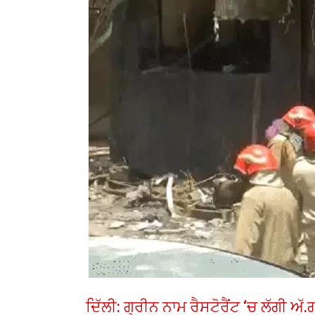
ਦਿੱਲੀ: ਗ੍ਰੀਨ ਨਾਮ ਰੈਸਟੋਰੈਂਟ ‘ਚ ਲੱਗੀ ਅ