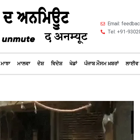
Email: feedb
Tel: +91-9302
ਮਾਝਾ
ਮਾਲਵਾ
ਦੇਸ਼
ਵਿਦੇਸ਼
ਖੇਡਾਂ
ਪੰਜਾਬ ਮੌਸਮ ਖ਼ਬਰਾਂ
ਲਾਈਵ 