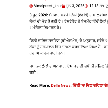
Vimalpreet_kaur
ਜੂਨ 3, 2026
12:13 ਬਾਃ ਦ
3 ਜੂਨ 2026:
ਬੁੱਧਵਾਰ ਸਵੇਰੇ ਦਿੱਲੀ (delhi) ਦੇ ਮਾਲਵੀਆ
ਲੋਕਾਂ ਦੀ ਮੌਤ ਹੋ ਗਈ ਹੈ। ਰੈਸਟੋਰੈਂਟ ਦੇ ਬੇਸਮੈਂਟ ਵਿੱਚੋ
5 ਮੰਜ਼ਿਲਾ ਇਮਾਰਤ ਹੈ।
ਦਿੱਲੀ ਫਾਇਰ ਸਰਵਿਸ (ਡੀਐਫਐਸ) ਦੇ ਅਨੁਸਾਰ, ਸਵੇਰੇ 9.4
ਲੋਕਾਂ ਨੂੰ ਹਸਪਤਾਲ ਵਿੱਚ ਦਾਖਲ ਕਰਵਾਇਆ ਗਿਆ ਹੈ। ਫਾਇ
ਬਚਾਅ ਕਾਰਜ ਜਾਰੀ ਹਨ।
ਸਥਾਨਕ ਲੋਕਾਂ ਦੇ ਅਨੁਸਾਰ, ਇਮਾਰਤ ਦੀ ਜ਼ਮੀਨੀ ਮੰਜ਼ਿਲ ‘ਤੇ ਅ
ਗਈ।
Read More:
Delhi News: ਦਿੱਲੀ ‘ਚ ਦਿਲ ਦਹਿਲਾ ਦੇ