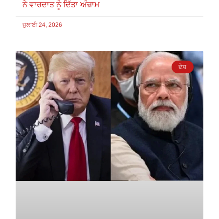
ਨੇ ਵਾਰਦਾਤ ਨੂੰ ਦਿੱਤਾ ਅੰਜ਼ਾਮ
ਜੁਲਾਈ 24, 2026
ਦੇਸ਼