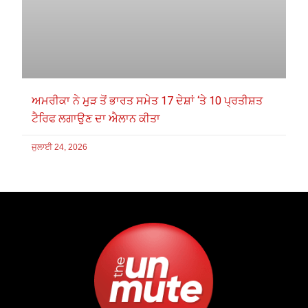
ਅਮਰੀਕਾ ਨੇ ਮੁੜ ਤੋਂ ਭਾਰਤ ਸਮੇਤ 17 ਦੇਸ਼ਾਂ ‘ਤੇ 10 ਪ੍ਰਤੀਸ਼ਤ
ਟੈਰਿਫ ਲਗਾਉਣ ਦਾ ਐਲਾਨ ਕੀਤਾ
ਜੁਲਾਈ 24, 2026