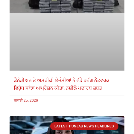
ਕੈਨੇਡੀਅਨ ਤੇ ਅਮਰੀਕੀ ਏਜੰਸੀਆਂ ਨੇ ਵੱਡੇ ਡਰੱਗ ਨੈੱਟਵਰਕ
ਵਿਰੁੱਧ ਸਾਂਝਾ ਆਪ੍ਰੇਸ਼ਨ ਕੀਤਾ, ਨਸ਼ੀਲੇ ਪਦਾਰਥ ਜ਼ਬਤ
ਜੁਲਾਈ 25, 2026
LATEST PUNJAB NEWS HEADLINES