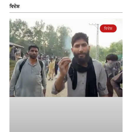
ਵਿਦੇਸ਼
ਵਿਦੇਸ਼