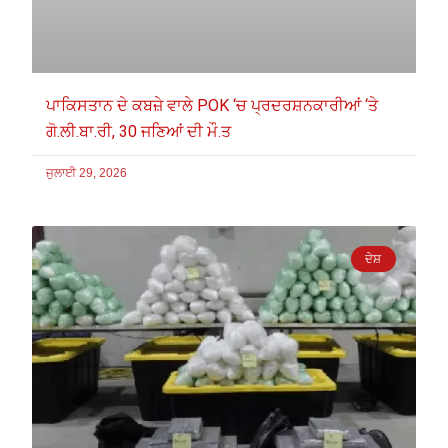
ਪਾਕਿਸਤਾਨ ਦੇ ਕਬਜ਼ੇ ਵਾਲੇ POK ‘ਚ ਪ੍ਰਦਰਸ਼ਨਕਾਰੀਆਂ ‘ਤੇ
ਗੋ.ਲੀ.ਬਾ.ਰੀ, 30 ਜਣਿਆਂ ਦੀ ਮੌ.ਤ
ਜੁਲਾਈ 29, 2026
ਦੇਸ਼