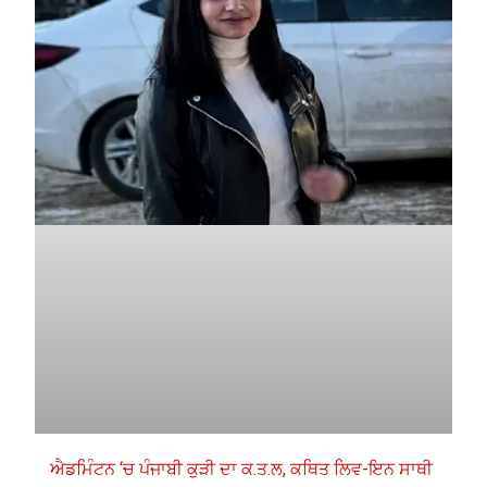
ਐਡਮਿੰਟਨ ‘ਚ ਪੰਜਾਬੀ ਕੁੜੀ ਦਾ ਕ.ਤ.ਲ, ਕਥਿਤ ਲਿਵ-ਇਨ ਸਾਥੀ